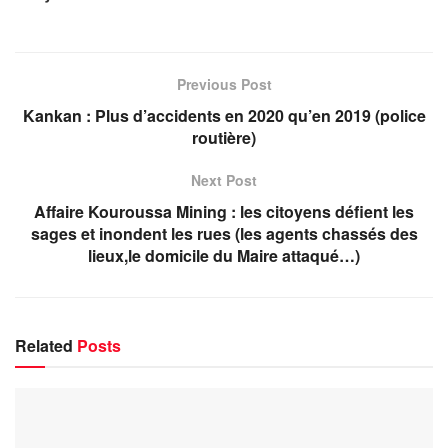
Previous Post
Kankan : Plus d’accidents en 2020 qu’en 2019 (police
routière)
Next Post
Affaire Kouroussa Mining : les citoyens défient les
sages et inondent les rues (les agents chassés des
lieux,le domicile du Maire attaqué…)
Related
Posts