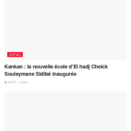
DEFAU
Kankan : la nouvelle école d’El hadj Cheick
Souleymane Sidibé inaugurée
AOÛT 1, 2026