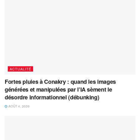
ACTUALITÉ
Fortes pluies à Conakry : quand les images
générées et manipulées par l’IA sèment le
désordre informationnel (débunking)
AOÛT 4, 2026