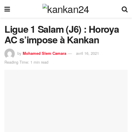
Ligue 1 Salam (J6) : Horoya
AC s’impose à Kankan
by
Mohamed Slem Camara
avril 16, 2021
Reading Time: 1 min read