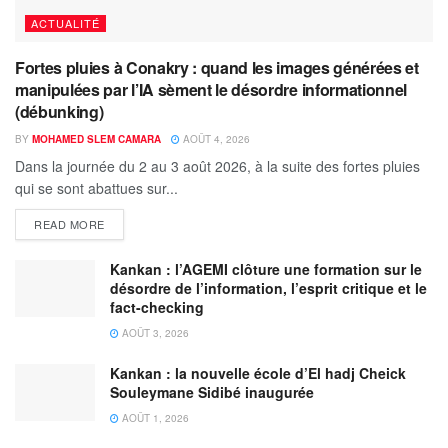
ACTUALITÉ
Fortes pluies à Conakry : quand les images générées et
manipulées par l’IA sèment le désordre informationnel
(débunking)
BY
MOHAMED SLEM CAMARA
AOÛT 4, 2026
Dans la journée du 2 au 3 août 2026, à la suite des fortes pluies
qui se sont abattues sur...
READ MORE
Kankan : l’AGEMI clôture une formation sur le
désordre de l’information, l’esprit critique et le
fact-checking
AOÛT 3, 2026
Kankan : la nouvelle école d’El hadj Cheick
Souleymane Sidibé inaugurée
AOÛT 1, 2026