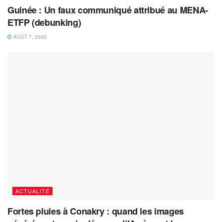
Guinée : Un faux communiqué attribué au MENA-
ETFP (debunking)
AOÛT 7, 2026
ACTUALITÉ
Fortes pluies à Conakry : quand les images