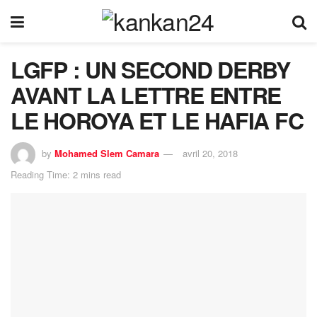
LGFP : UN SECOND DERBY
AVANT LA LETTRE ENTRE
LE HOROYA ET LE HAFIA FC
by
Mohamed Slem Camara
avril 20, 2018
Reading Time: 2 mins read