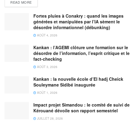
READ MORE
Fortes pluies à Conakry : quand les images
générées et manipulées par l’IA sèment le
désordre informationnel (débunking)
AOÛT 4, 2026
Kankan : l’AGEMI clôture une formation sur le
désordre de l’information, l’esprit critique et le
fact-checking
AOÛT 3, 2026
Kankan : la nouvelle école d’El hadj Cheick
Souleymane Sidibé inaugurée
AOÛT 1, 2026
Impact projet Simandou : le comité de suivi de
Kérouané dévoile son rapport semestriel
JUILLET 28, 2026