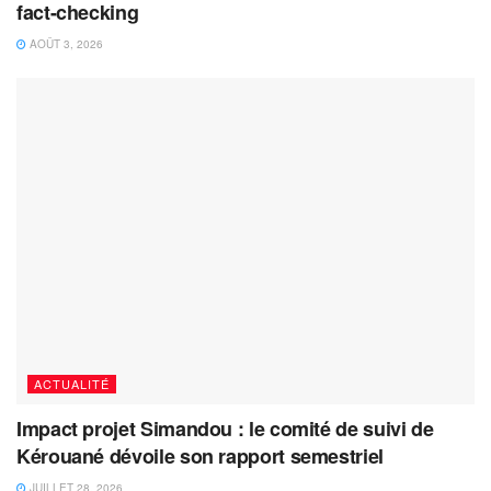
fact-checking
AOÛT 3, 2026
ACTUALITÉ
Impact projet Simandou : le comité de suivi de
Kérouané dévoile son rapport semestriel
JUILLET 28, 2026