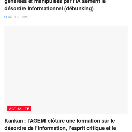
générées et manipulées par l’IA sèment le
désordre informationnel (débunking)
AOÛT 4, 2026
ACTUALITÉ
Kankan : l’AGEMI clôture une formation sur le
désordre de l’information, l’esprit critique et le