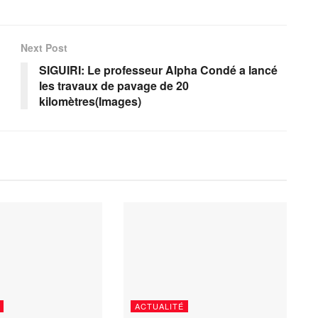
Next Post
SIGUIRI: Le professeur Alpha Condé a lancé
n
les travaux de pavage de 20
kilomètres(Images)
ACTUALITÉ