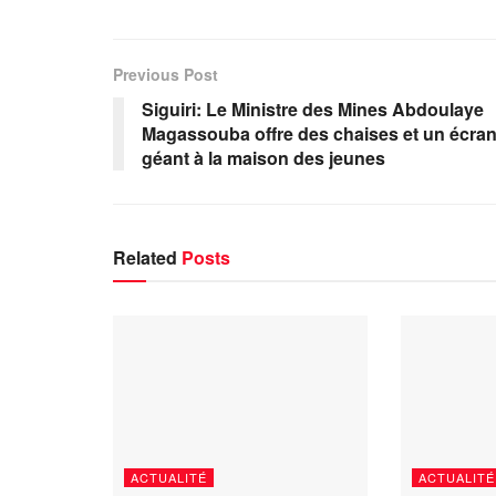
Previous Post
Siguiri: Le Ministre des Mines Abdoulaye
Magassouba offre des chaises et un écra
géant à la maison des jeunes
Related
Posts
ACTUALITÉ
ACTUALITÉ