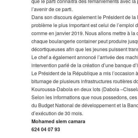
que le parti connaîtra des remaniements avec la 
l’avenir de ce parti.
Dans son discours également le Président de la 
problème le plus important est celui de l’emploi
comme en janvier 2019. Nous allons mettre à la d
chaque boulangerie container peut produire jus
décortiqueuses afin que les jeunes puissent transfo
Le chef a également annoncé l’arrivée des machine
intervention parlé de la création d’une banque d
Le Président de la République a mis l’occasion à
bitumage de plusieurs infrastructures routières don
Kouroussa-Dabola en deux lots (Dabola –Cissel
Selon les informations que nous possedons, ces d
du Budget National de développement et la Ban
d’exécution de 30 mois.
Mohamed slem camara
624 04 07 93