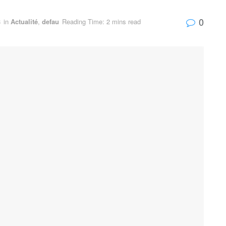
0
8
in
Actualité
,
defau
Reading Time: 2 mins read