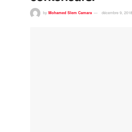
by
Mohamed Slem Camara
décembre 9, 201