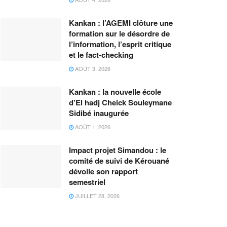
Kankan : l’AGEMI clôture une
formation sur le désordre de
l’information, l’esprit critique
et le fact-checking
AOÛT 3, 2026
Kankan : la nouvelle école
d’El hadj Cheick Souleymane
Sidibé inaugurée
AOÛT 1, 2026
Impact projet Simandou : le
comité de suivi de Kérouané
dévoile son rapport
semestriel
JUILLET 28, 2026