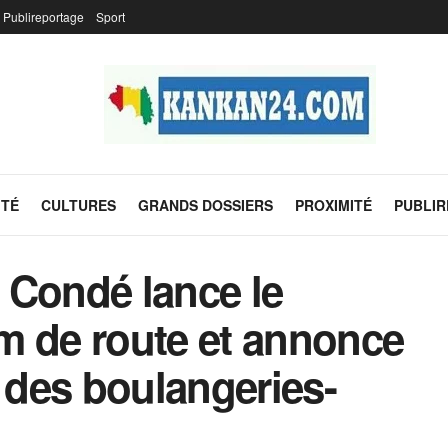
Publireportage
Sport
ITÉ
CULTURES
GRANDS DOSSIERS
PROXIMITÉ
PUBLI
 Condé lance le
m de route et annonce
e des boulangeries-