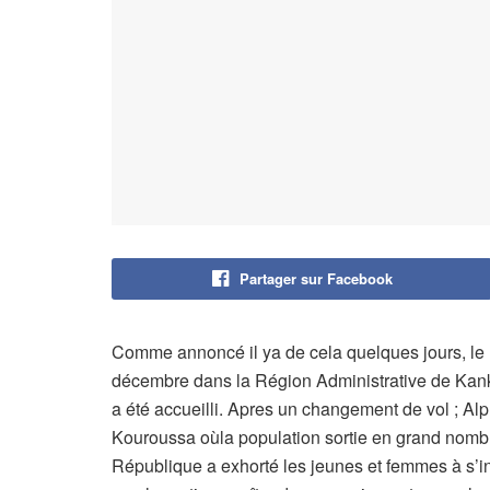
Partager sur Facebook
Comme annoncé il ya de cela quelques jours, le
décembre dans la Région Administrative de Kanka
a été accueilli. Apres un changement de vol ; Al
Kouroussa oùla population sortie en grand nombre
République a exhorté les jeunes et femmes à s’in