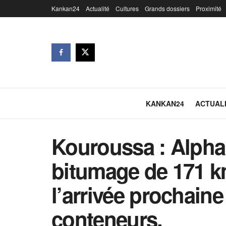
Kankan24
Actualité
Cultures
Grands dossiers
Proximité
KANKAN24
ACTUAL
Kouroussa : Alpha
bitumage de 171 k
l’arrivée prochain
conteneurs.