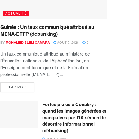
ACTUALITÉ
Guinée : Un faux communiqué attribué au
MENA-ETFP (debunking)
BY
AOÛT 7, 2026
MOHAMED SLEM CAMARA
0
Un faux communiqué attribué au ministère de
l'Éducation nationale, de l'Alphabétisation, de
l'Enseignement technique et de la Formation
professionnelle (MENA-ETFP)...
READ MORE
Fortes pluies à Conakry :
quand les images générées et
manipulées par l’IA sèment le
désordre informationnel
(débunking)
AOÛT 4, 2026