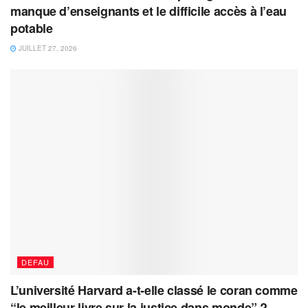
manque d’enseignants et le difficile accès à l’eau
potable
JUILLET 27, 2026
DEFAU
L’université Harvard a-t-elle classé le coran comme
“le meilleur livre sur la justice dans monde” ?