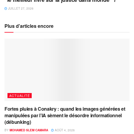
JUILLET 27, 2026
Plus d'articles encore
ACTUALITÉ
Fortes pluies à Conakry : quand les images générées et
manipulées par l’IA sèment le désordre informationnel
(débunking)
BY
MOHAMED SLEM CAMARA
AOÛT 4, 2026