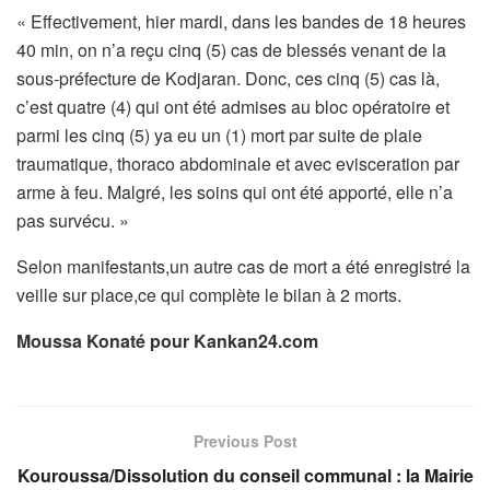
« Effectivement, hier mardi, dans les bandes de 18 heures
40 min, on n’a reçu cinq (5) cas de blessés venant de la
sous-préfecture de Kodjaran. Donc, ces cinq (5) cas là,
c’est quatre (4) qui ont été admises au bloc opératoire et
parmi les cinq (5) ya eu un (1) mort par suite de plaie
traumatique, thoraco abdominale et avec evisceration par
arme à feu. Malgré, les soins qui ont été apporté, elle n’a
pas survécu. »
Selon manifestants,un autre cas de mort a été enregistré la
veille sur place,ce qui complète le bilan à 2 morts.
Moussa Konaté pour Kankan24.com
Previous Post
Kouroussa/Dissolution du conseil communal : la Mairie