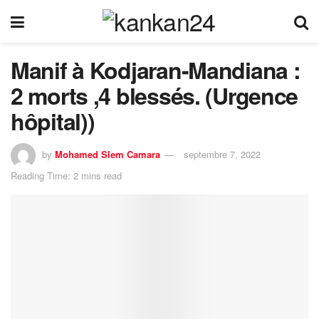
Manif à Kodjaran-Mandiana :
2 morts ,4 blessés. (Urgence
hôpital))
by
Mohamed Slem Camara
septembre 7, 2022
Reading Time: 2 mins read