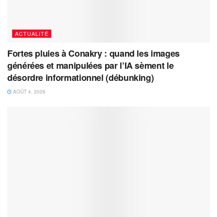
ACTUALITÉ
Fortes pluies à Conakry : quand les images
générées et manipulées par l’IA sèment le
désordre informationnel (débunking)
AOÛT 4, 2026