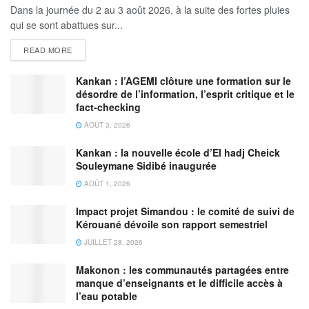
Dans la journée du 2 au 3 août 2026, à la suite des fortes pluies
qui se sont abattues sur...
READ MORE
Kankan : l’AGEMI clôture une formation sur le
désordre de l’information, l’esprit critique et le
fact-checking
AOÛT 3, 2026
Kankan : la nouvelle école d’El hadj Cheick
Souleymane Sidibé inaugurée
AOÛT 1, 2026
Impact projet Simandou : le comité de suivi de
Kérouané dévoile son rapport semestriel
JUILLET 28, 2026
Makonon : les communautés partagées entre
manque d’enseignants et le difficile accès à
l’eau potable