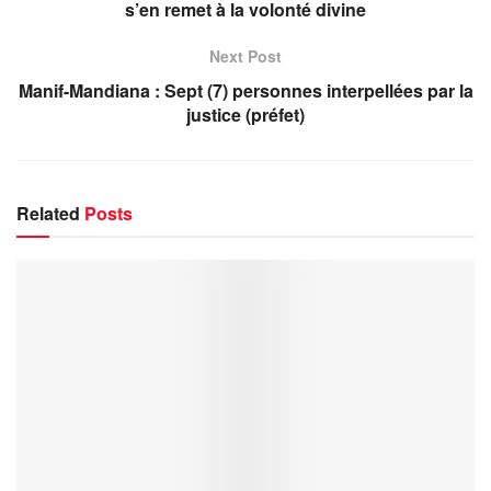
s’en remet à la volonté divine
Next Post
Manif-Mandiana : Sept (7) personnes interpellées par la
justice (préfet)
Related
Posts