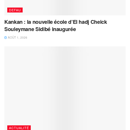
DEFAU
Kankan : la nouvelle école d’El hadj Cheick
Souleymane Sidibé inaugurée
AOÛT 1, 2026
ACTUALITÉ