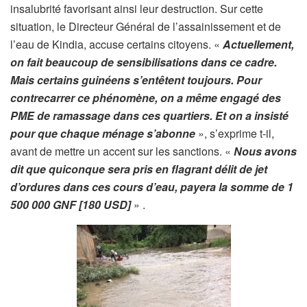
insalubrité favorisant ainsi leur destruction. Sur cette
situation, le Directeur Général de l’assainissement et de
l’eau de Kindia, accuse certains citoyens. «
Actuellement,
on fait beaucoup de sensibilisations dans ce cadre.
Mais certains guinéens s’entêtent toujours. Pour
contrecarrer ce phénomène, on a même engagé des
PME de ramassage dans ces quartiers. Et on a insisté
pour que chaque ménage s’abonne
», s’exprime t-il,
avant de mettre un accent sur les sanctions. «
Nous avons
dit que quiconque sera pris en flagrant délit de jet
d’ordures dans ces cours d’eau, payera la somme de 1
500 000 GNF [180 USD]
» .