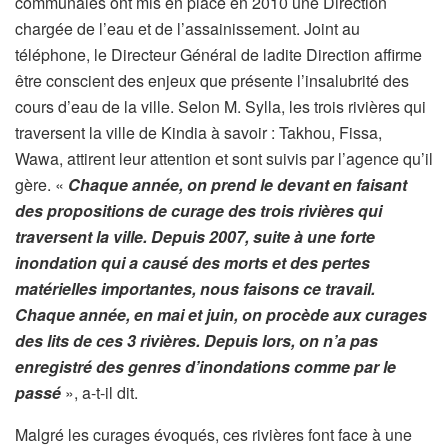
communales ont mis en place en 2010 une Direction
chargée de l’eau et de l’assainissement. Joint au
téléphone, le Directeur Général de ladite Direction affirme
être conscient des enjeux que présente l’insalubrité des
cours d’eau de la ville. Selon M. Sylla, les trois rivières qui
traversent la ville de Kindia à savoir : Takhou, Fissa,
Wawa, attirent leur attention et sont suivis par l’agence qu’il
gère. «
Chaque année, on prend le devant en faisant
des propositions de curage des trois rivières qui
traversent la ville. Depuis 2007, suite à une forte
inondation qui a causé des morts et des pertes
matérielles importantes, nous faisons ce travail.
Chaque année, en mai et juin, on procède aux curages
des lits de ces 3 rivières. Depuis lors, on n’a pas
enregistré des genres d’inondations comme par le
passé
», a-t-il dit.
Malgré les curages évoqués, ces rivières font face à une