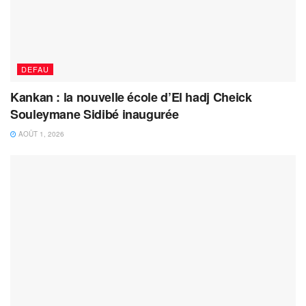
DEFAU
Kankan : la nouvelle école d’El hadj Cheick
Souleymane Sidibé inaugurée
AOÛT 1, 2026