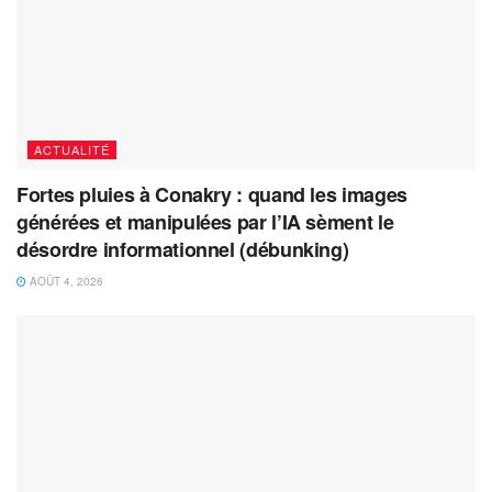
ACTUALITÉ
Fortes pluies à Conakry : quand les images
générées et manipulées par l’IA sèment le
désordre informationnel (débunking)
AOÛT 4, 2026