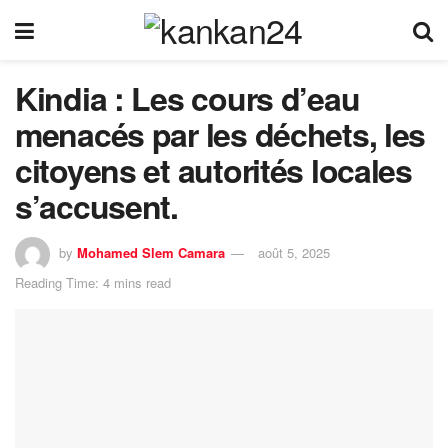
Kindia : Les cours d’eau
menacés par les déchets, les
citoyens et autorités locales
s’accusent.
by
Mohamed Slem Camara
août 5, 2025
Reading Time: 4 mins read