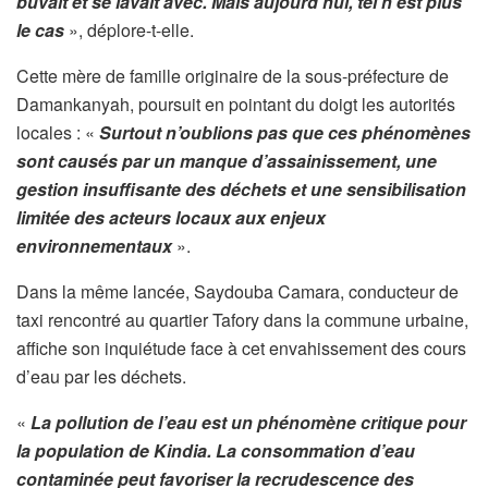
buvait et se lavait avec. Mais aujourd’hui, tel n’est plus
le cas
», déplore-t-elle.
Cette mère de famille originaire de la sous-préfecture de
Damankanyah, poursuit en pointant du doigt les autorités
locales : «
Surtout n’oublions pas que ces phénomènes
sont causés par un manque d’assainissement, une
gestion insuffisante des déchets et une sensibilisation
limitée des acteurs locaux aux enjeux
environnementaux
».
Dans la même lancée, Saydouba Camara, conducteur de
taxi rencontré au quartier Tafory dans la commune urbaine,
affiche son inquiétude face à cet envahissement des cours
d’eau par les déchets.
«
La pollution de l’eau est un phénomène critique pour
la population de Kindia. La consommation d’eau
contaminée peut favoriser la recrudescence des