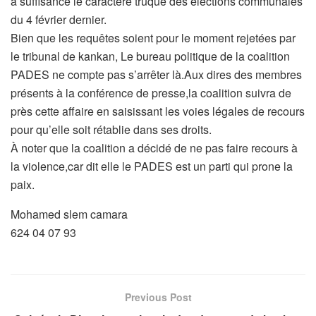
à suffisance le caractère truqué des élections communales
du 4 février dernier.
Bien que les requêtes soient pour le moment rejetées par
le tribunal de kankan, Le bureau politique de la coalition
PADES ne compte pas s’arrêter là.Aux dires des membres
présents à la conférence de presse,la coalition suivra de
près cette affaire en saisissant les voies légales de recours
pour qu’elle soit rétablie dans ses droits.
À noter que la coalition a décidé de ne pas faire recours à
la violence,car dit elle le PADES est un parti qui prone la
paix.
Mohamed slem camara
624 04 07 93
Previous Post