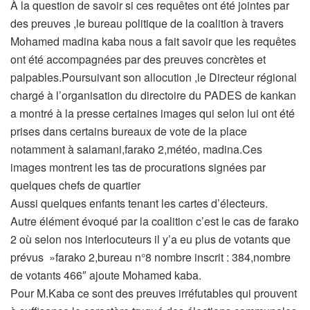
À la question de savoir si ces requêtes ont été jointes par
des preuves ,le bureau politique de la coalition à travers
Mohamed madina kaba nous a fait savoir que les requêtes
ont été accompagnées par des preuves concrètes et
palpables.Poursuivant son allocution ,le Directeur régional
chargé à l’organisation du directoire du PADES de kankan
a montré à la presse certaines images qui selon lui ont été
prises dans certains bureaux de vote de la place
notamment à salamani,farako 2,météo, madina.Ces
images montrent les tas de procurations signées par
quelques chefs de quartier
Aussi quelques enfants tenant les cartes d’électeurs.
Autre élément évoqué par la coalition c’est le cas de farako
2 où selon nos interlocuteurs il y’a eu plus de votants que
prévus »farako 2,bureau n°8 nombre inscrit : 384,nombre
de votants 466″ ajoute Mohamed kaba.
Pour M.Kaba ce sont des preuves irréfutables qui prouvent