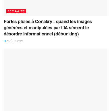
ACTUALITÉ
Fortes pluies à Conakry : quand les images
générées et manipulées par l’IA sèment le
désordre informationnel (débunking)
AOÛT 4, 2026