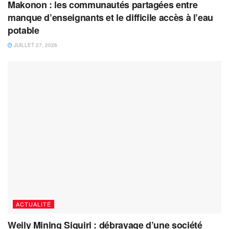
Makonon : les communautés partagées entre
manque d’enseignants et le difficile accès à l’eau
potable
JUILLET 27, 2026
ACTUALITÉ
Weily Mining Siguiri : débrayage d’une société