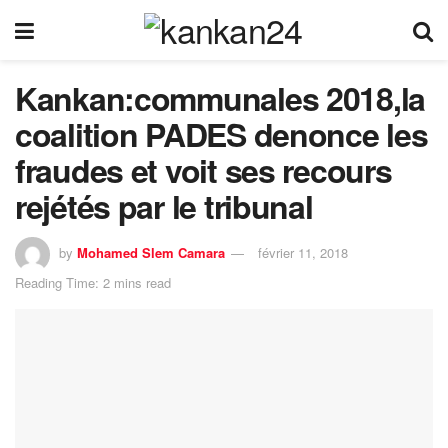
Kankan:communales 2018,la
coalition PADES denonce les
fraudes et voit ses recours
rejétés par le tribunal
by
Mohamed Slem Camara
février 11, 2018
Reading Time: 2 mins read