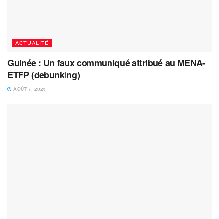
ACTUALITÉ
Guinée : Un faux communiqué attribué au MENA-
ETFP (debunking)
AOÛT 7, 2026