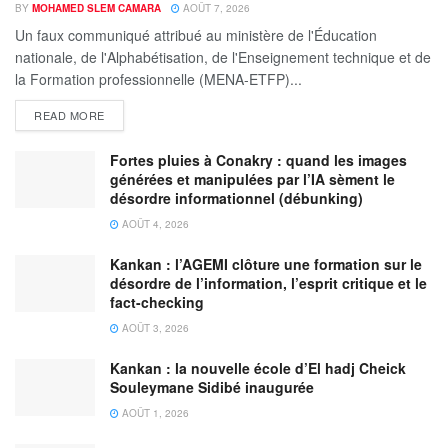
BY
MOHAMED SLEM CAMARA
AOÛT 7, 2026
Un faux communiqué attribué au ministère de l'Éducation
nationale, de l'Alphabétisation, de l'Enseignement technique et de
la Formation professionnelle (MENA-ETFP)...
READ MORE
Fortes pluies à Conakry : quand les images
générées et manipulées par l’IA sèment le
désordre informationnel (débunking)
AOÛT 4, 2026
Kankan : l’AGEMI clôture une formation sur le
désordre de l’information, l’esprit critique et le
fact-checking
AOÛT 3, 2026
Kankan : la nouvelle école d’El hadj Cheick
Souleymane Sidibé inaugurée
AOÛT 1, 2026