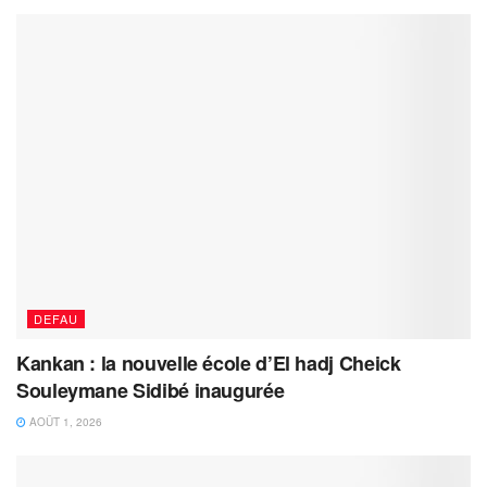
DEFAU
Kankan : la nouvelle école d’El hadj Cheick
Souleymane Sidibé inaugurée
AOÛT 1, 2026