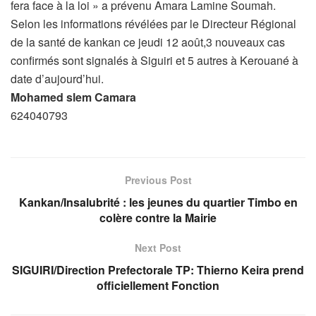
fera face à la loi » a prévenu Amara Lamine Soumah.
Selon les informations révélées par le Directeur Régional
de la santé de kankan ce jeudi 12 août,3 nouveaux cas
confirmés sont signalés à Siguiri et 5 autres à Kerouané à
date d’aujourd’hui.
Mohamed slem Camara
624040793
Previous Post
Kankan/Insalubrité : les jeunes du quartier Timbo en
colère contre la Mairie
Next Post
SIGUIRI/Direction Prefectorale TP: Thierno Keira prend
officiellement Fonction