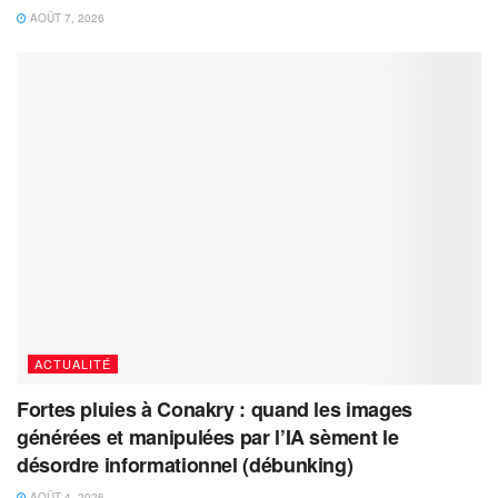
AOÛT 7, 2026
ACTUALITÉ
Fortes pluies à Conakry : quand les images
générées et manipulées par l’IA sèment le
désordre informationnel (débunking)
AOÛT 4, 2026