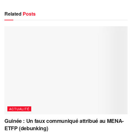
Related
Posts
ACTUALITÉ
Guinée : Un faux communiqué attribué au MENA-
ETFP (debunking)