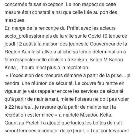
concernée faisait exception. Le non respect de cette
mesure était constaté ainsi que celle liée au port des
masques.
En marge de la rencontre du Préfet avec les acteurs
socio_proffessionnels de la ville sur le Covid 19 tenue ce
jeudi 12 août à la maison des jeunes,le Gouverneur de la
Région Administrative a affiché sa ferme détermination à
faire respecter cette décision à kankan. Selon M.Sadou
Keita , l’heure n’est plus à la récréation.
» L’exécution des mesures démarre à partir de la prise…je
tiendrai une réunion de sécurité. Le couvre feu rentre en
vigueur. je vais rappeler encore les services de sécurité
qu’à partir de maintenant, même l’oiseau ne doit pas voler
à 22 heures…je rassure qu’à partir de maintenant la
récréation est terminée » a martelé M.sadou Keita.
Quant au Préfet il a ajouté que toutes les boîtes de nuit
seront fermées à compter de ce jeudi. « Tout contrevenant