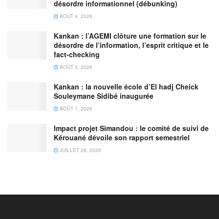
désordre informationnel (débunking)
AOÛT 4, 2026
Kankan : l’AGEMI clôture une formation sur le
désordre de l’information, l’esprit critique et le
fact-checking
AOÛT 3, 2026
Kankan : la nouvelle école d’El hadj Cheick
Souleymane Sidibé inaugurée
AOÛT 1, 2026
Impact projet Simandou : le comité de suivi de
Kérouané dévoile son rapport semestriel
JUILLET 28, 2026