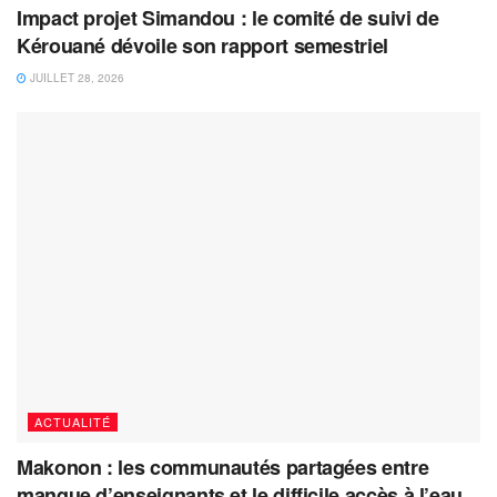
Impact projet Simandou : le comité de suivi de
Kérouané dévoile son rapport semestriel
JUILLET 28, 2026
ACTUALITÉ
Makonon : les communautés partagées entre
manque d’enseignants et le difficile accès à l’eau