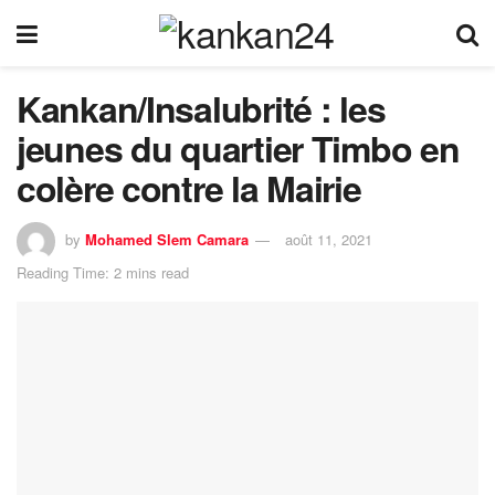
Kankan/Insalubrité : les
jeunes du quartier Timbo en
colère contre la Mairie
by
Mohamed Slem Camara
août 11, 2021
Reading Time: 2 mins read