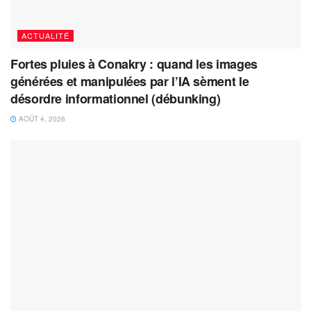
ACTUALITÉ
Fortes pluies à Conakry : quand les images
générées et manipulées par l’IA sèment le
désordre informationnel (débunking)
AOÛT 4, 2026