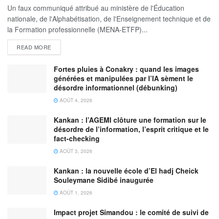
Un faux communiqué attribué au ministère de l'Éducation
nationale, de l'Alphabétisation, de l'Enseignement technique et de
la Formation professionnelle (MENA-ETFP)...
READ MORE
Fortes pluies à Conakry : quand les images
générées et manipulées par l’IA sèment le
désordre informationnel (débunking)
AOÛT 4, 2026
Kankan : l’AGEMI clôture une formation sur le
désordre de l’information, l’esprit critique et le
fact-checking
AOÛT 3, 2026
Kankan : la nouvelle école d’El hadj Cheick
Souleymane Sidibé inaugurée
AOÛT 1, 2026
Impact projet Simandou : le comité de suivi de