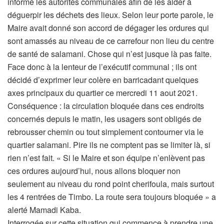
informé les autorités communales afin de les aider à
déguerpir les déchets des lieux. Selon leur porte parole, le
Maire avait donné son accord de dégager les ordures qui
sont amassés au niveau de ce carrefour non lieu du centre
de santé de salamani. Chose qui n’est jusque là pas faite.
Face donc à la lenteur de l’exécutif communal ; ils ont
décidé d’exprimer leur colère en barricadant quelques
axes principaux du quartier ce mercredi 11 aout 2021.
Conséquence : la circulation bloquée dans ces endroits
concernés depuis le matin, les usagers sont obligés de
rebrousser chemin ou tout simplement contourner via le
quartier salamani. Pire ils ne comptent pas se limiter là, si
rien n’est fait. « Si le Maire et son équipe n’enlèvent pas
ces ordures aujourd’hui, nous allons bloquer non
seulement au niveau du rond point cherifoula, mais surtout
les 4 rentrées de Timbo. La route sera toujours bloquée » a
alerté Mamadi Kaba.
Interrogée sur cette situation qui commence à prendre une