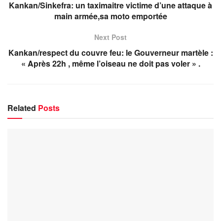
Kankan/Sinkefra: un taximaitre victime d’une attaque à
main armée,sa moto emportée
Next Post
Kankan/respect du couvre feu: le Gouverneur martèle :
« Après 22h , même l’oiseau ne doit pas voler » .
Related
Posts