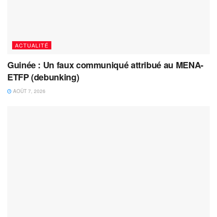
ACTUALITÉ
Guinée : Un faux communiqué attribué au MENA-
ETFP (debunking)
AOÛT 7, 2026