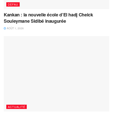
DEFAU
Kankan : la nouvelle école d’El hadj Cheick
Souleymane Sidibé inaugurée
AOÛT 1, 2026
ACTUALITÉ