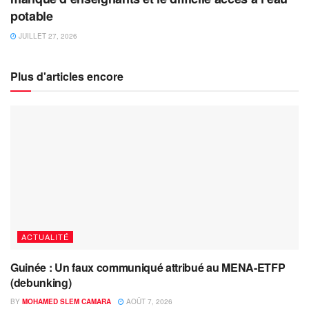
potable
JUILLET 27, 2026
Plus d'articles encore
ACTUALITÉ
Guinée : Un faux communiqué attribué au MENA-ETFP
(debunking)
BY
MOHAMED SLEM CAMARA
AOÛT 7, 2026