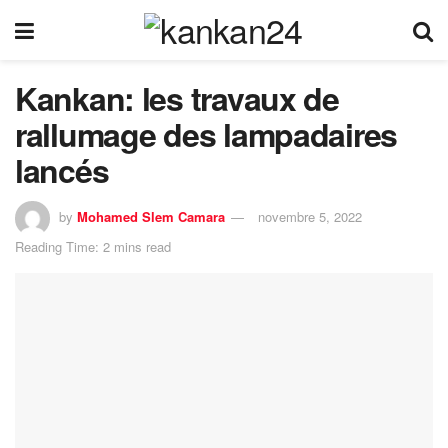
Kankan: les travaux de
rallumage des lampadaires
lancés
by
Mohamed Slem Camara
novembre 5, 2022
Reading Time: 2 mins read