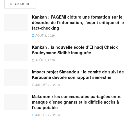
READ MORE
Kankan : l’AGEMI clôture une formation sur le
désordre de l’information, l’esprit critique et le
fact-checking
AOÛT 3, 2026
Kankan : la nouvelle école d’El hadj Cheick
Souleymane Sidibé inaugurée
AOÛT 1, 2026
Impact projet Simandou : le comité de suivi de
Kérouané dévoile son rapport semestriel
JUILLET 28, 2026
Makonon : les communautés partagées entre
manque d’enseignants et le difficile accès à
l’eau potable
JUILLET 27, 2026