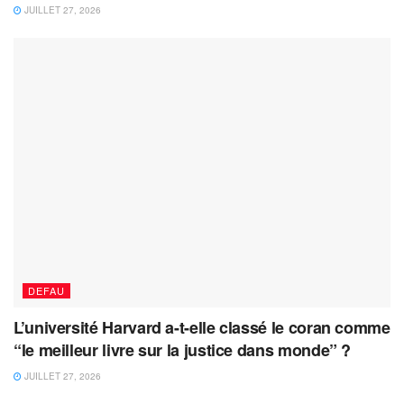
JUILLET 27, 2026
DEFAU
L’université Harvard a-t-elle classé le coran comme
“le meilleur livre sur la justice dans monde” ?
JUILLET 27, 2026