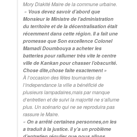
Mory Diakité Maire de la commune urbaine.
»
Vous devez savoir d’abord que
Monsieur le Ministre de l’administration
du territoire et de la décentralisation était
récemment dans cette région. Il a fait une
promesse que Son excellence Colonel
Mamadi Doumbouya a acheter les
batteries pour rallumer très vite le centre
ville de Kankan pour chasser l’obscurité.
Chose dite,chose faite exactement »
À l’occasion des fêtes tournantes de
l’independance la ville a bénéficié de
plusieurs lampadaires,mais par manque
d’entretien et de suivi la majorité ne s’allume
plus. Un scénario qui ne se reproduira pas
rassure le Maire.
«
On a arrêté certaines personnes,on les
a traduit à la justice. il y’a un problème
d’entretien régulier que nous allons