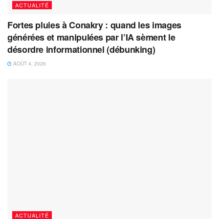
ACTUALITÉ
Fortes pluies à Conakry : quand les images
générées et manipulées par l’IA sèment le
désordre informationnel (débunking)
AOÛT 4, 2026
ACTUALITÉ