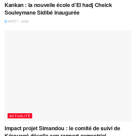
Kankan : la nouvelle école d’El hadj Cheick
Souleymane Sidibé inaugurée
AOÛT 1, 2026
ACTUALITÉ
Impact projet Simandou : le comité de suivi de
Kérouané dévoile son rapport semestriel