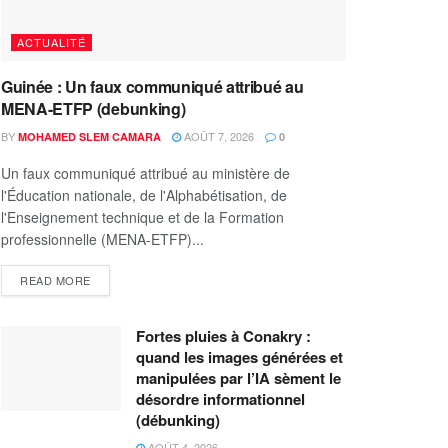
ACTUALITÉ
Guinée : Un faux communiqué attribué au
MENA-ETFP (debunking)
BY
AOÛT 7, 2026
MOHAMED SLEM CAMARA
0
Un faux communiqué attribué au ministère de
l'Éducation nationale, de l'Alphabétisation, de
l'Enseignement technique et de la Formation
professionnelle (MENA-ETFP)...
READ MORE
Fortes pluies à Conakry :
quand les images générées et
manipulées par l’IA sèment le
désordre informationnel
(débunking)
AOÛT 4, 2026