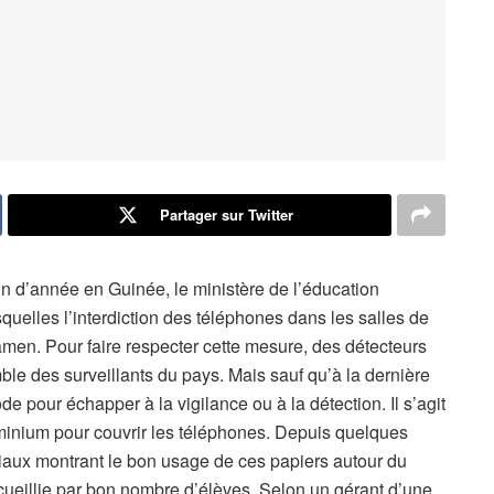
Partager sur Twitter
 d’année en Guinée, le ministère de l’éducation
uelles l’interdiction des téléphones dans les salles de
xamen. Pour faire respecter cette mesure, des détecteurs
ble des surveillants du pays. Mais sauf qu’à la dernière
 pour échapper à la vigilance ou à la détection. Il s’agit
uminium pour couvrir les téléphones. Depuis quelques
ciaux montrant le bon usage de ces papiers autour du
cueillie par bon nombre d’élèves. Selon un gérant d’une