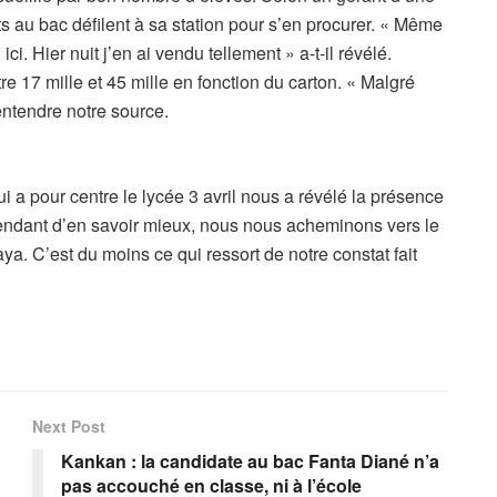
s au bac défilent à sa station pour s’en procurer. « Même
i. Hier nuit j’en ai vendu tellement » a-t-il révélé.
 17 mille et 45 mille en fonction du carton. « Malgré
entendre notre source.
 a pour centre le lycée 3 avril nous a révélé la présence
tendant d’en savoir mieux, nous nous acheminons vers le
. C’est du moins ce qui ressort de notre constat fait
Next Post
Kankan : la candidate au bac Fanta Diané n’a
pas accouché en classe, ni à l’école