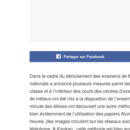
Partager sur Facebook
Dans le cadre du déroulement des examens de fin
nationale a annoncé plusieurs mesures parmi lesq
classe et à l’intérieur des cours des centres d’e
de métaux ont été mis à la disposition de l’ensem
minute des élèves ont découvert une autre méthode
bien évidemment de l’utilisation des papiers Al
heures ,des images circulent sur les réseaux so
téléphone. A Kankan ; cette méthode est bien ac