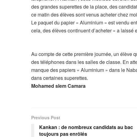
des grandes superettes de la place, des candidat
ce matin des élèves sont venus acheter chez moi ic
Le paquet du papier « Aluminium » est vendu entre
cela, des élèves continuent d’acheter » a laissé 
Au compte de cette première journée, un élève qui
des téléphones dans les salles de classe. En at
manque des papiers « Aluminium » dans le Nabaya
dans certaines superettes.
Mohamed slem Camara
Previous Post
Kankan : de nombreux candidats au bac
toujours pas enrôlés