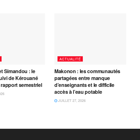
ACTUALITÉ
et Simandou : le
Makonon : les communautés
uivi de Kérouané
partagées entre manque
 rapport semestriel
d’enseignants et le difficile
accès à l’eau potable
026
JUILLET 27, 2026