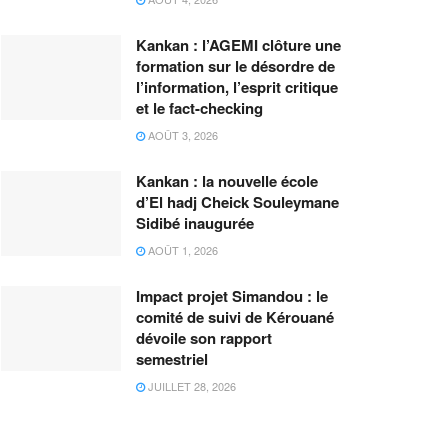
Kankan : l’AGEMI clôture une
formation sur le désordre de
l’information, l’esprit critique
et le fact-checking
AOÛT 3, 2026
Kankan : la nouvelle école
d’El hadj Cheick Souleymane
Sidibé inaugurée
AOÛT 1, 2026
Impact projet Simandou : le
comité de suivi de Kérouané
dévoile son rapport
semestriel
JUILLET 28, 2026