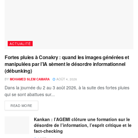
ACTUALITÉ
Fortes pluies à Conakry : quand les images générées et
manipulées par l’IA sèment le désordre informationnel
(débunking)
BY
MOHAMED SLEM CAMARA
AOÛT 4, 2026
Dans la journée du 2 au 3 août 2026, à la suite des fortes pluies
qui se sont abattues sur...
READ MORE
Kankan : l’AGEMI clôture une formation sur le
désordre de l’information, l’esprit critique et le
fact-checking