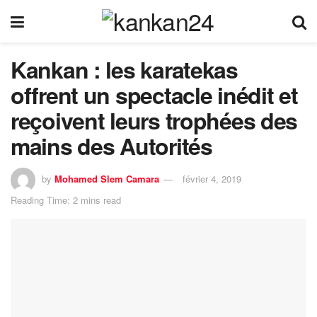
Kankan : les karatekas
offrent un spectacle inédit et
reçoivent leurs trophées des
mains des Autorités
by
Mohamed Slem Camara
février 4, 2019
Reading Time: 2 mins read