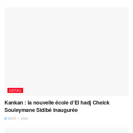
DEFAU
Kankan : la nouvelle école d’El hadj Cheick
Souleymane Sidibé inaugurée
AOÛT 1, 2026