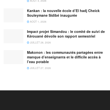
AOÛT 3, 2026
Kankan : la nouvelle école d’El hadj Cheick
Souleymane Sidibé inaugurée
AOÛT 1, 2026
Impact projet Simandou : le comité de suivi de
Kérouané dévoile son rapport semestriel
JUILLET 28, 2026
Makonon : les communautés partagées entre
manque d’enseignants et le difficile accès à
l’eau potable
JUILLET 27, 2026