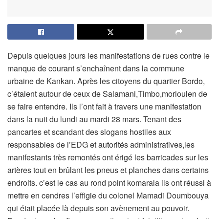
Depuis quelques jours les manifestations de rues contre le
manque de courant s’enchaînent dans la commune
urbaine de Kankan. Après les citoyens du quartier Bordo,
c’étaient autour de ceux de Salamani,Timbo,morioulen de
se faire entendre. Ils l’ont fait à travers une manifestation
dans la nuit du lundi au mardi 28 mars. Tenant des
pancartes et scandant des slogans hostiles aux
responsables de l’EDG et autorités administratives,les
manifestants très remontés ont érigé les barricades sur les
artères tout en brûlant les pneus et planches dans certains
endroits. c’est le cas au rond point komarala ils ont réussi à
mettre en cendres l’effigie du colonel Mamadi Doumbouya
qui était placée là depuis son avènement au pouvoir.