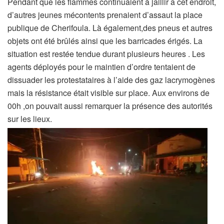
Pendant que les flammes continuaient à jaillir a cet endroit,
d’autres jeunes mécontents prenaient d’assaut la place
publique de Cherifoula. Là également,des pneus et autres
objets ont été brûlés ainsi que les barricades érigés. La
situation est restée tendue durant plusieurs heures . Les
agents déployés pour le maintien d’ordre tentaient de
dissuader les protestataires à l’aide des gaz lacrymogènes
mais la résistance était visible sur place. Aux environs de
00h ,on pouvait aussi remarquer la présence des autorités
sur les lieux.