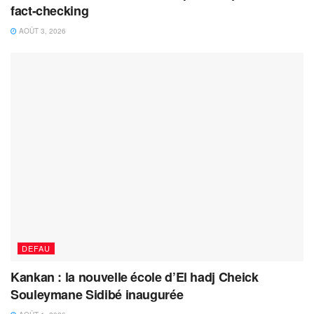
fact-checking
AOÛT 3, 2026
DEFAU
Kankan : la nouvelle école d’El hadj Cheick
Souleymane Sidibé inaugurée