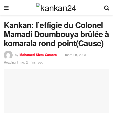
Kankan: l’effigie du Colonel
Mamadi Doumbouya brûlée à
komarala rond point(Cause)
by
Mohamed Slem Camara
mars 28, 2023
Reading Time: 2 mins read