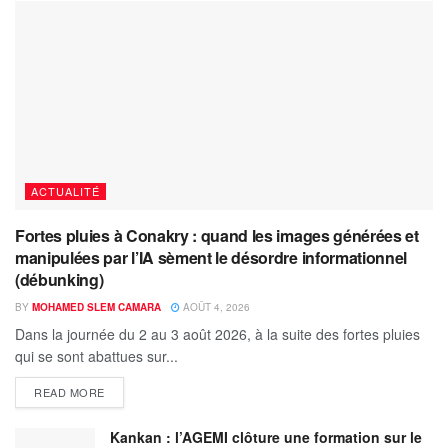
ACTUALITÉ
Fortes pluies à Conakry : quand les images générées et
manipulées par l’IA sèment le désordre informationnel
(débunking)
BY
MOHAMED SLEM CAMARA
AOÛT 4, 2026
Dans la journée du 2 au 3 août 2026, à la suite des fortes pluies
qui se sont abattues sur...
READ MORE
Kankan : l’AGEMI clôture une formation sur le