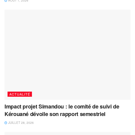
AOÛT 1, 2026
ACTUALITÉ
Impact projet Simandou : le comité de suivi de
Kérouané dévoile son rapport semestriel
JUILLET 28, 2026