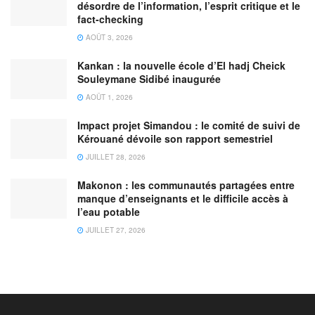
désordre de l’information, l’esprit critique et le
fact-checking
AOÛT 3, 2026
Kankan : la nouvelle école d’El hadj Cheick
Souleymane Sidibé inaugurée
AOÛT 1, 2026
Impact projet Simandou : le comité de suivi de
Kérouané dévoile son rapport semestriel
JUILLET 28, 2026
Makonon : les communautés partagées entre
manque d’enseignants et le difficile accès à
l’eau potable
JUILLET 27, 2026