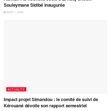
Souleymane Sidibé inaugurée
AOÛT 1, 2026
ACTUALITÉ
Impact projet Simandou : le comité de suivi de
Kérouané dévoile son rapport semestriel