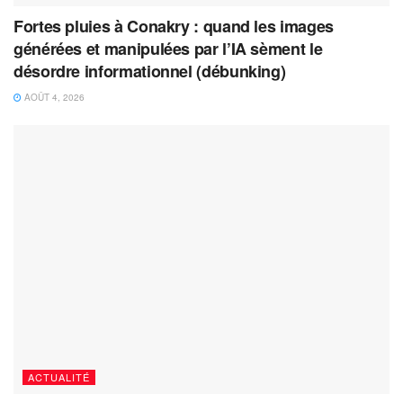
Fortes pluies à Conakry : quand les images
générées et manipulées par l’IA sèment le
désordre informationnel (débunking)
AOÛT 4, 2026
ACTUALITÉ