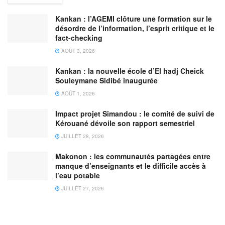
Kankan : l’AGEMI clôture une formation sur le
désordre de l’information, l’esprit critique et le
fact-checking
AOÛT 3, 2026
Kankan : la nouvelle école d’El hadj Cheick
Souleymane Sidibé inaugurée
AOÛT 1, 2026
Impact projet Simandou : le comité de suivi de
Kérouané dévoile son rapport semestriel
JUILLET 28, 2026
Makonon : les communautés partagées entre
manque d’enseignants et le difficile accès à
l’eau potable
JUILLET 27, 2026