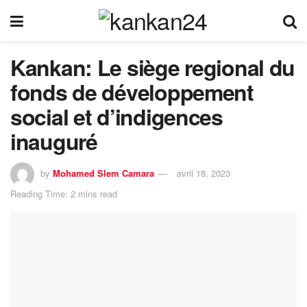
Kankan: Le siège regional du
fonds de développement
social et d’indigences
inauguré
by
Mohamed Slem Camara
avril 18, 2023
Reading Time: 2 mins read