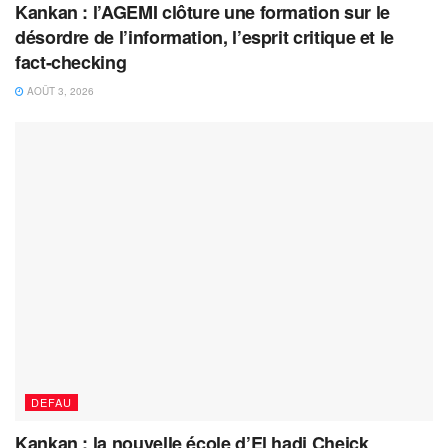
Kankan : l’AGEMI clôture une formation sur le
désordre de l’information, l’esprit critique et le
fact-checking
AOÛT 3, 2026
DEFAU
Kankan : la nouvelle école d’El hadj Cheick