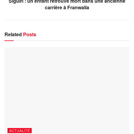
Siguiri : un enfant retrouvé mort dans une ancienne
carrière à Franwalia
Related
Posts
ACTUALITÉ