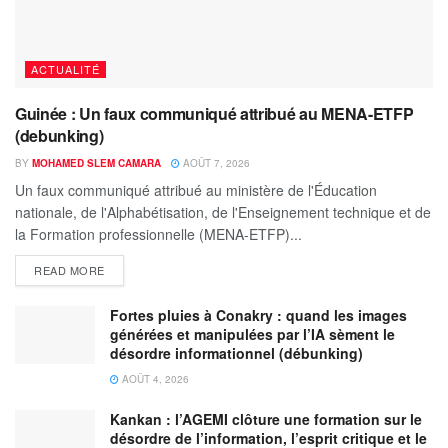
ACTUALITÉ
Guinée : Un faux communiqué attribué au MENA-ETFP
(debunking)
BY
MOHAMED SLEM CAMARA
AOÛT 7, 2026
Un faux communiqué attribué au ministère de l'Éducation
nationale, de l'Alphabétisation, de l'Enseignement technique et de
la Formation professionnelle (MENA-ETFP)...
READ MORE
Fortes pluies à Conakry : quand les images
générées et manipulées par l’IA sèment le
désordre informationnel (débunking)
AOÛT 4, 2026
Kankan : l’AGEMI clôture une formation sur le
désordre de l’information, l’esprit critique et le