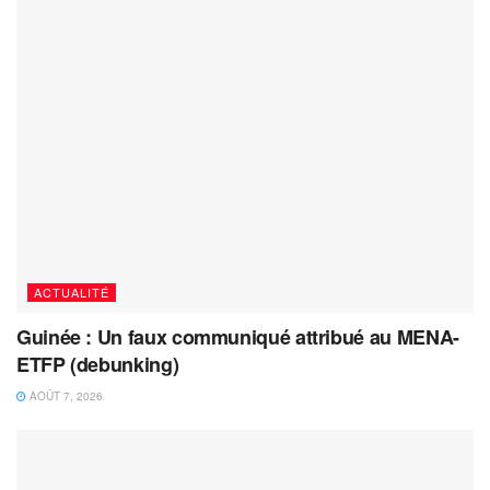
ACTUALITÉ
Guinée : Un faux communiqué attribué au MENA-
ETFP (debunking)
AOÛT 7, 2026