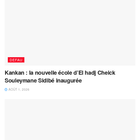
DEFAU
Kankan : la nouvelle école d’El hadj Cheick
Souleymane Sidibé inaugurée
AOÛT 1, 2026