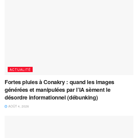
ACTUALITÉ
Fortes pluies à Conakry : quand les images
générées et manipulées par l’IA sèment le
désordre informationnel (débunking)
AOÛT 4, 2026