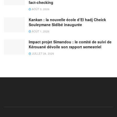
fact-checking
AOÛT 3, 2026
Kankan : la nouvelle école d’El hadj Cheick
Souleymane Sidibé inaugurée
AOÛT 1, 2026
Impact projet Simandou : le comité de suivi de
Kérouané dévoile son rapport semestriel
JUILLET 28, 2026