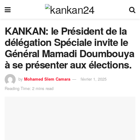
KANKAN: le Président de la
délégation Spéciale invite le
Général Mamadi Doumbouya
à se présenter aux élections.
by
Mohamed Slem Camara
février 1, 2025
Reading Time: 2 mins read