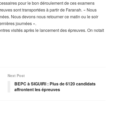
 nécessaires pour le bon déroulement de ces examens
épreuves sont transportées à partir de Faranah. « Nous
nées. Nous devons nous retourner ce matin ou le soir
rnières journées ».
centres visités après le lancement des épreuves. On notait
.
Next Post
BEPC à SIGUIRI : Plus de 6120 candidats
affrontent les épreuves