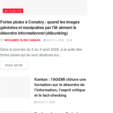
ACTUALITÉ
Fortes pluies à Conakry : quand les images
générées et manipulées par l’IA sèment le
désordre informationnel (débunking)
BY
AOÛT 4, 2026
MOHAMED SLEM CAMARA
0
Dans la journée du 2 au 3 août 2026, à la suite des
fortes pluies qui se sont abattues sur...
READ MORE
Kankan : l’AGEMI clôture une
formation sur le désordre de
l’information, l’esprit critique
et le fact-checking
AOÛT 3, 2026