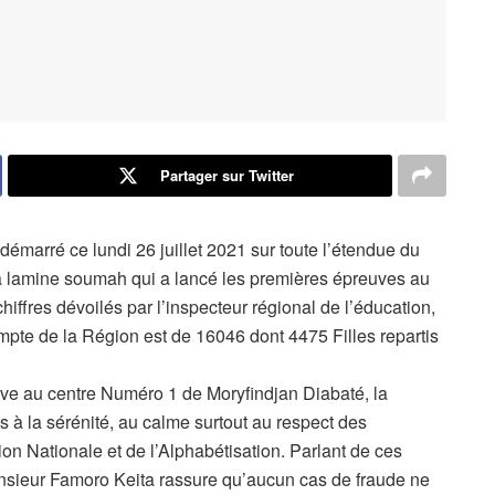
Partager sur Twitter
émarré ce lundi 26 juillet 2021 sur toute l’étendue du
ara lamine soumah qui a lancé les premières épreuves au
iffres dévoilés par l’inspecteur régional de l’éducation,
mpte de la Région est de 16046 dont 4475 Filles repartis
ve au centre Numéro 1 de Moryfindjan Diabaté, la
s à la sérénité, au calme surtout au respect des
ion Nationale et de l’Alphabétisation. Parlant de ces
onsieur Famoro Keita rassure qu’aucun cas de fraude ne