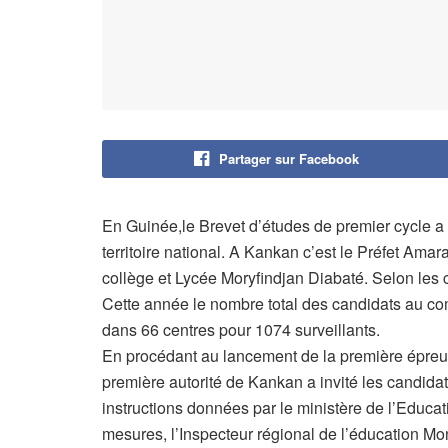
Partager sur Facebook
En Guinée,le Brevet d’études de premier cycle a d
territoire national. A Kankan c’est le Préfet Am
collège et Lycée Moryfindjan Diabaté. Selon les ch
Cette année le nombre total des candidats au co
dans 66 centres pour 1074 surveillants.
En procédant au lancement de la première épreu
première autorité de Kankan a invité les candidat
instructions données par le ministère de l’Educat
mesures, l’Inspecteur régional de l’éducation M