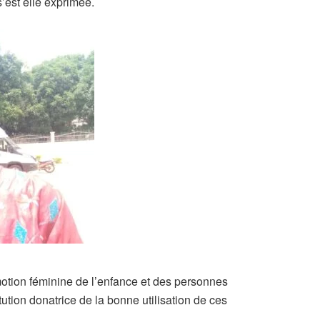
’est elle exprimée.
omotion féminine de l’enfance et des personnes
ution donatrice de la bonne utilisation de ces