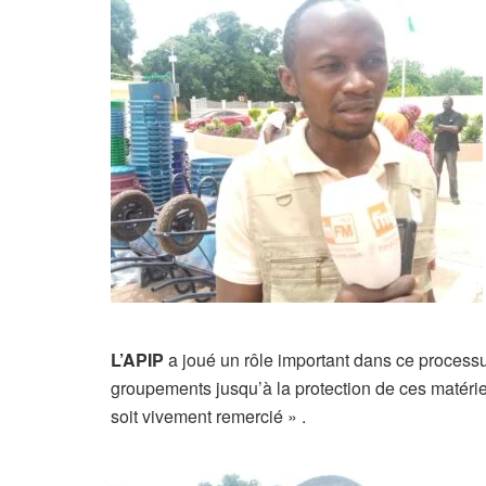
L’APIP
a joué un rôle important dans ce processus
groupements jusqu’à la protection de ces matér
soit vivement remercié » .