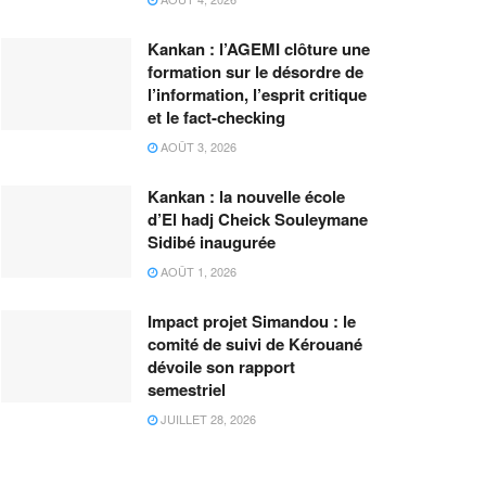
Kankan : l’AGEMI clôture une
formation sur le désordre de
l’information, l’esprit critique
et le fact-checking
AOÛT 3, 2026
Kankan : la nouvelle école
d’El hadj Cheick Souleymane
Sidibé inaugurée
AOÛT 1, 2026
Impact projet Simandou : le
comité de suivi de Kérouané
dévoile son rapport
semestriel
JUILLET 28, 2026