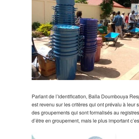
Parlant de l’identification, Balla Doumbouya R
est revenu sur les critères qui ont prévalu à leur
des groupements qui sont formalisés au registres 
d’être en groupement, mais le plus important c’est 