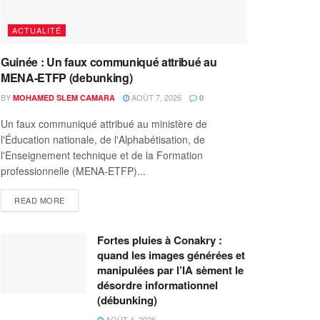
ACTUALITÉ
Guinée : Un faux communiqué attribué au
MENA-ETFP (debunking)
BY
AOÛT 7, 2026
MOHAMED SLEM CAMARA
0
Un faux communiqué attribué au ministère de
l'Éducation nationale, de l'Alphabétisation, de
l'Enseignement technique et de la Formation
professionnelle (MENA-ETFP)...
READ MORE
Fortes pluies à Conakry :
quand les images générées et
manipulées par l’IA sèment le
désordre informationnel
(débunking)
AOÛT 4, 2026