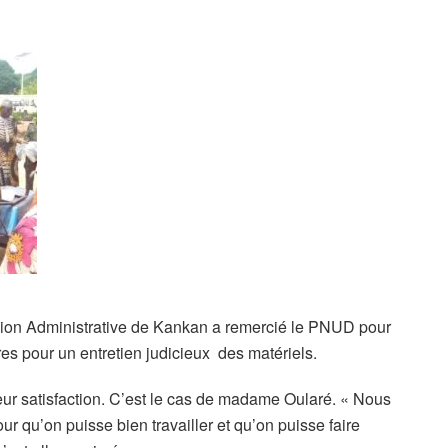
gion Administrative de Kankan a remercié le PNUD pour
es pour un entretien judicieux des matériels.
leur satisfaction. C’est le cas de madame Oularé. « Nous
 qu’on puisse bien travailler et qu’on puisse faire