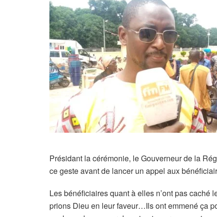
Présidant la cérémonie, le Gouverneur de la Ré
ce geste avant de lancer un appel aux bénéficiair
Les bénéficiaires quant à elles n’ont pas caché 
prions Dieu en leur faveur…Ils ont emmené ça pour