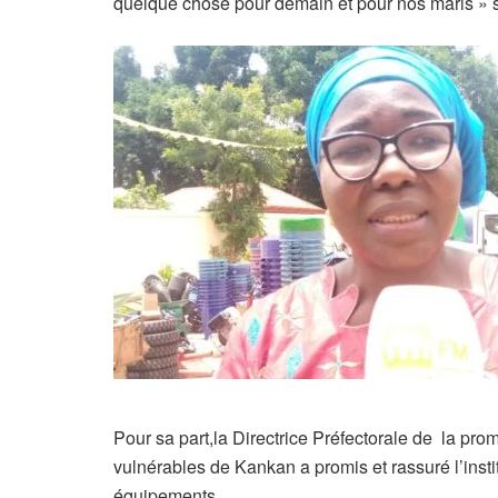
quelque chose pour demain et pour nos maris » s
Pour sa part,la Directrice Préfectorale de la pr
vulnérables de Kankan a promis et rassuré l’instit
équipements.