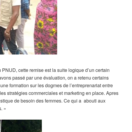
u PNUD, cette remise est la suite logique d’un certain
 avons passé par une évaluation, on a retenu certains
ne formation sur les dogmes de l’entreprenariat entre
les stratégies commerciales et marketing en place. Apres
stique de besoin des femmes. Ce qui a abouti aux
s. »