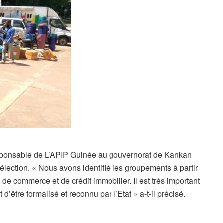
esponsable de L’APIP Guinée au gouvernorat de Kankan
 sélection. « Nous avons identifié les groupements à partir
de commerce et de crédit immobilier. Il est très important
d’être formalisé et reconnu par l’Etat » a-t-il précisé.