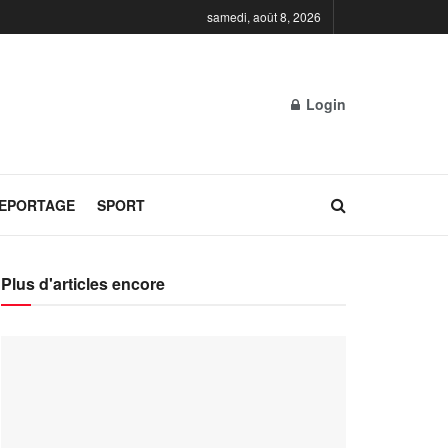
samedi, août 8, 2026
Login
REPORTAGE
SPORT
Plus d'articles encore