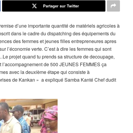
Partager sur Twitter
mise d’une importante quantité de matériels agricoles à
inscrit dans le cadre du dispatching des équipements du
iences des femmes et jeunes filles entrepreneures apres
sur l’économie verte. C’est à dire les femmes qui sont
…Le projet quand tu prends sa structure de decoupage,
’est l’accompagnement de 500 JEUNES FEMMES ça
mmes avec la deuxième étape qui consiste à
rises de Kankan » a expliqué Samba Kanté Chef dudit