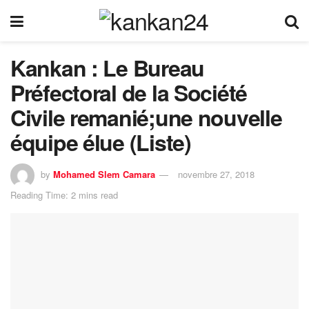
Kankan : Le Bureau
Préfectoral de la Société
Civile remanié;une nouvelle
équipe élue (Liste)
by
Mohamed Slem Camara
novembre 27, 2018
Reading Time: 2 mins read