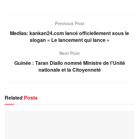
Previous Post
Medias: kankan24.com lancé officiellement sous le
slogan « Le lancement qui lance »
Next Post
Guinée : Taran Diallo nommé Ministre de l’Unité
nationale et la Citoyenneté
Related
Posts