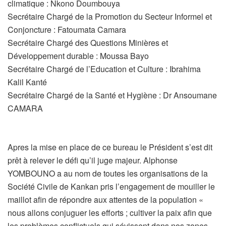
climatique : Nkono Doumbouya
Secrétaire Chargé de la Promotion du Secteur Informel et
Conjoncture : Fatoumata Camara
Secrétaire Chargé des Questions Minières et
Développement durable : Moussa Bayo
Secrétaire Chargé de l’Education et Culture : Ibrahima
Kalil Kanté
Secrétaire Chargé de la Santé et Hygiène : Dr Ansoumane
CAMARA
Apres la mise en place de ce bureau le Président s’est dit
prêt à relever le défi qu’il juge majeur. Alphonse
YOMBOUNO a au nom de toutes les organisations de la
Société Civile de Kankan pris l’engagement de mouiller le
maillot afin de répondre aux attentes de la population «
nous allons conjuguer les efforts ; cultiver la paix afin que
les problèmes conflictuels qui sévissent dans nos zones