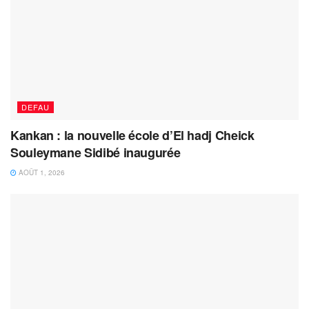
DEFAU
Kankan : la nouvelle école d’El hadj Cheick
Souleymane Sidibé inaugurée
AOÛT 1, 2026