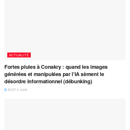
ACTUALITÉ
Fortes pluies à Conakry : quand les images
générées et manipulées par l’IA sèment le
désordre informationnel (débunking)
AOÛT 4, 2026