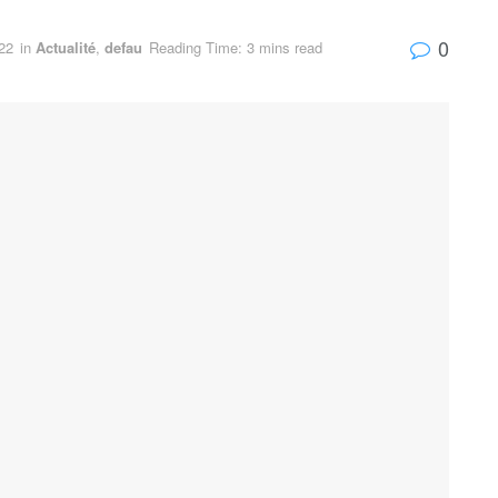
0
22
in
Actualité
,
defau
Reading Time: 3 mins read