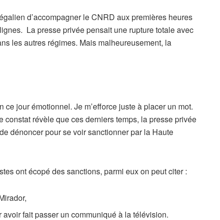
 régalien d’accompagner le CNRD aux premières heures
 lignes. La presse privée pensait une rupture totale avec
dans les autres régimes. Mais malheureusement, la
n ce jour émotionnel. Je m’efforce juste à placer un mot.
 constat révèle que ces derniers temps, la presse privée
e de dénoncer pour se voir sanctionner par la Haute
stes ont écopé des sanctions, parmi eux on peut citer :
 Mirador,
voir fait passer un communiqué à la télévision.