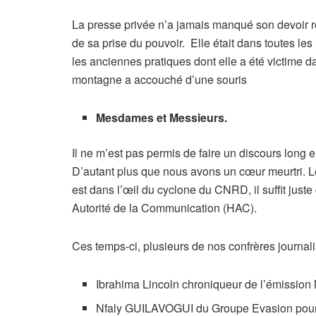
La presse privée n’a jamais manqué son devoir
de sa prise du pouvoir. Elle était dans toutes les
les anciennes pratiques dont elle a été victime 
montagne a accouché d’une souris
Mesdames et Messieurs.
Il ne m’est pas permis de faire un discours long e
D’autant plus que nous avons un cœur meurtri. Le
est dans l’œil du cyclone du CNRD, il suffit just
Autorité de la Communication (HAC).
Ces temps-ci, plusieurs de nos confrères journali
Ibrahima Lincoln chroniqueur de l’émission
Nfaly GUILAVOGUI du Groupe Evasion pour a