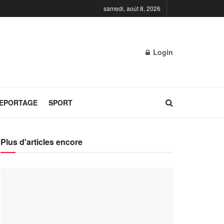
samedi, août 8, 2026
Login
REPORTAGE
SPORT
Plus d'articles encore