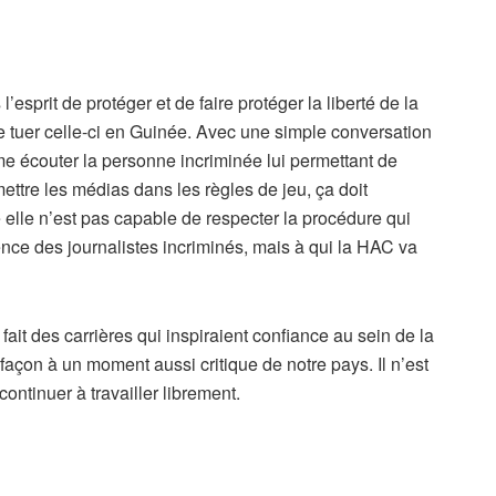
sprit de protéger et de faire protéger la liberté de la
de tuer celle-ci en Guinée. Avec une simple conversation
e écouter la personne incriminée lui permettant de
ettre les médias dans les règles de jeu, ça doit
lle n’est pas capable de respecter la procédure qui
ence des journalistes incriminés, mais à qui la HAC va
ait des carrières qui inspiraient confiance au sein de la
e façon à un moment aussi critique de notre pays. Il n’est
ontinuer à travailler librement.