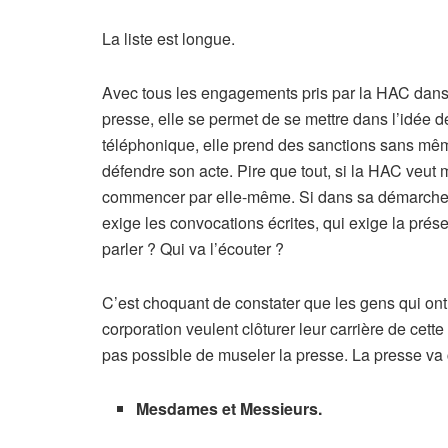
La liste est longue.
Avec tous les engagements pris par la HAC dans l’e
presse, elle se permet de se mettre dans l’idée 
téléphonique, elle prend des sanctions sans mêm
défendre son acte. Pire que tout, si la HAC veut m
commencer par elle-même. Si dans sa démarche e
exige les convocations écrites, qui exige la prés
parler ? Qui va l’écouter ?
C’est choquant de constater que les gens qui ont f
corporation veulent clôturer leur carrière de cett
pas possible de museler la presse. La presse va c
Mesdames et Messieurs.