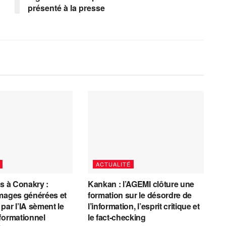
présenté à la presse
ACTUALITÉ
es à Conakry :
Kankan : l’AGEMI clôture une
mages générées et
formation sur le désordre de
par l’IA sèment le
l’information, l’esprit critique et
formationnel
le fact-checking