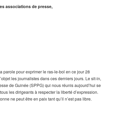
es associations de presse,
a parole pour exprimer le ras-le-bol en ce jour 28
jet les journalistes dans ces derniers jours. Le sit-in,
Presse de Guinée (SPPG) qui nous réunis aujourd’hui se
tous les dirigeants à respecter la liberté d’expression.
onne ne peut être en paix tant qu’il n’est pas libre.