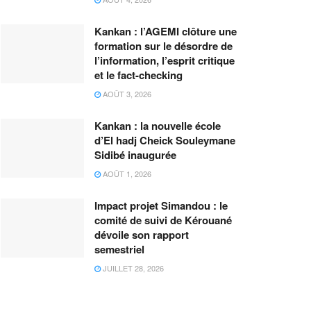
Kankan : l’AGEMI clôture une
formation sur le désordre de
l’information, l’esprit critique
et le fact-checking
AOÛT 3, 2026
Kankan : la nouvelle école
d’El hadj Cheick Souleymane
Sidibé inaugurée
AOÛT 1, 2026
Impact projet Simandou : le
comité de suivi de Kérouané
dévoile son rapport
semestriel
JUILLET 28, 2026