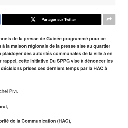
Partager sur Twitter
ionnels de la presse de Guinée programmé pour ce
 à la maison régionale de la presse sise au quartier
un plaidoyer des autorités communales de la ville à en
rappel, cette Initiative Du SPPG vise à dénoncer les
 décisions prises ces derniers temps par la HAC à
chel Pivi.
rat,
orité de la Communication (HAC),