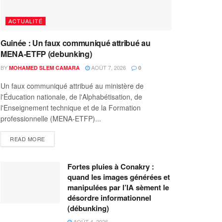
ACTUALITÉ
Guinée : Un faux communiqué attribué au
MENA-ETFP (debunking)
BY
AOÛT 7, 2026
MOHAMED SLEM CAMARA
0
Un faux communiqué attribué au ministère de
l'Éducation nationale, de l'Alphabétisation, de
l'Enseignement technique et de la Formation
professionnelle (MENA-ETFP)...
READ MORE
Fortes pluies à Conakry :
quand les images générées et
manipulées par l’IA sèment le
désordre informationnel
(débunking)
AOÛT 4, 2026