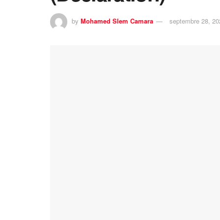
by
Mohamed Slem Camara
septembre 28, 20