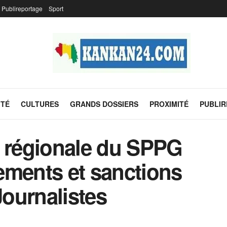
Publireportage
Sport
ITÉ
CULTURES
GRANDS DOSSIERS
PROXIMITÉ
PUBLI
e régionale du SPPG
ements et sanctions
Journalistes