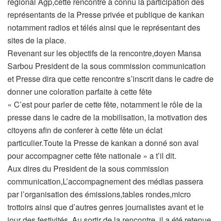
régional Agp,cette rencontre a connu la participation des
représentants de la Presse privée et publique de kankan
notamment radios et télés ainsi que le représentant des
sites de la place.
Revenant sur les objectifs de la rencontre,doyen Mansa
Sarbou President de la sous commission communication
et Presse dira que cette rencontre s’inscrit dans le cadre de
donner une coloration parfaite à cette fête
« C’est pour parler de cette fête, notamment le rôle de la
presse dans le cadre de la mobilisation, la motivation des
citoyens afin de conferer à cette fête un éclat
particulier.Toute la Presse de kankan a donné son aval
pour accompagner cette fête nationale » a t’il dit.
Aux dires du President de la sous commission
communication,L’accompagnement des médias passera
par l’organisation des émissions,tables rondes,micro
trottoirs ainsi que d’autres genres journalistes avant et le
jour des festivités .Au sortir de la rencontre, il a été retenue