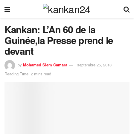
Kankan: L’An 60 de la
Guinée,la Presse prend le
devant
by
Mohamed Slem Camara
septembre 25, 2018
Reading Time: 2 mins read