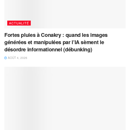
ACTUALITÉ
Fortes pluies à Conakry : quand les images
générées et manipulées par l’IA sèment le
désordre informationnel (débunking)
AOÛT 4, 2026