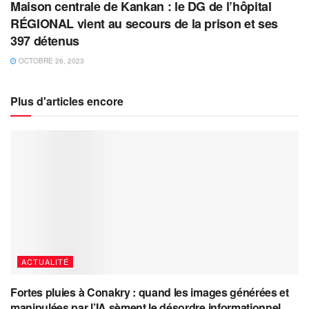
Maison centrale de Kankan : le DG de l’hôpital
RÉGIONAL vient au secours de la prison et ses
397 détenus
OCTOBRE 26, 2023
Plus d'articles encore
ACTUALITÉ
Fortes pluies à Conakry : quand les images générées et
manipulées par l’IA sèment le désordre informationnel