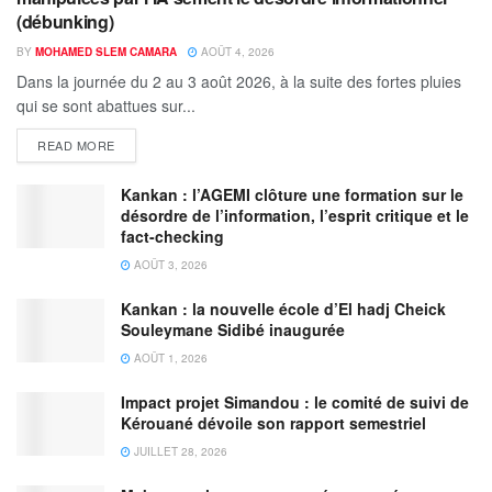
(débunking)
BY
MOHAMED SLEM CAMARA
AOÛT 4, 2026
Dans la journée du 2 au 3 août 2026, à la suite des fortes pluies
qui se sont abattues sur...
READ MORE
Kankan : l’AGEMI clôture une formation sur le
désordre de l’information, l’esprit critique et le
fact-checking
AOÛT 3, 2026
Kankan : la nouvelle école d’El hadj Cheick
Souleymane Sidibé inaugurée
AOÛT 1, 2026
Impact projet Simandou : le comité de suivi de
Kérouané dévoile son rapport semestriel
JUILLET 28, 2026