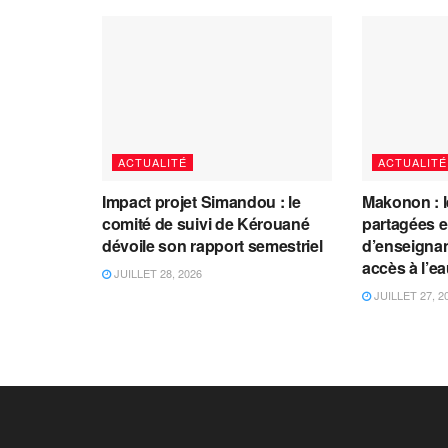
ACTUALITÉ
ACTUALITÉ
Impact projet Simandou : le
Makonon : 
comité de suivi de Kérouané
partagées 
dévoile son rapport semestriel
d’enseignants
accès à l’e
JUILLET 28, 2026
JUILLET 27, 2