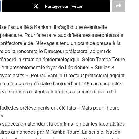
Partager sur Twitter
e l’actualité à Kankan. Il s’agit d’une éventuelle
réfecture. Pour faire taire aux différentes interprétations
n préfectorale de l’élevage a tenu un point de presse à la
de la rencontre,le Directeur préfectoral adjoint de
 d’abord la situation épidémiologique. Selon Tamba Touré
ent présentement le foyer de l’épidémie. « Sur les 8
oyers actifs ». Poursuivant,le Directeur préfectoral adjoint
animale ajoute qu’à date d’aujourd’hui 149 cas suspectés
vulnérables restent vulnérables à la maladies » a t’il
adie,les prélèvements ont été faits « Mais pour l’heure
 »
s supects en attendant la confirmation par les laboratoires
autres annoncées par M.Tamba Touré: La sensibilisation