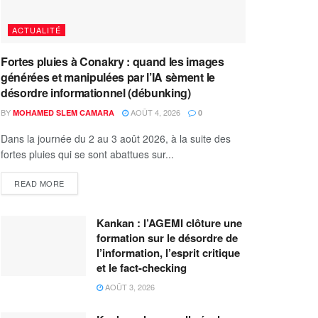
ACTUALITÉ
Fortes pluies à Conakry : quand les images
générées et manipulées par l’IA sèment le
désordre informationnel (débunking)
BY
AOÛT 4, 2026
MOHAMED SLEM CAMARA
0
Dans la journée du 2 au 3 août 2026, à la suite des
fortes pluies qui se sont abattues sur...
READ MORE
Kankan : l’AGEMI clôture une
formation sur le désordre de
l’information, l’esprit critique
et le fact-checking
AOÛT 3, 2026