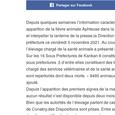
Partager sur Facebook
Depuis quelques semaines l’information caracteris
apparition de la fièvre animale Aphteuse dans la p
et interpeller la lanterne de la presse,la Directio
préfecture ce vendredi 5 novembre 2021. Au cours 
l’élevage chargé de la santé animale a présenté
Sur les 16 Sous Prefectures de Kankan 8 constitu
sous prefectures ,5 d’entre elles constituent des f
chargé des services vétérinaires et de la santé 
sont repertoriés dont deux morts. « 9495 animaux 
ajouté.
Depuis l’apparition des premiers signes de la mal
aucun résultat n’est disponible depuis deux mois
Bien que les autorités de l’élevage parlent de ca
de Conakry,des Dispositions sont prises. Entre 