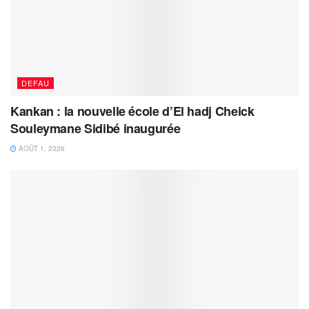
DEFAU
Kankan : la nouvelle école d’El hadj Cheick
Souleymane Sidibé inaugurée
AOÛT 1, 2026