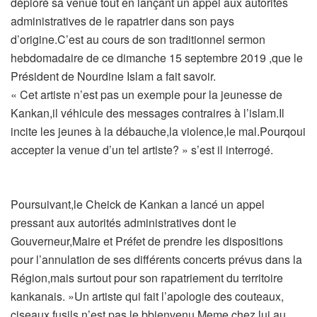
déploré sa venue tout en lançant un appel aux autorités
administratives de le rapatrier dans son pays
d’origine.C’est au cours de son traditionnel sermon
hebdomadaire de ce dimanche 15 septembre 2019 ,que le
Président de Nourdine Islam a fait savoir.
« Cet artiste n’est pas un exemple pour la jeunesse de
Kankan,il véhicule des messages contraires à l’islam.Il
incite les jeunes à la débauche,la violence,le mal.Pourqoui
accepter la venue d’un tel artiste? » s’est il interrogé.
Poursuivant,le Cheick de Kankan a lancé un appel
pressant aux autorités administratives dont le
Gouverneur,Maire et Préfet de prendre les dispositions
pour l’annulation de ses différents concerts prévus dans la
Région,mais surtout pour son rapatriement du territoire
kankanais. »Un artiste qui fait l’apologie des couteaux,
ciseaux,fusils n’est pas le bbienvenu.Meme chez lui au