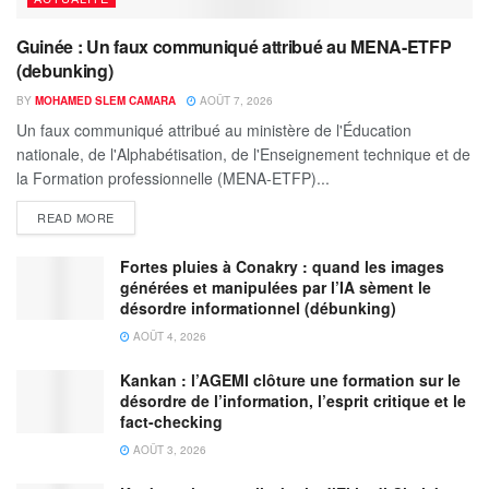
Guinée : Un faux communiqué attribué au MENA-ETFP
(debunking)
BY
MOHAMED SLEM CAMARA
AOÛT 7, 2026
Un faux communiqué attribué au ministère de l'Éducation
nationale, de l'Alphabétisation, de l'Enseignement technique et de
la Formation professionnelle (MENA-ETFP)...
READ MORE
Fortes pluies à Conakry : quand les images
générées et manipulées par l’IA sèment le
désordre informationnel (débunking)
AOÛT 4, 2026
Kankan : l’AGEMI clôture une formation sur le
désordre de l’information, l’esprit critique et le
fact-checking
AOÛT 3, 2026