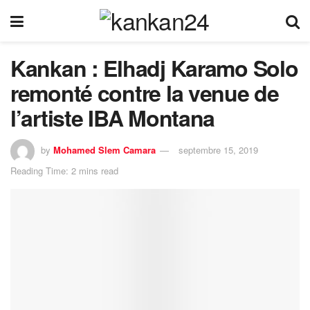
Kankan : Elhadj Karamo Solo
remonté contre la venue de
l’artiste IBA Montana
by
Mohamed Slem Camara
septembre 15, 2019
Reading Time: 2 mins read