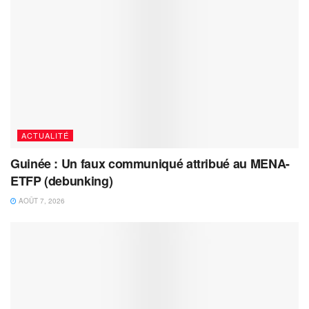
ACTUALITÉ
Guinée : Un faux communiqué attribué au MENA-
ETFP (debunking)
AOÛT 7, 2026