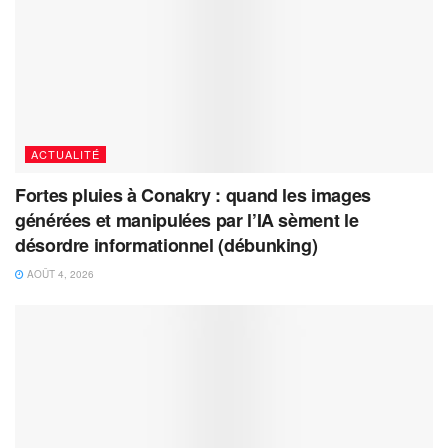
ACTUALITÉ
Fortes pluies à Conakry : quand les images
générées et manipulées par l’IA sèment le
désordre informationnel (débunking)
AOÛT 4, 2026