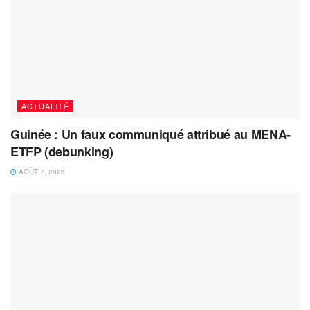
ACTUALITÉ
Guinée : Un faux communiqué attribué au MENA-
ETFP (debunking)
AOÛT 7, 2026