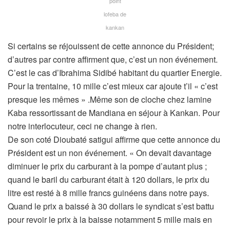
point
lofeba de
kankan
Si certains se réjouissent de cette annonce du Président;
d’autres par contre affirment que, c’est un non événement.
C’est le cas d’Ibrahima Sidibé habitant du quartier Energie.
Pour la trentaine, 10 mille c’est mieux car ajoute t’il « c’est
presque les mêmes » .Même son de cloche chez lamine
Kaba ressortissant de Mandiana en séjour à Kankan. Pour
notre interlocuteur, ceci ne change à rien.
De son coté Dioubaté satigui affirme que cette annonce du
Président est un non événement. « On devait davantage
diminuer le prix du carburant à la pompe d’autant plus ;
quand le baril du carburant était à 120 dollars, le prix du
litre est resté à 8 mille francs guinéens dans notre pays.
Quand le prix a baissé à 30 dollars le syndicat s’est battu
pour revoir le prix à la baisse notamment 5 mille mais en