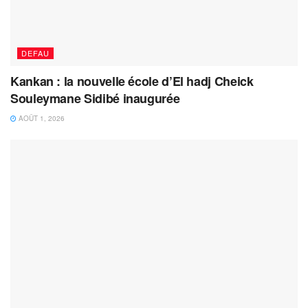
DEFAU
Kankan : la nouvelle école d’El hadj Cheick
Souleymane Sidibé inaugurée
AOÛT 1, 2026