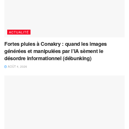
ACTUALITÉ
Fortes pluies à Conakry : quand les images
générées et manipulées par l’IA sèment le
désordre informationnel (débunking)
AOÛT 4, 2026