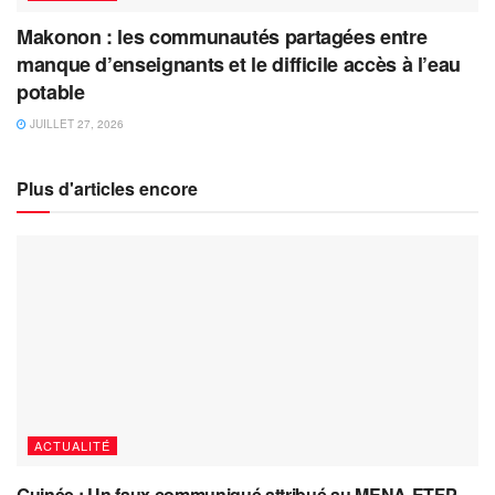
Makonon : les communautés partagées entre
manque d’enseignants et le difficile accès à l’eau
potable
JUILLET 27, 2026
Plus d'articles encore
ACTUALITÉ
Guinée : Un faux communiqué attribué au MENA-ETFP