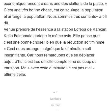
économique rencontré dans une des stations de la place. «
C’est une très bonne chose, car ça soulage la population
et arrange la population .Nous sommes très contents» a-t-il
dit.
Venue prendre de l’essence à la station Lofeba de Kankan,
Keita Fatoumata partage le même avis. Elle pense que
c’est une bonne chose ; bien que la réduction soit minime
« Ceci nous arrange malgré que la diminution soit
insignifiante. Car nous remarquons que se déplacer
aujourd’hui c’est tres difficile compte tenu du coup du
transport. Mais avec cette diminution c’est pas mal »
affirme t’elle.
aux
alentours
du rond