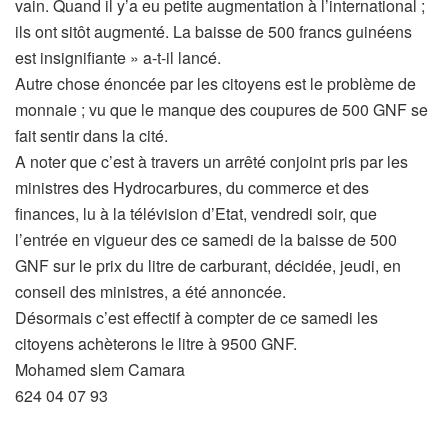
vain. Quand il y’a eu petite augmentation à l’international ;
ils ont sitôt augmenté. La baisse de 500 francs guinéens
est insignifiante » a-t-il lancé.
Autre chose énoncée par les citoyens est le problème de
monnaie ; vu que le manque des coupures de 500 GNF se
fait sentir dans la cité.
A noter que c’est à travers un arrêté conjoint pris par les
ministres des Hydrocarbures, du commerce et des
finances, lu à la télévision d’Etat, vendredi soir, que
l’entrée en vigueur des ce samedi de la baisse de 500
GNF sur le prix du litre de carburant, décidée, jeudi, en
conseil des ministres, a été annoncée.
Désormais c’est effectif à compter de ce samedi les
citoyens achèterons le litre à 9500 GNF.
Mohamed slem Camara
624 04 07 93