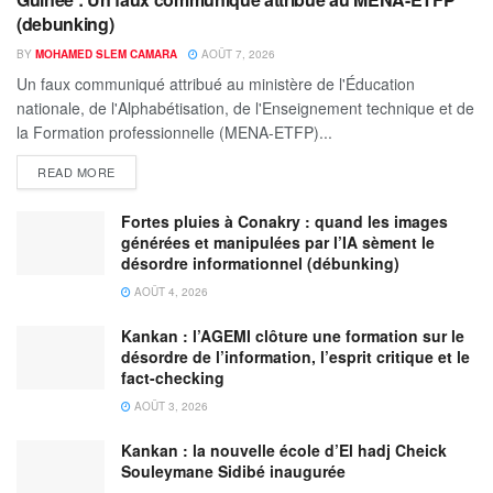
(debunking)
BY
MOHAMED SLEM CAMARA
AOÛT 7, 2026
Un faux communiqué attribué au ministère de l'Éducation
nationale, de l'Alphabétisation, de l'Enseignement technique et de
la Formation professionnelle (MENA-ETFP)...
READ MORE
Fortes pluies à Conakry : quand les images
générées et manipulées par l’IA sèment le
désordre informationnel (débunking)
AOÛT 4, 2026
Kankan : l’AGEMI clôture une formation sur le
désordre de l’information, l’esprit critique et le
fact-checking
AOÛT 3, 2026
Kankan : la nouvelle école d’El hadj Cheick
Souleymane Sidibé inaugurée