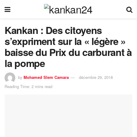
Kankan : Des citoyens
s’expriment sur la « légère »
baisse du Prix du carburant à
la pompe
by
Mohamed Slem Camara
décembre 29, 2018
Reading Time: 2 mins read