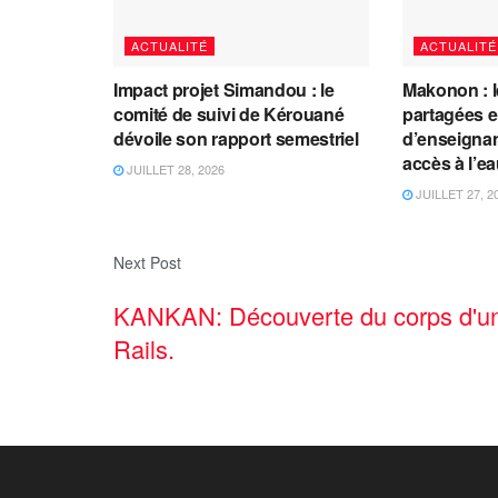
ACTUALITÉ
ACTUALITÉ
Impact projet Simandou : le
Makonon : 
comité de suivi de Kérouané
partagées 
dévoile son rapport semestriel
d’enseignants
accès à l’e
JUILLET 28, 2026
JUILLET 27, 2
Next Post
KANKAN: Découverte du corps d'un
Rails.