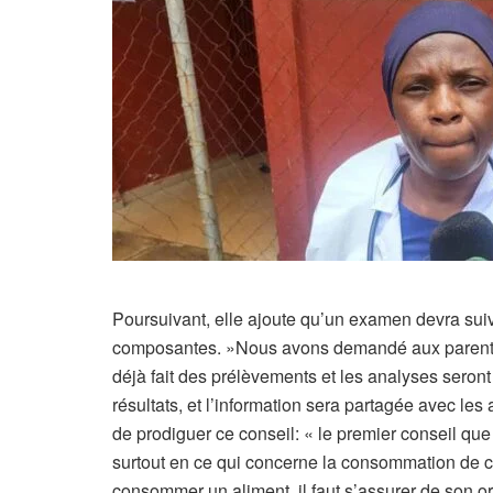
Poursuivant, elle ajoute qu’un examen devra suiv
composantes. »Nous avons demandé aux parents de
déjà fait des prélèvements et les analyses seront 
résultats, et l’information sera partagée avec le
de prodiguer ce conseil: « le premier conseil qu
surtout en ce qui concerne la consommation de ce
consommer un aliment, il faut s’assurer de son ori