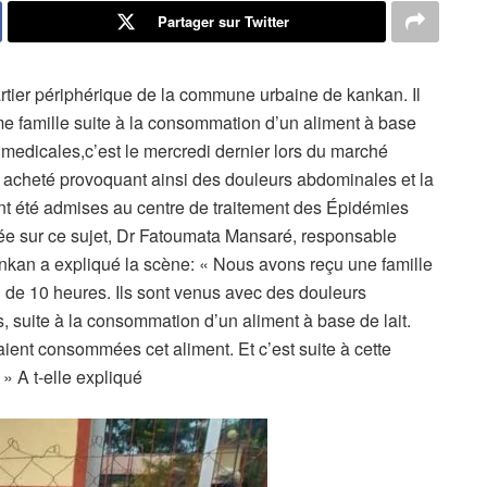
Partager sur Twitter
uartier périphérique de la commune urbaine de kankan. Il
me famille suite à la consommation d’un aliment à base
 medicales,c’est le mercredi dernier lors du marché
 acheté provoquant ainsi des douleurs abdominales et la
nt été admises au centre de traitement des Épidémies
gée sur ce sujet, Dr Fatoumata Mansaré, responsable
ankan a expliqué la scène: « Nous avons reçu une famille
de 10 heures. Ils sont venus avec des douleurs
 suite à la consommation d’un aliment à base de lait.
ent consommées cet aliment. Et c’est suite à cette
 A t-elle expliqué