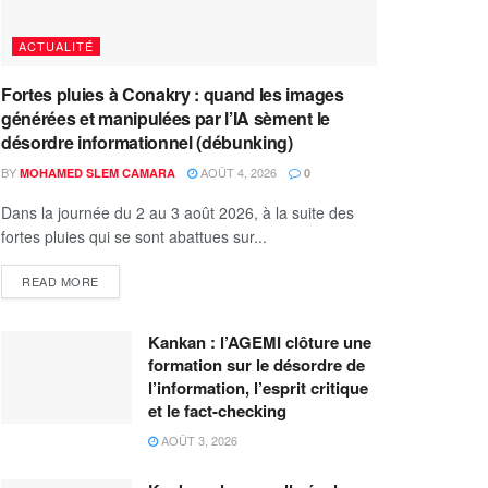
ACTUALITÉ
Fortes pluies à Conakry : quand les images
générées et manipulées par l’IA sèment le
désordre informationnel (débunking)
BY
AOÛT 4, 2026
MOHAMED SLEM CAMARA
0
Dans la journée du 2 au 3 août 2026, à la suite des
fortes pluies qui se sont abattues sur...
READ MORE
Kankan : l’AGEMI clôture une
formation sur le désordre de
l’information, l’esprit critique
et le fact-checking
AOÛT 3, 2026