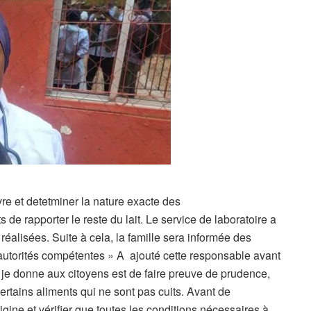
re et detetminer la nature exacte des
 rapporter le reste du lait. Le service de laboratoire a
réalisées. Suite à cela, la famille sera informée des
s autorités compétentes » A ajouté cette responsable avant
e je donne aux citoyens est de faire preuve de prudence,
rtains aliments qui ne sont pas cuits. Avant de
gine et vérifier que toutes les conditions nécessaires à