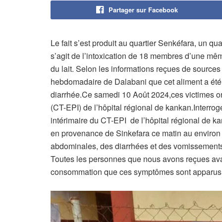
Partager sur Facebook
Le fait s’est produit au quartier Senkéfara, un q
s’agit de l’intoxication de 18 membres d’une mê
du lait. Selon les informations reçues de sources
hebdomadaire de Dalabani que cet aliment a été
diarrhée.Ce samedi 10 Août 2024,ces victimes o
(CT-EPI) de l’hôpital régional de kankan.Interro
intérimaire du CT-EPI de l’hôpital régional de k
en provenance de Sinkefara ce matin au environ 
abdominales, des diarrhées et des vomissements,
Toutes les personnes que nous avons reçues avai
consommation que ces symptômes sont apparus »