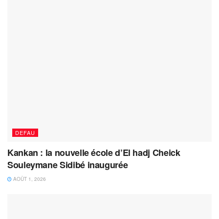
DEFAU
Kankan : la nouvelle école d’El hadj Cheick
Souleymane Sidibé inaugurée
AOÛT 1, 2026