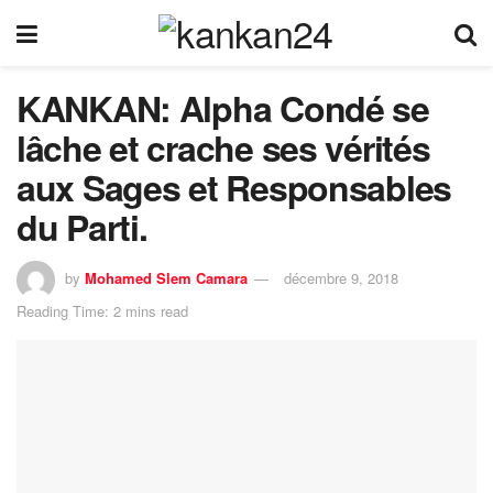
KANKAN: Alpha Condé se
lâche et crache ses vérités
aux Sages et Responsables
du Parti.
by
Mohamed Slem Camara
décembre 9, 2018
Reading Time: 2 mins read