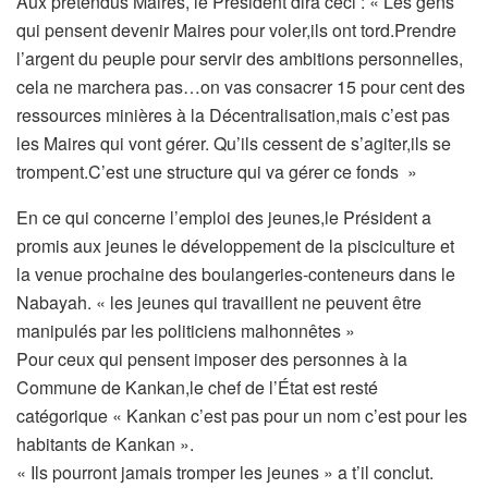
Aux prétendus Maires, le Président dira ceci : « Les gens
qui pensent devenir Maires pour voler,ils ont tord.Prendre
l’argent du peuple pour servir des ambitions personnelles,
cela ne marchera pas…on vas consacrer 15 pour cent des
ressources minières à la Décentralisation,mais c’est pas
les Maires qui vont gérer. Qu’ils cessent de s’agiter,ils se
trompent.C’est une structure qui va gérer ce fonds »
En ce qui concerne l’emploi des jeunes,le Président a
promis aux jeunes le développement de la pisciculture et
la venue prochaine des boulangeries-conteneurs dans le
Nabayah. « les jeunes qui travaillent ne peuvent être
manipulés par les politiciens malhonnêtes »
Pour ceux qui pensent imposer des personnes à la
Commune de Kankan,le chef de l’État est resté
catégorique « Kankan c’est pas pour un nom c’est pour les
habitants de Kankan ».
« Ils pourront jamais tromper les jeunes » a t’il conclut.