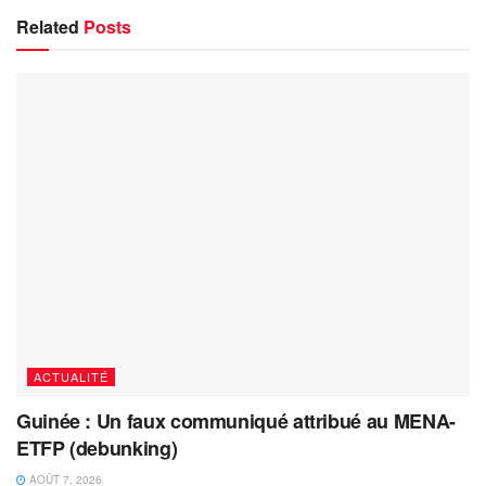
Related
Posts
ACTUALITÉ
Guinée : Un faux communiqué attribué au MENA-
ETFP (debunking)
AOÛT 7, 2026