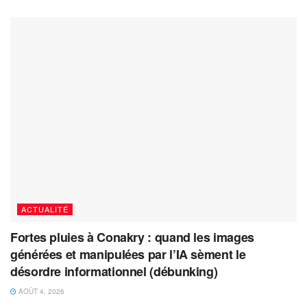
ACTUALITÉ
Fortes pluies à Conakry : quand les images
générées et manipulées par l’IA sèment le
désordre informationnel (débunking)
AOÛT 4, 2026