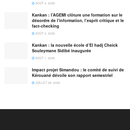
AOÛT 4, 2026
Kankan : l’AGEMI clôture une formation sur le
désordre de l’information, l’esprit critique et le
fact-checking
AOÛT 3, 2026
Kankan : la nouvelle école d’El hadj Cheick
Souleymane Sidibé inaugurée
AOÛT 1, 2026
Impact projet Simandou : le comité de suivi de
Kérouané dévoile son rapport semestriel
JUILLET 28, 2026