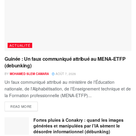
ACTUALITÉ
Guinée : Un faux communiqué attribué au MENA-ETFP
(debunking)
BY
MOHAMED SLEM CAMARA
AOÛT 7, 2026
Un faux communiqué attribué au ministère de l'Éducation
nationale, de l'Alphabétisation, de l'Enseignement technique et de
la Formation professionnelle (MENA-ETFP)...
READ MORE
Fortes pluies à Conakry : quand les images
générées et manipulées par l’IA sèment le
désordre informationnel (débunking)