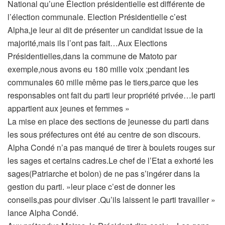
National qu’une Élection présidentielle est différente de
l’élection communale. Election Présidentielle c’est
Alpha,je leur ai dit de présenter un candidat issue de la
majorité,mais ils l’ont pas fait…Aux Elections
Présidentielles,dans la commune de Matoto par
exemple,nous avons eu 180 mille voix ;pendant les
communales 60 mille même pas le tiers,parce que les
responsables ont fait du parti leur propriété privée…le parti
appartient aux jeunes et femmes »
La mise en place des sections de jeunesse du parti dans
les sous préfectures ont été au centre de son discours.
Alpha Condé n’a pas manqué de tirer à boulets rouges sur
les sages et certains cadres.Le chef de l’Etat a exhorté les
sages(Patriarche et bolon) de ne pas s’ingérer dans la
gestion du parti. »leur place c’est de donner les
conseils,pas pour diviser .Qu’ils laissent le parti travailler »
lance Alpha Condé.