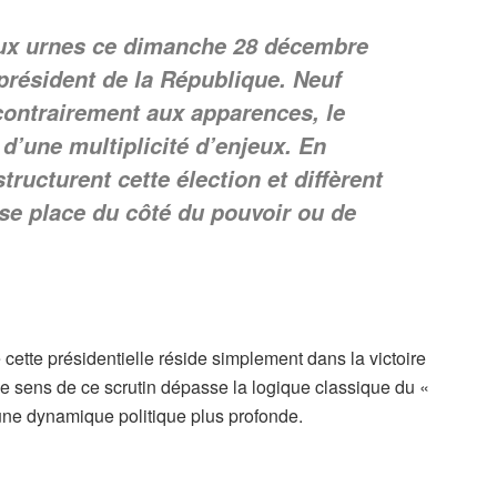
ux urnes ce dimanche 28 décembre
président de la République. Neuf
contrairement aux apparences, le
 d’une multiplicité d’enjeux. En
tructurent cette élection et diffèrent
se place du côté du pouvoir ou de
de cette présidentielle réside simplement dans la victoire
ble sens de ce scrutin dépasse la logique classique du «
 une dynamique politique plus profonde.