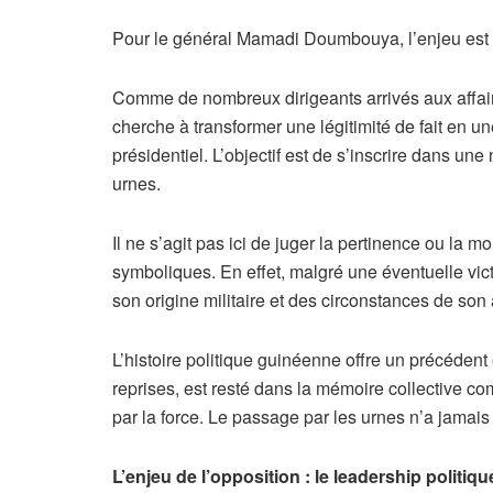
Pour le général Mamadi Doumbouya, l’enjeu est cl
Comme de nombreux dirigeants arrivés aux affaire
cherche à transformer une légitimité de fait en une
présidentiel. L’objectif est de s’inscrire dans une
urnes.
Il ne s’agit pas ici de juger la pertinence ou la m
symboliques. En effet, malgré une éventuelle vict
son origine militaire et des circonstances de son
L’histoire politique guinéenne offre un précédent
reprises, est resté dans la mémoire collective c
par la force. Le passage par les urnes n’a jamais
L’enjeu de l’opposition : le leadership politiqu