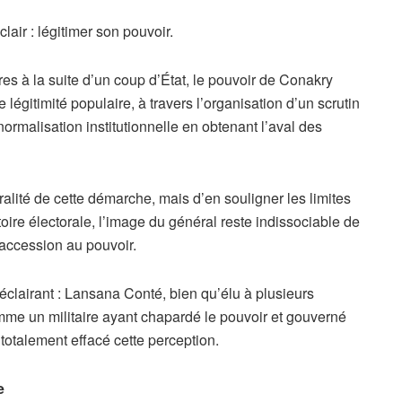
air : légitimer son pouvoir.
s à la suite d’un coup d’État, le pouvoir de Conakry
 légitimité populaire, à travers l’organisation d’un scrutin
 normalisation institutionnelle en obtenant l’aval des
oralité de cette démarche, mais d’en souligner les limites
oire électorale, l’image du général reste indissociable de
 accession au pouvoir.
 éclairant : Lansana Conté, bien qu’élu à plusieurs
omme un militaire ayant chapardé le pouvoir et gouverné
 totalement effacé cette perception.
e