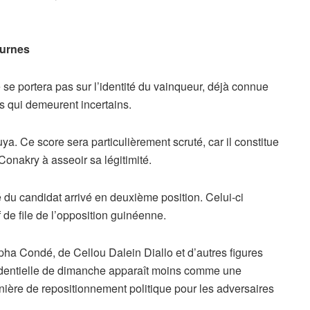
 urnes
e se portera pas sur l’identité du vainqueur, déjà connue
rs qui demeurent incertains.
a. Ce score sera particulièrement scruté, car il constitue
Conakry à asseoir sa légitimité.
é du candidat arrivé en deuxième position. Celui-ci
de file de l’opposition guinéenne.
lpha Condé, de Cellou Dalein Diallo et d’autres figures
ésidentielle de dimanche apparaît moins comme une
ère de repositionnement politique pour les adversaires