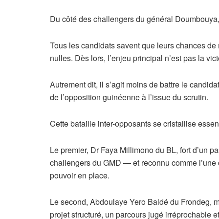
Du côté des challengers du général Doumbouya, la
Tous les candidats savent que leurs chances de re
nulles. Dès lors, l’enjeu principal n’est pas la vi
Autrement dit, il s’agit moins de battre le candi
de l’opposition guinéenne à l’issue du scrutin.
Cette bataille inter-opposants se cristallise esse
Le premier, Dr Faya Millimono du BL, fort d’un pa
challengers du GMD — et reconnu comme l’une des
pouvoir en place.
Le second, Abdoulaye Yero Baldé du Frondeg, mè
projet structuré, un parcours jugé irréprochable 