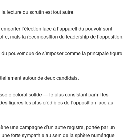
 lecture du scrutin est tout autre.
mporter l’élection face à l’appareil du pouvoir sont
ctoire, mais la recomposition du leadership de l’opposition.
dat du pouvoir que de s’imposer comme la principale figure
ntiellement autour de deux candidats.
ssé électoral solide — le plus consistant parmi les
 figures les plus crédibles de l’opposition face au
ne une campagne d’un autre registre, portée par un
et une forte sympathie au sein de la sphère numérique