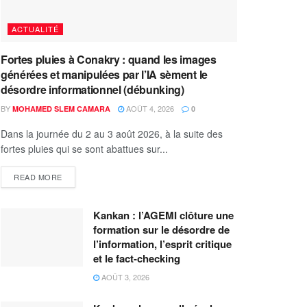
ACTUALITÉ
Fortes pluies à Conakry : quand les images
générées et manipulées par l’IA sèment le
désordre informationnel (débunking)
BY
AOÛT 4, 2026
MOHAMED SLEM CAMARA
0
Dans la journée du 2 au 3 août 2026, à la suite des
fortes pluies qui se sont abattues sur...
READ MORE
Kankan : l’AGEMI clôture une
formation sur le désordre de
l’information, l’esprit critique
et le fact-checking
AOÛT 3, 2026