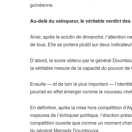
guinéenne.
Au-delà du vainqueur, le véritable verdict des
Ainsi, après le scrutin de dimanche, l’attention n
de tous. Elle se portera plutôt sur deux indicateu
D’abord, le score obtenu par le général Doumbouy
la véritable mesure de la capacité du pouvoir de 
Ensuite — et de loin le plus important — l’identit
pourrait en effet émerger comme le nouveau chef 
En définitive, après la mise hors compétition d’A
majeures de l’échiquier politique, l’élection pr
compétition ouverte que comme un moment charni
du général Mamady Doumbouya.