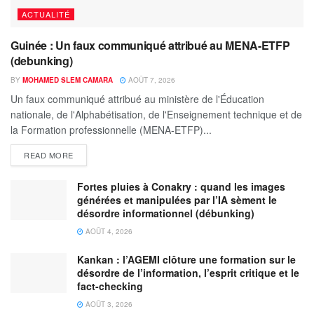
ACTUALITÉ
Guinée : Un faux communiqué attribué au MENA-ETFP
(debunking)
BY
MOHAMED SLEM CAMARA
AOÛT 7, 2026
Un faux communiqué attribué au ministère de l'Éducation
nationale, de l'Alphabétisation, de l'Enseignement technique et de
la Formation professionnelle (MENA-ETFP)...
READ MORE
Fortes pluies à Conakry : quand les images
générées et manipulées par l’IA sèment le
désordre informationnel (débunking)
AOÛT 4, 2026
Kankan : l’AGEMI clôture une formation sur le
désordre de l’information, l’esprit critique et le
fact-checking
AOÛT 3, 2026