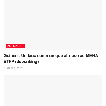
ACTUALITÉ
Guinée : Un faux communiqué attribué au MENA-
ETFP (debunking)
AOÛT 7, 2026