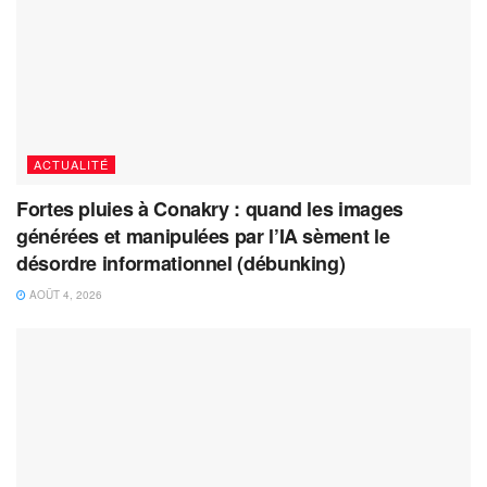
ACTUALITÉ
Fortes pluies à Conakry : quand les images
générées et manipulées par l’IA sèment le
désordre informationnel (débunking)
AOÛT 4, 2026