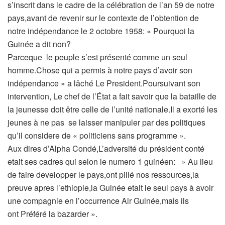
s’inscrit dans le cadre de la célébration de l’an 59 de notre
pays,avant de revenir sur le contexte de l’obtention de
notre indépendance le 2 octobre 1958: « Pourquoi la
Guinée a dit non?
Parceque le peuple s’est présenté comme un seul
homme.Chose qui a permis à notre pays d’avoir son
indépendance » a lâché Le President.Poursuivant son
intervention, Le chef de l’État a fait savoir que la bataille de
la jeunesse doit être celle de l’unité nationale.Il a exorté les
jeunes à ne pas se laisser manipuler par des politiques
qu’il considere de « politiciens sans programme ».
Aux dires d’Alpha Condé,L’adversité du président conté
etait ses cadres qui selon le numero 1 guinéen: » Au lieu
de faire developper le pays,ont pillé nos ressources,la
preuve apres l’ethiopie,la Guinée etait le seul pays à avoir
une compagnie en l’occurrence Air Guinée,mais ils
ont Préféré la bazarder ».