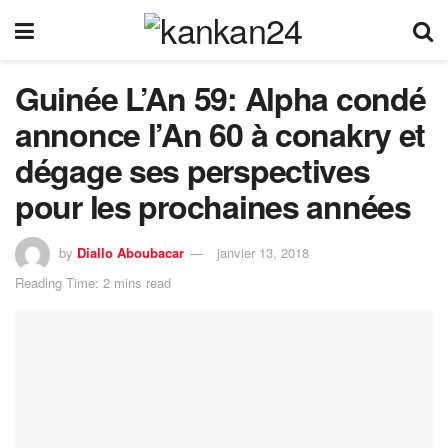
Guinée L’An 59: Alpha condé
annonce l’An 60 à conakry et
dégage ses perspectives
pour les prochaines années
by
Diallo Aboubacar
janvier 13, 2018
Reading Time: 2 mins read