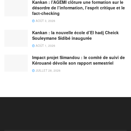
Kankan : l’AGEMI clôture une formation sur le
désordre de l’information, l’esprit critique et le
fact-checking
AOÛT 3, 2026
Kankan : la nouvelle école d’El hadj Cheick
Souleymane Sidibé inaugurée
AOÛT 1, 2026
Impact projet Simandou : le comité de suivi de
Kérouané dévoile son rapport semestriel
JUILLET 28, 2026