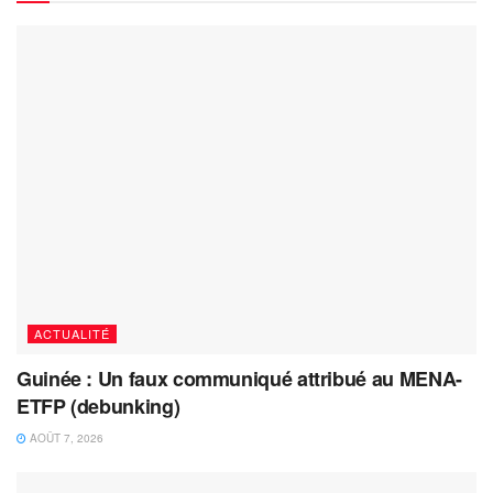
ACTUALITÉ
Guinée : Un faux communiqué attribué au MENA-
ETFP (debunking)
AOÛT 7, 2026