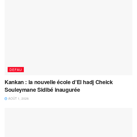
DEFAU
Kankan : la nouvelle école d’El hadj Cheick
Souleymane Sidibé inaugurée
AOÛT 1, 2026