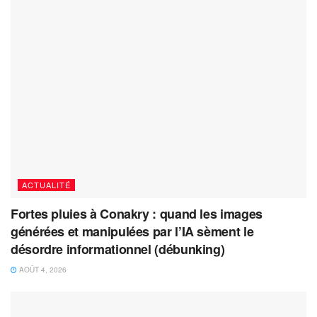
ACTUALITÉ
Fortes pluies à Conakry : quand les images
générées et manipulées par l’IA sèment le
désordre informationnel (débunking)
AOÛT 4, 2026