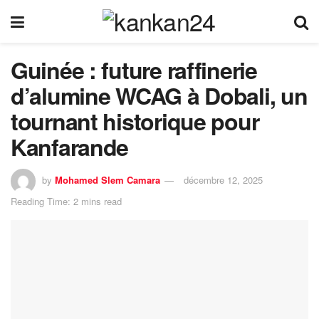
Guinée : future raffinerie
d’alumine WCAG à Dobali, un
tournant historique pour
Kanfarande
by
Mohamed Slem Camara
décembre 12, 2025
Reading Time: 2 mins read