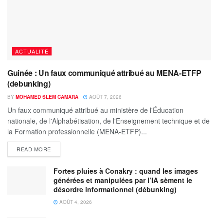
ACTUALITÉ
Guinée : Un faux communiqué attribué au MENA-ETFP
(debunking)
BY
MOHAMED SLEM CAMARA
AOÛT 7, 2026
Un faux communiqué attribué au ministère de l'Éducation
nationale, de l'Alphabétisation, de l'Enseignement technique et de
la Formation professionnelle (MENA-ETFP)...
READ MORE
Fortes pluies à Conakry : quand les images
générées et manipulées par l’IA sèment le
désordre informationnel (débunking)
AOÛT 4, 2026