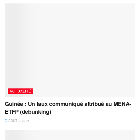
ACTUALITÉ
Guinée : Un faux communiqué attribué au MENA-
ETFP (debunking)
AOÛT 7, 2026