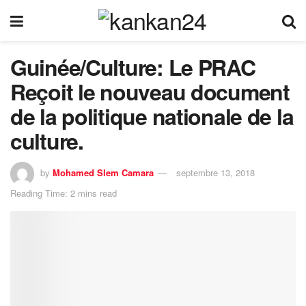
Guinée/Culture: Le PRAC
Reçoit le nouveau document
de la politique nationale de la
culture.
by
Mohamed Slem Camara
septembre 13, 2018
Reading Time: 2 mins read