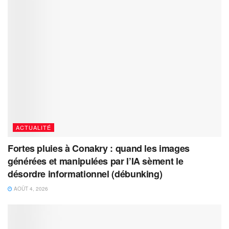
ACTUALITÉ
Fortes pluies à Conakry : quand les images
générées et manipulées par l’IA sèment le
désordre informationnel (débunking)
AOÛT 4, 2026