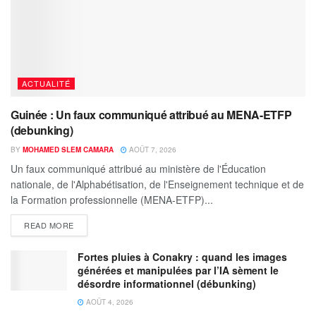
ACTUALITÉ
Guinée : Un faux communiqué attribué au MENA-ETFP
(debunking)
BY
MOHAMED SLEM CAMARA
AOÛT 7, 2026
Un faux communiqué attribué au ministère de l'Éducation
nationale, de l'Alphabétisation, de l'Enseignement technique et de
la Formation professionnelle (MENA-ETFP)...
READ MORE
Fortes pluies à Conakry : quand les images
générées et manipulées par l’IA sèment le
désordre informationnel (débunking)
AOÛT 4, 2026