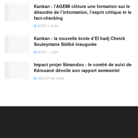
Kankan : l’AGEMI clôture une formation sur le
désordre de l’information, l’esprit critique et le
fact-checking
AOÛT 3, 2026
Kankan : la nouvelle école d’El hadj Cheick
Souleymane Sidibé inaugurée
AOÛT 1, 2026
Impact projet Simandou : le comité de suivi de
Kérouané dévoile son rapport semestriel
JUILLET 28, 2026