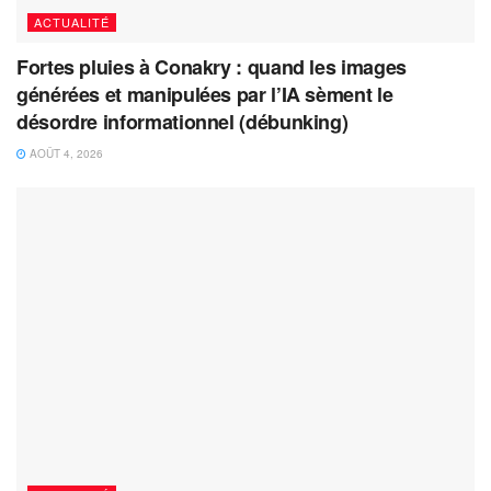
ACTUALITÉ
Fortes pluies à Conakry : quand les images
générées et manipulées par l’IA sèment le
désordre informationnel (débunking)
AOÛT 4, 2026