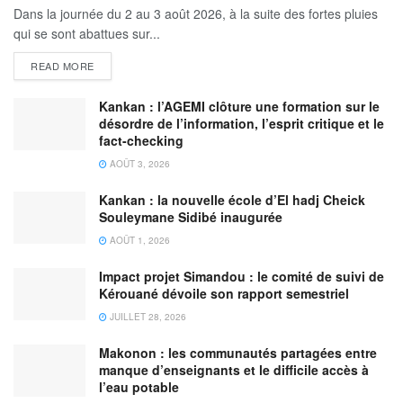
Dans la journée du 2 au 3 août 2026, à la suite des fortes pluies
qui se sont abattues sur...
READ MORE
Kankan : l’AGEMI clôture une formation sur le
désordre de l’information, l’esprit critique et le
fact-checking
AOÛT 3, 2026
Kankan : la nouvelle école d’El hadj Cheick
Souleymane Sidibé inaugurée
AOÛT 1, 2026
Impact projet Simandou : le comité de suivi de
Kérouané dévoile son rapport semestriel
JUILLET 28, 2026
Makonon : les communautés partagées entre
manque d’enseignants et le difficile accès à
l’eau potable