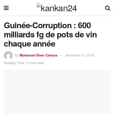
Guinée-Corruption : 600
milliards fg de pots de vin
chaque année
by
Mohamed Slem Camara
décembre 11, 2019
Reading Time: 2 mins read