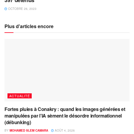
397 détenus
OCTOBRE 26, 2023
Plus d'articles encore
ACTUALITÉ
Fortes pluies à Conakry : quand les images générées et
manipulées par l’IA sèment le désordre informationnel
(débunking)
BY
MOHAMED SLEM CAMARA
AOÛT 4, 2026