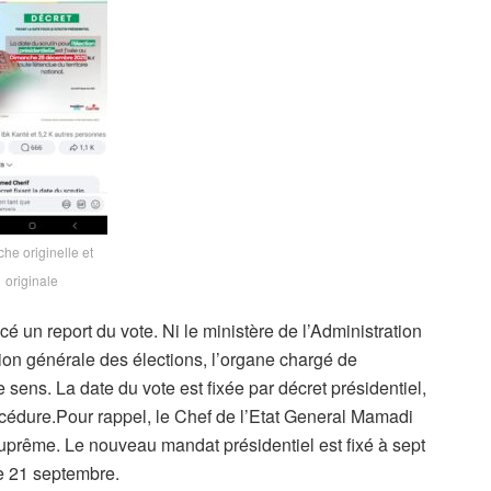
iche originelle et
originale
cé un report du vote. Ni le ministère de l’Administration
ection générale des élections, l’organe chargé de
 sens. La date du vote est fixée par décret présidentiel,
rocédure.Pour rappel, le Chef de l’Etat General Mamadi
prême. Le nouveau mandat présidentiel est fixé à sept
le 21 septembre.