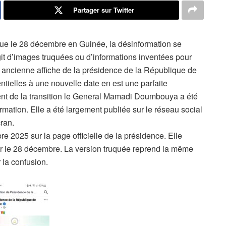
Partager sur Twitter
évue le 28 décembre en Guinée, la désinformation se
agit d’images truquées ou d’informations inventées pour
e ancienne affiche de la présidence de la République de
ntielles à une nouvelle date en est une parfaite
ident de la transition le General Mamadi Doumbouya a été
mation. Elle a été largement publiée sur le réseau social
ran.
bre 2025 sur la page officielle de la présidence. Elle
our le 28 décembre. La version truquée reprend la même
 la confusion.