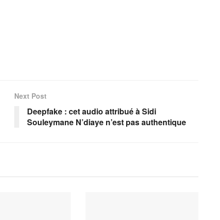
Next Post
Deepfake : cet audio attribué à Sidi
Souleymane N’diaye n’est pas authentique