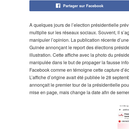
Partager sur Facebook
A quelques jours de l’election présidentielle pr
multiplie sur les réseaux sociaux. Souvent, il s’
manipuler l’opinion. La publication récente d’un
Guinée annonçant le report des élections préside
illustration. Cette affiche avec la photo du prés
manipulée dans le but de propager la fausse infor
Facebook comme en témoigne cette capture d’éc
L’affiche d’origine avait été publiée le 28 septem
annonçait le premier tour de la présidentielle p
mise en page, mais change la date afin de semer