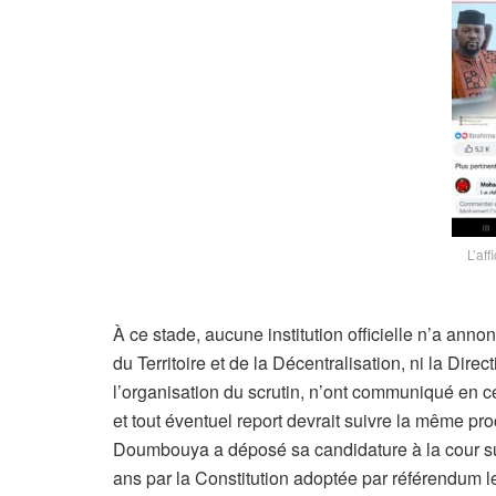
L’aff
À ce stade, aucune institution officielle n’a annon
du Territoire et de la Décentralisation, ni la Dir
l’organisation du scrutin, n’ont communiqué en ce
et tout éventuel report devrait suivre la même p
Doumbouya a déposé sa candidature à la cour su
ans par la Constitution adoptée par référendum 