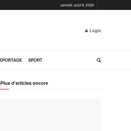
samedi, août 8, 2026
Login
REPORTAGE
SPORT
Plus d'articles encore