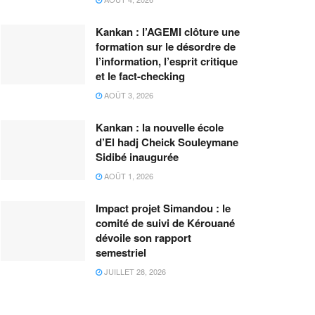
Kankan : l’AGEMI clôture une
formation sur le désordre de
l’information, l’esprit critique
et le fact-checking
AOÛT 3, 2026
Kankan : la nouvelle école
d’El hadj Cheick Souleymane
Sidibé inaugurée
AOÛT 1, 2026
Impact projet Simandou : le
comité de suivi de Kérouané
dévoile son rapport
semestriel
JUILLET 28, 2026