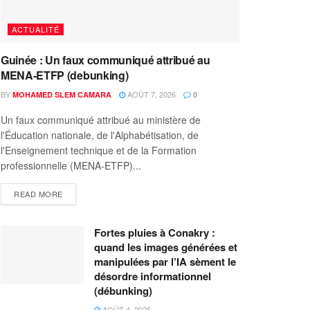
ACTUALITÉ
Guinée : Un faux communiqué attribué au
MENA-ETFP (debunking)
BY
AOÛT 7, 2026
MOHAMED SLEM CAMARA
0
Un faux communiqué attribué au ministère de
l'Éducation nationale, de l'Alphabétisation, de
l'Enseignement technique et de la Formation
professionnelle (MENA-ETFP)...
READ MORE
Fortes pluies à Conakry :
quand les images générées et
manipulées par l’IA sèment le
désordre informationnel
(débunking)
AOÛT 4, 2026