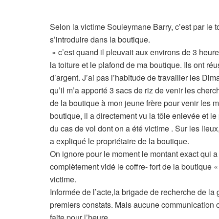
Selon la victime Souleymane Barry, c’est par le to
s’introduire dans la boutique.
» c’est quand il pleuvait aux environs de 3 heur
la toiture et le plafond de ma boutique. Ils ont 
d’argent. J’ai pas l’habitude de travailler les D
qu’il m’a apporté 3 sacs de riz de venir les cherc
de la boutique à mon jeune frère pour venir les met
boutique, il a directement vu la tôle enlevée et l
du cas de vol dont on a été victime . Sur les lieu
a expliqué le propriétaire de la boutique.
On ignore pour le moment le montant exact qui a 
complètement vidé le coffre- fort de la boutique «
victime.
Informée de l’acte,la brigade de recherche de la 
premiers constats. Mais aucune communication offi
faite pour l’heure.