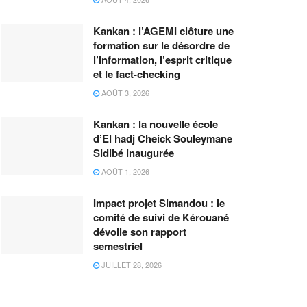
Kankan : l’AGEMI clôture une
formation sur le désordre de
l’information, l’esprit critique
et le fact-checking
AOÛT 3, 2026
Kankan : la nouvelle école
d’El hadj Cheick Souleymane
Sidibé inaugurée
AOÛT 1, 2026
Impact projet Simandou : le
comité de suivi de Kérouané
dévoile son rapport
semestriel
JUILLET 28, 2026