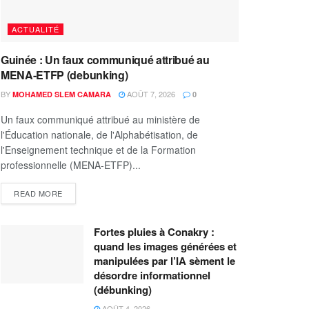
ACTUALITÉ
Guinée : Un faux communiqué attribué au
MENA-ETFP (debunking)
BY
AOÛT 7, 2026
MOHAMED SLEM CAMARA
0
Un faux communiqué attribué au ministère de
l'Éducation nationale, de l'Alphabétisation, de
l'Enseignement technique et de la Formation
professionnelle (MENA-ETFP)...
READ MORE
Fortes pluies à Conakry :
quand les images générées et
manipulées par l’IA sèment le
désordre informationnel
(débunking)
AOÛT 4, 2026