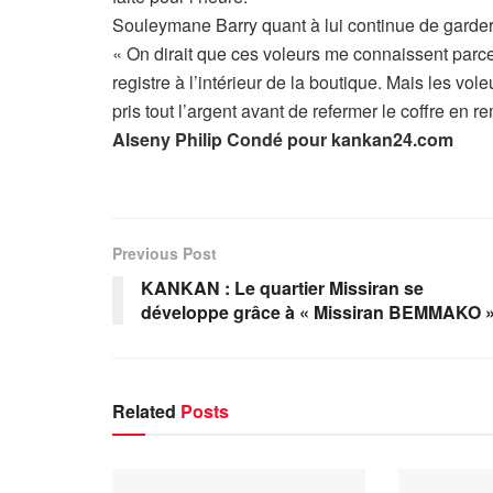
Souleymane Barry quant à lui continue de garde
« On dirait que ces voleurs me connaissent parc
registre à l’intérieur de la boutique. Mais les voleur
pris tout l’argent avant de refermer le coffre en re
Alseny Philip Condé pour kankan24.com
Previous Post
KANKAN : Le quartier Missiran se
développe grâce à « Missiran BEMMAKO 
Related
Posts