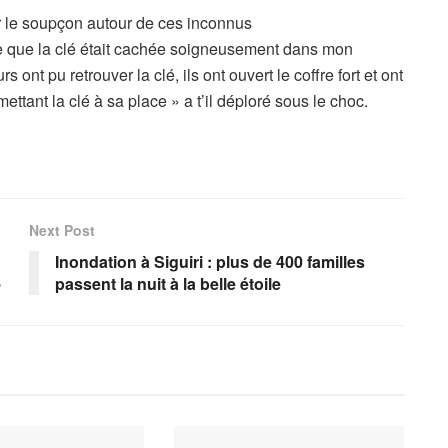
r le soupçon autour de ces inconnus
e que la clé était cachée soigneusement dans mon
s ont pu retrouver la clé, ils ont ouvert le coffre fort et ont
mettant la clé à sa place » a t’il déploré sous le choc.
Next Post
Inondation à Siguiri : plus de 400 familles
»
passent la nuit à la belle étoile