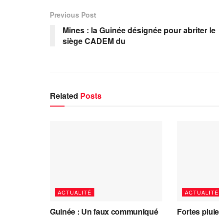
Previous Post
Mines : la Guinée désignée pour abriter le
siège CADEM du
Related
Posts
ACTUALITÉ
ACTUALITÉ
Guinée : Un faux communiqué
Fortes plui