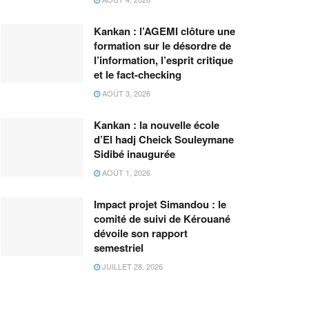
Kankan : l’AGEMI clôture une
formation sur le désordre de
l’information, l’esprit critique
et le fact-checking
AOÛT 3, 2026
Kankan : la nouvelle école
d’El hadj Cheick Souleymane
Sidibé inaugurée
AOÛT 1, 2026
Impact projet Simandou : le
comité de suivi de Kérouané
dévoile son rapport
semestriel
JUILLET 28, 2026