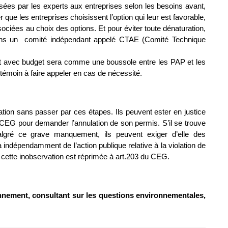
sées par les experts aux entreprises selon les besoins avant,
 que les entreprises choisissent l’option qui leur est favorable,
sociées au choix des options. Et pour éviter toute dénaturation,
 dans un comité indépendant appelé CTAE (Comité Technique
est avec budget sera comme une boussole entre les PAP et les
n témoin à faire appeler en cas de nécessité.
ation sans passer par ces étapes. Ils peuvent ester en justice
4 CEG pour demander l’annulation de son permis. S’il se trouve
malgré ce grave manquement, ils peuvent exiger d’elle des
ndépendamment de l’action publique relative à la violation de
t cette inobservation est réprimée à art.203 du CEG.
onnement, consultant sur les questions environnementales,