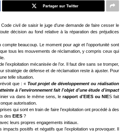
Partager sur Twitter
du Code civil de saisir le juge d’une demande de faire cesser le
oute décision au fond relative à la réparation des préjudices
ction compte beaucoup. Le moment pour agir et l’opportunité sont
resque tous les mouvements de réclamation, y compris ceux qui
le.
e l’exploitation mécanisée de l’or. Il faut dire sans se tromper,
r stratégie de défense et de réclamation reste à ajuster. Pour
une telle situation.
révoit que : «
Tout projet de développement ou réalisation
tteinte à l’environnement fait l’objet d’une étude d’impact
nier va dans le même sens, le
rapport d’EIES ou NIE
S fait
conque autorisation.
eprises qui sont en train de faire l’exploitation ont procédé à des
rts des
EIES
?
s avec leurs propres engagements initiaux.
impacts positifs et négatifs que l’exploitation va provoquer. Il