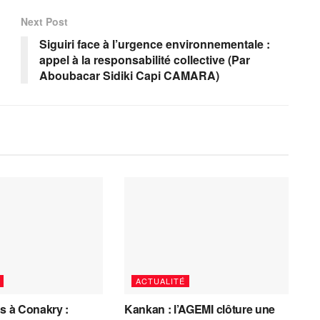
Next Post
Siguiri face à l’urgence environnementale :
appel à la responsabilité collective ‎(‎Par
Aboubacar Sidiki Capi CAMARA)
ACTUALITÉ
es à Conakry :
Kankan : l’AGEMI clôture une