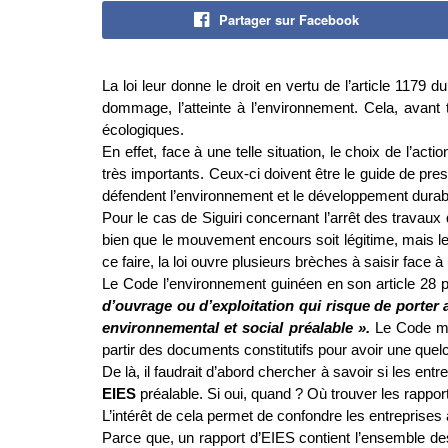
Partager sur Facebook
La loi leur donne le droit en vertu de l’article 1179 
dommage, l’atteinte à l’environnement. Cela, avant t
écologiques.
En effet, face à une telle situation, le choix de l’a
très importants. Ceux-ci doivent être le guide de p
défendent l’environnement et le développement durab
Pour le cas de Siguiri concernant l’arrêt des travaux d
bien que le mouvement encours soit légitime, mais leu
ce faire, la loi ouvre plusieurs brèches à saisir face à 
Le Code l’environnement guinéen en son article 28 p
d’ouvrage ou d’exploitation qui risque de porter a
environnemental et social préalable ».
Le Code mi
partir des documents constitutifs pour avoir une quel
De là, il faudrait d’abord chercher à savoir si les entr
EIES
préalable. Si oui, quand ? Où trouver les rappo
L’intérêt de cela permet de confondre les entreprise
Parce que, un rapport d’EIES contient l’ensemble des 