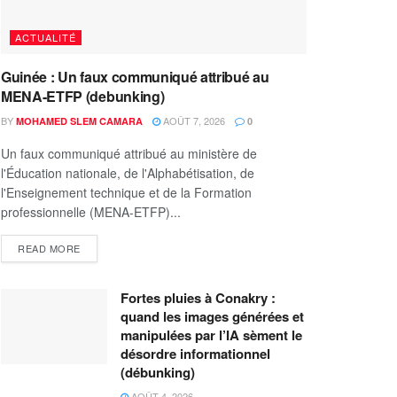
ACTUALITÉ
Guinée : Un faux communiqué attribué au
MENA-ETFP (debunking)
BY
AOÛT 7, 2026
MOHAMED SLEM CAMARA
0
Un faux communiqué attribué au ministère de
l'Éducation nationale, de l'Alphabétisation, de
l'Enseignement technique et de la Formation
professionnelle (MENA-ETFP)...
READ MORE
Fortes pluies à Conakry :
quand les images générées et
manipulées par l’IA sèment le
désordre informationnel
(débunking)
AOÛT 4, 2026