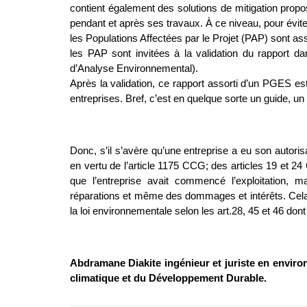
contient également des solutions de mitigation propo
pendant et après ses travaux. À ce niveau, pour éviter
les Populations Affectées par le Projet (PAP) sont as
les PAP sont invitées à la validation du rapport
d’Analyse Environnemental).
Après la validation, ce rapport assorti d’un PGES 
entreprises. Bref, c’est en quelque sorte un guide, u
Donc, s’il s’avère qu’une entreprise a eu son autoris
en vertu de l’article 1175 CCG; des articles 19 et 2
que l’entreprise avait commencé l’exploitation, 
réparations et même des dommages et intérêts. Cela i
la loi environnementale selon les art.28, 45 et 46 don
Abdramane Diakite ingénieur et juriste en envir
climatique et du Développement Durable.