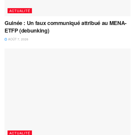
ACTUALITÉ
Guinée : Un faux communiqué attribué au MENA-
ETFP (debunking)
AOÛT 7, 2026
ACTUALITÉ