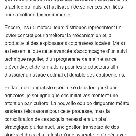
arachide ou maïs, et l’utilisation de semences certifiées
pour améliorer les rendements.
Encore, les 50 motoculteurs distribués représentent un
levier concret pour améliorer la mécanisation et la
productivité des exploitations cotonnières locales. Mais il
est essentiel que cette avancée s’accompagne d’un suivi
technique régulier, d’un programme de maintenance
préventive, et de formations pour les producteurs afin
d’assurer un usage optimal et durable des équipements.
En tant que journaliste spécialisé dans les questions
agricoles, je souligne que ces initiatives méritent une
attention particulière. La nouvelle équipe dirigeante mérite
sincères félicitations pour cette prouesse, mais la
consolidation de ces acquis nécessitera un plan
stratégique pluriannuel, une gestion transparente des
stocks et du capital, ainsi qu’une synergie renforcée avec