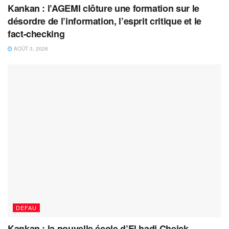
Kankan : l’AGEMI clôture une formation sur le
désordre de l’information, l’esprit critique et le
fact-checking
AOÛT 3, 2026
DEFAU
Kankan : la nouvelle école d’El hadj Cheick