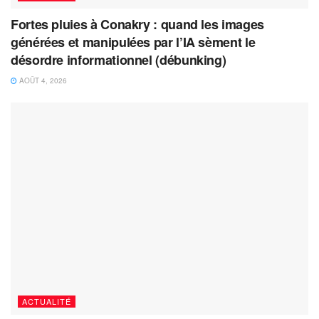
Fortes pluies à Conakry : quand les images
générées et manipulées par l’IA sèment le
désordre informationnel (débunking)
AOÛT 4, 2026
ACTUALITÉ