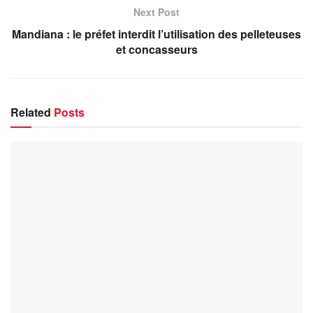
Next Post
Mandiana : le préfet interdit l’utilisation des pelleteuses
et concasseurs
Related
Posts