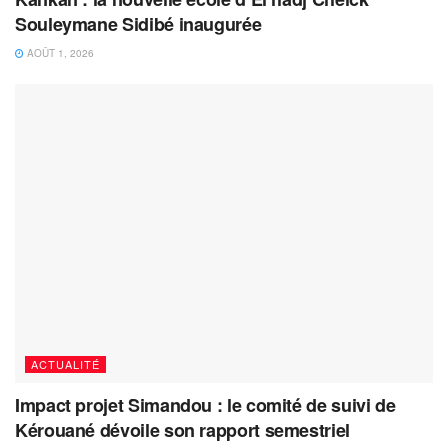
Souleymane Sidibé inaugurée
AOÛT 1, 2026
ACTUALITÉ
Impact projet Simandou : le comité de suivi de
Kérouané dévoile son rapport semestriel