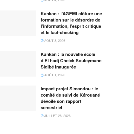
Kankan : l’AGEMI clôture une
formation sur le désordre de
l’information, l’esprit critique
et le fact-checking
AOÛT 3, 2026
Kankan : la nouvelle école
d’El hadj Cheick Souleymane
Sidibé inaugurée
AOÛT 1, 2026
Impact projet Simandou : le
comité de suivi de Kérouané
dévoile son rapport
semestriel
JUILLET 28, 2026