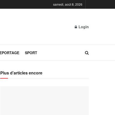
samedi, août 8, 2026
Login
REPORTAGE
SPORT
Plus d'articles encore