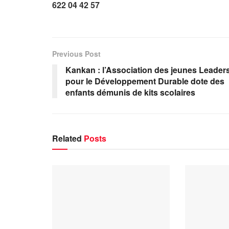
622 04 42 57
Previous Post
Kankan : l’Association des jeunes Leader
pour le Développement Durable dote des
enfants démunis de kits scolaires
Related
Posts