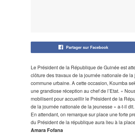
Partager sur Facebook
Le Président de la République de Guinée est att
clôture des travaux de la journée nationale de la
commune urbaine. A cette occasion, Koumba seko
une grandiose réception au chef de l’Etat. « Nous 
mobilisent pour accueillir le Président de la Répu
de la journée nationale de la jeunesse » a-t-il dit.
En attendant, on remarque sur place une forte pré
du Président de la république aura lieu à la pl
Amara Fofana