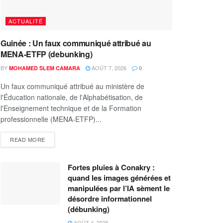
ACTUALITÉ
Guinée : Un faux communiqué attribué au
MENA-ETFP (debunking)
BY
AOÛT 7, 2026
MOHAMED SLEM CAMARA
0
Un faux communiqué attribué au ministère de
l'Éducation nationale, de l'Alphabétisation, de
l'Enseignement technique et de la Formation
professionnelle (MENA-ETFP)...
READ MORE
Fortes pluies à Conakry :
quand les images générées et
manipulées par l’IA sèment le
désordre informationnel
(débunking)
AOÛT 4, 2026