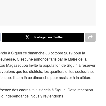
Partager sur Twitter
endu à Siguiri ce dimanche 06 octobre 2019 pour la
 jeunesse. C’est une annonce faite par le Maire de la
u Magassouba invite la population de Siguiri à réserver
voulons que les districts, les quartiers et les secteurs se
blique. Il sera là ce dimanche pour assister à la clôture
sence des cadres ministériels à Siguiri. Cette réception
ace d’indépendance. Nous y reviendrons