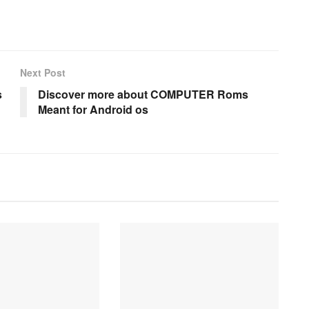
Next Post
s
Discover more about COMPUTER Roms
Meant for Android os