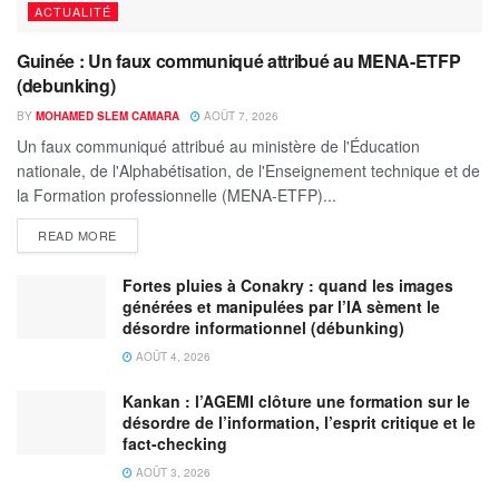
ACTUALITÉ
Guinée : Un faux communiqué attribué au MENA-ETFP
(debunking)
BY
MOHAMED SLEM CAMARA
AOÛT 7, 2026
Un faux communiqué attribué au ministère de l'Éducation
nationale, de l'Alphabétisation, de l'Enseignement technique et de
la Formation professionnelle (MENA-ETFP)...
READ MORE
Fortes pluies à Conakry : quand les images
générées et manipulées par l’IA sèment le
désordre informationnel (débunking)
AOÛT 4, 2026
Kankan : l’AGEMI clôture une formation sur le
désordre de l’information, l’esprit critique et le
fact-checking
AOÛT 3, 2026