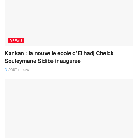
DEFAU
Kankan : la nouvelle école d’El hadj Cheick
Souleymane Sidibé inaugurée
AOÛT 1, 2026