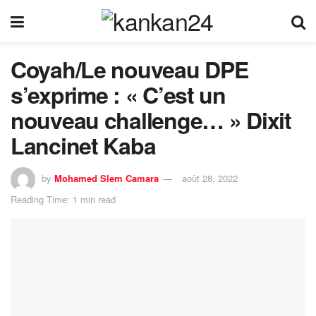
Coyah/Le nouveau DPE
s’exprime : « C’est un
nouveau challenge… » Dixit
Lancinet Kaba
by
Mohamed Slem Camara
août 28, 2022
Reading Time: 1 min read