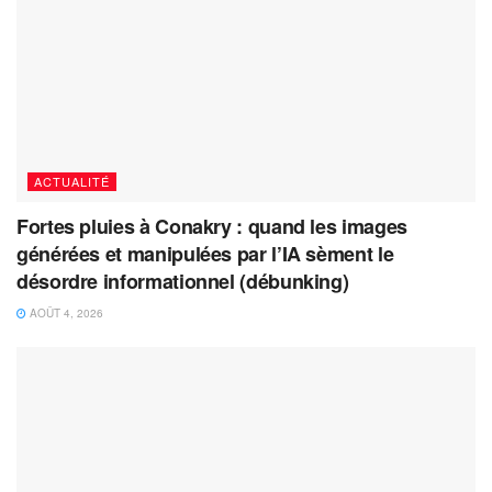
ACTUALITÉ
Fortes pluies à Conakry : quand les images
générées et manipulées par l’IA sèment le
désordre informationnel (débunking)
AOÛT 4, 2026