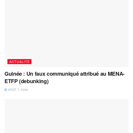
ACTUALITÉ
Guinée : Un faux communiqué attribué au MENA-
ETFP (debunking)
AOÛT 7, 2026