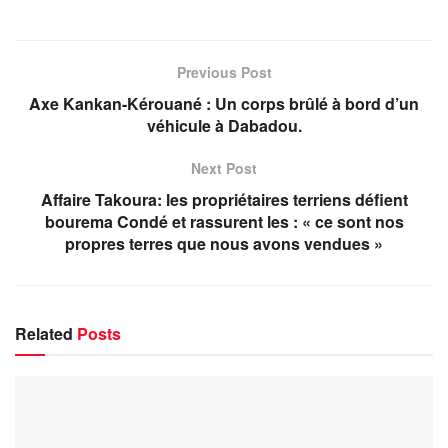
Previous Post
Axe Kankan-Kérouané : Un corps brûlé à bord d’un
véhicule à Dabadou.
Next Post
Affaire Takoura: les propriétaires terriens défient
bourema Condé et rassurent les : « ce sont nos
propres terres que nous avons vendues »
Related
Posts