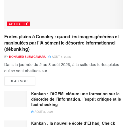
ACTUALITÉ
Fortes pluies à Conakry : quand les images générées et
manipulées par l’IA sèment le désordre informationnel
(débunking)
BY
MOHAMED SLEM CAMARA
AOÛT 4, 2026
Dans la journée du 2 au 3 août 2026, à la suite des fortes pluies
qui se sont abattues sur...
READ MORE
Kankan : l’AGEMI clôture une formation sur le
désordre de l’information, l’esprit critique et le
fact-checking
AOÛT 3, 2026
Kankan : la nouvelle école d’El hadj Cheick