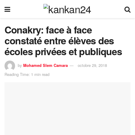
Conakry: face à face
constaté entre élèves des
écoles privées et publiques
by
Mohamed Slem Camara
octobre 29, 2018
Reading Time: 1 min read