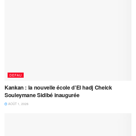
DEFAU
Kankan : la nouvelle école d’El hadj Cheick
Souleymane Sidibé inaugurée
AOÛT 1, 2026