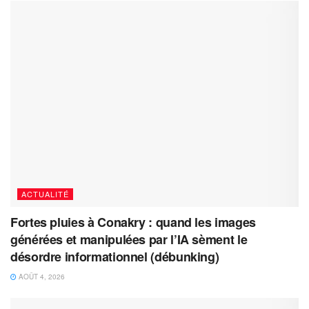
ACTUALITÉ
Fortes pluies à Conakry : quand les images
générées et manipulées par l’IA sèment le
désordre informationnel (débunking)
AOÛT 4, 2026