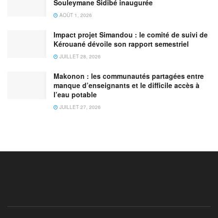
Souleymane Sidibé inaugurée
AOÛT 1, 2026
Impact projet Simandou : le comité de suivi de
Kérouané dévoile son rapport semestriel
JUILLET 28, 2026
Makonon : les communautés partagées entre
manque d’enseignants et le difficile accès à
l’eau potable
JUILLET 27, 2026