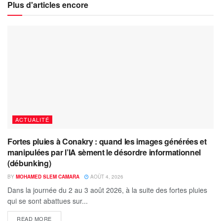
Plus d'articles encore
ACTUALITÉ
Fortes pluies à Conakry : quand les images générées et
manipulées par l’IA sèment le désordre informationnel
(débunking)
BY
MOHAMED SLEM CAMARA
AOÛT 4, 2026
Dans la journée du 2 au 3 août 2026, à la suite des fortes pluies
qui se sont abattues sur...
READ MORE