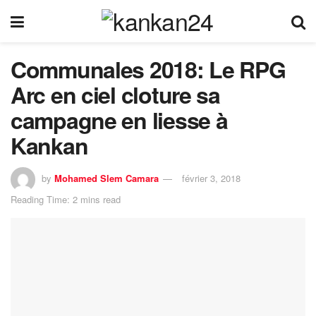
Communales 2018: Le RPG
Arc en ciel cloture sa
campagne en liesse à
Kankan
by
Mohamed Slem Camara
février 3, 2018
Reading Time: 2 mins read