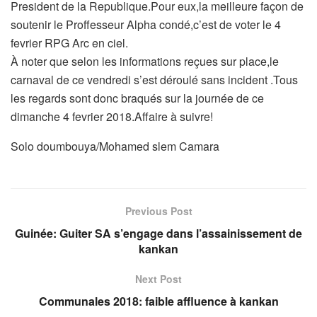
President de la Republique.Pour eux,la meilleure façon de
soutenir le Proffesseur Alpha condé,c’est de voter le 4
fevrier RPG Arc en ciel.
À noter que selon les informations reçues sur place,le
carnaval de ce vendredi s’est déroulé sans incident .Tous
les regards sont donc braqués sur la journée de ce
dimanche 4 fevrier 2018.Affaire à suivre!
Solo doumbouya/Mohamed slem Camara
Previous Post
Guinée: Guiter SA s’engage dans l’assainissement de
kankan
Next Post
Communales 2018: faible affluence à kankan