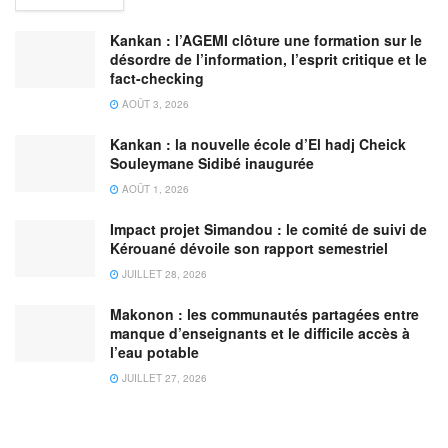
Kankan : l’AGEMI clôture une formation sur le
désordre de l’information, l’esprit critique et le
fact-checking
AOÛT 3, 2026
Kankan : la nouvelle école d’El hadj Cheick
Souleymane Sidibé inaugurée
AOÛT 1, 2026
Impact projet Simandou : le comité de suivi de
Kérouané dévoile son rapport semestriel
JUILLET 28, 2026
Makonon : les communautés partagées entre
manque d’enseignants et le difficile accès à
l’eau potable
JUILLET 27, 2026