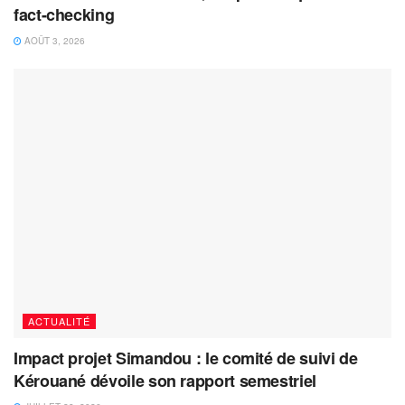
fact-checking
AOÛT 3, 2026
ACTUALITÉ
Impact projet Simandou : le comité de suivi de
Kérouané dévoile son rapport semestriel