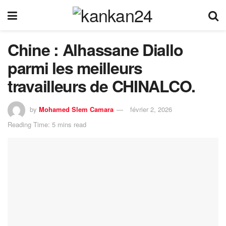
Chine : Alhassane Diallo
parmi les meilleurs
travailleurs de CHINALCO.
by
Mohamed Slem Camara
février 2, 2026
Reading Time: 5 mins read