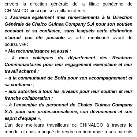
envers la direction générale de la filiale guinéenne de
CHINALCO ainsi que ses collaborateurs.
«
J’adresse également mes remerciements à la Direction
Générale de Chalco Guinea Company S.A pour son soutien
constant et sa confiance, sans lesquels cette distinction
n’aurait pas été possible »,
a-t-il mentionné avant de
poursuivre :
«
Ma reconnaissance va aussi :
– à mes collègues du département des Relations
Communautaires pour leur engagement exemplaire et leur
travail acharné ;
– à la communauté de Boffa pour son accompagnement et
sa confiance ;
– aux autorités à tous les niveaux pour leur soutien et leur
franche collaboration ;
– à l’ensemble du personnel de Chalco Guinea Company
S.A. pour son professionnalisme, son dévouement et son
esprit d’équipe
»,
L’un des meilleurs travailleurs de CHINALCO à travers le
monde, n’a pas manqué de rendre un hommage à ses parents