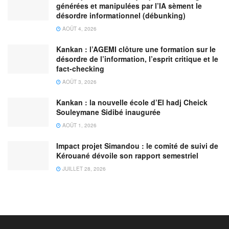
générées et manipulées par l’IA sèment le
désordre informationnel (débunking)
AOÛT 4, 2026
Kankan : l’AGEMI clôture une formation sur le
désordre de l’information, l’esprit critique et le
fact-checking
AOÛT 3, 2026
Kankan : la nouvelle école d’El hadj Cheick
Souleymane Sidibé inaugurée
AOÛT 1, 2026
Impact projet Simandou : le comité de suivi de
Kérouané dévoile son rapport semestriel
JUILLET 28, 2026