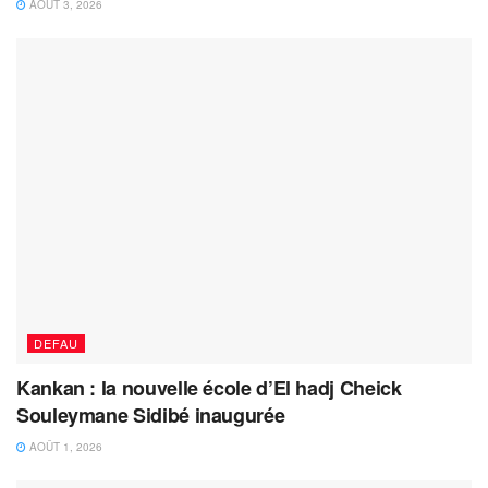
AOÛT 3, 2026
DEFAU
Kankan : la nouvelle école d’El hadj Cheick
Souleymane Sidibé inaugurée
AOÛT 1, 2026