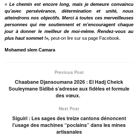
«
Le chemin est encore long, mais je demeure convaincu
qu’avec persévérance, détermination et unité, nous
atteindrons nos objectifs. Merci à toutes ces merveilleuses
personnes qui me soutiennent et m’encouragent chaque
jour à donner le meilleur de moi-même. Rendez-vous au
plus haut sommet !»,
peut-on lire sur sa page Facebook.
Mohamed slem Camara
Previous Post
Chaabane Djansoumana 2026 : El Hadj Cheick
Souleymane Sidibé s’adresse aux fidèles et formule
des vœux.
Next Post
Siguiri : Les sages des treize cantons dénoncent
l’usage des machines “poclains” dans les mines
artisanales