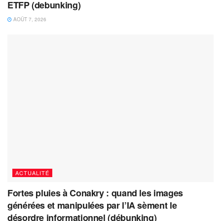
ETFP (debunking)
AOÛT 7, 2026
ACTUALITÉ
Fortes pluies à Conakry : quand les images
générées et manipulées par l’IA sèment le
désordre informationnel (débunking)