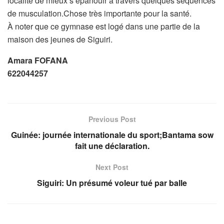
localité de mieux s’épanouir à travers quelques séquences
de musculation.Chose très importante pour la santé.
À noter que ce gymnase est logé dans une partie de la
maison des jeunes de Siguiri.
Amara FOFANA
622044257
Previous Post
Guinée: journée internationale du sport;Bantama sow
fait une déclaration.
Next Post
Siguiri: Un présumé voleur tué par balle