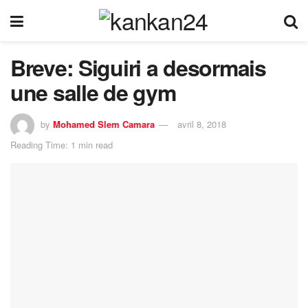
Breve: Siguiri a desormais
une salle de gym
by
Mohamed Slem Camara
avril 8, 2018
Reading Time: 1 min read