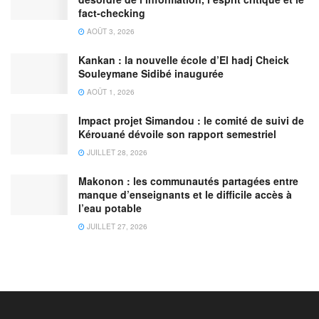
fact-checking
AOÛT 3, 2026
Kankan : la nouvelle école d’El hadj Cheick
Souleymane Sidibé inaugurée
AOÛT 1, 2026
Impact projet Simandou : le comité de suivi de
Kérouané dévoile son rapport semestriel
JUILLET 28, 2026
Makonon : les communautés partagées entre
manque d’enseignants et le difficile accès à
l’eau potable
JUILLET 27, 2026