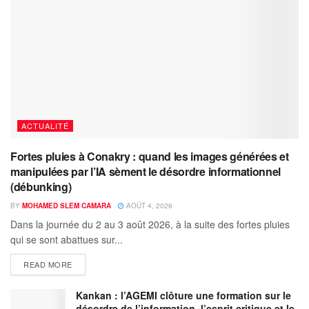
ACTUALITÉ
Fortes pluies à Conakry : quand les images générées et
manipulées par l’IA sèment le désordre informationnel
(débunking)
BY
MOHAMED SLEM CAMARA
AOÛT 4, 2026
Dans la journée du 2 au 3 août 2026, à la suite des fortes pluies
qui se sont abattues sur...
READ MORE
Kankan : l’AGEMI clôture une formation sur le
désordre de l’information, l’esprit critique et le