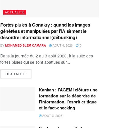
ACTUALITÉ
Fortes pluies à Conakry : quand les images
générées et manipulées par l’IA sèment le
désordre informationnel (débunking)
BY
AOÛT 4, 2026
MOHAMED SLEM CAMARA
0
Dans la journée du 2 au 3 août 2026, à la suite des
fortes pluies qui se sont abattues sur...
READ MORE
Kankan : l’AGEMI clôture une
formation sur le désordre de
l’information, l’esprit critique
et le fact-checking
AOÛT 3, 2026