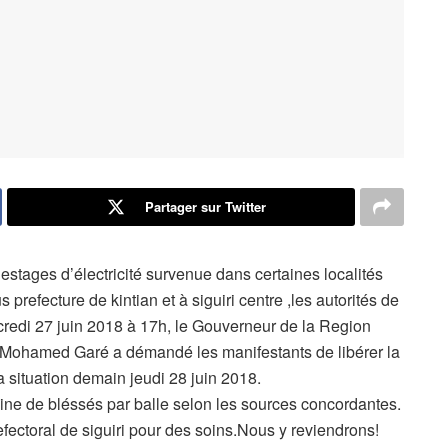
Partager sur Twitter
lestages d’électricité survenue dans certaines localités
prefecture de kintian et à siguiri centre ,les autorités de
ercredi 27 juin 2018 à 17h, le Gouverneur de la Region
n Mohamed Garé a démandé les manifestants de libérer la
la situation demain jeudi 28 juin 2018.
zaine de bléssés par balle selon les sources concordantes.
efectoral de siguiri pour des soins.Nous y reviendrons!