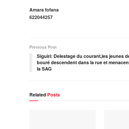
Amara fofana
622044257
Previous Post
Siguiri: Delestage du courant,les jeunes d
bouré descendent dans la rue et menacen
la SAG
Related
Posts