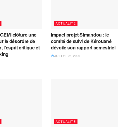
ACTUALITÉ
AGEMI clôture une
Impact projet Simandou : le
ur le désordre de
comité de suivi de Kérouané
, l’esprit critique et
dévoile son rapport semestriel
cking
JUILLET 28, 2026
ACTUALITÉ