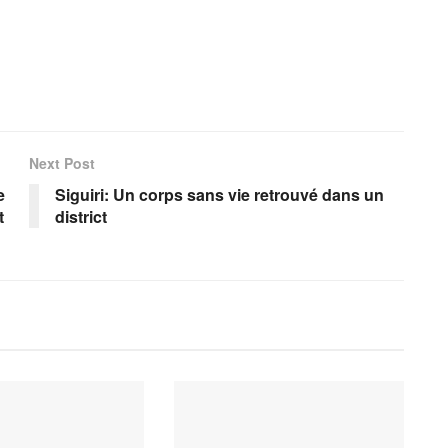
Next Post
e
Siguiri: Un corps sans vie retrouvé dans un
t
district