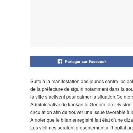
Partager sur Facebook
Suite à la manifestation des jeunes contre les de
de la préfecture de siguiri notamment dans la sous 
la ville s’activent pour calmer la situation.Ce m
Administrative de kankan le General de Divisio
circulation afin de trouver une issue favorable à 
A noter que le bilan enregistré fait état d’une di
Les victimes seraient presentement a l’hopital pr