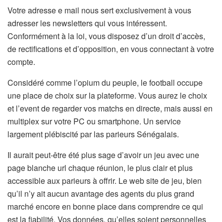
Votre adresse e mail nous sert exclusivement à vous
adresser les newsletters qui vous intéressent.
Conformément à la loi, vous disposez d’un droit d’accès,
de rectifications et d’opposition, en vous connectant à votre
compte.
Considéré comme l’opium du peuple, le football occupe
une place de choix sur la plateforme. Vous aurez le choix
et l’event de regarder vos matchs en directe, mais aussi en
multiplex sur votre PC ou smartphone. Un service
largement plébiscité par las parieurs Sénégalais.
Il aurait peut-être été plus sage d’avoir un jeu avec une
page blanche url chaque réunion, le plus clair et plus
accessible aux parieurs à offrir. Le web site de jeu, bien
qu’il n’y ait aucun avantage des agents du plus grand
marché encore en bonne place dans comprendre ce qui
est la fiabilité. Vos données, qu’elles soient personnelles