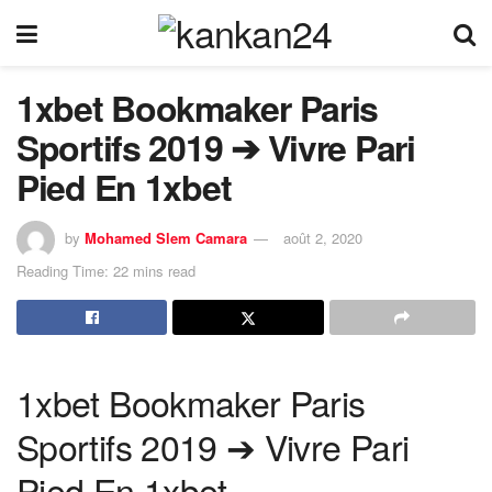
1xbet Bookmaker Paris
Sportifs 2019 ➔ Vivre Pari
Pied En 1xbet
by
Mohamed Slem Camara
août 2, 2020
Reading Time: 22 mins read
1xbet Bookmaker Paris
Sportifs 2019 ➔ Vivre Pari
Pied En 1xbet