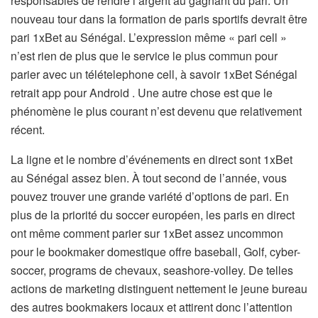
responsables de rendre l’argent au gagnant du pari. Un
nouveau tour dans la formation de paris sportifs devrait être
pari 1xBet au Sénégal. L’expression même « pari cell »
n’est rien de plus que le service le plus commun pour
parier avec un télételephone cell, à savoir 1xBet Sénégal
retrait app pour Android . Une autre chose est que le
phénomène le plus courant n’est devenu que relativement
récent.
La ligne et le nombre d’événements en direct sont 1xBet
au Sénégal assez bien. À tout second de l’année, vous
pouvez trouver une grande variété d’options de pari. En
plus de la priorité du soccer européen, les paris en direct
ont même comment parier sur 1xBet assez uncommon
pour le bookmaker domestique offre baseball, Golf, cyber-
soccer, programs de chevaux, seashore-volley. De telles
actions de marketing distinguent nettement le jeune bureau
des autres bookmakers locaux et attirent donc l’attention