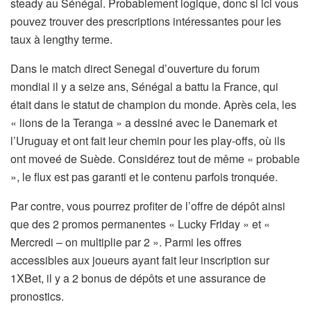
steady au Sénégal. Probablement logique, donc si ici vous
pouvez trouver des prescriptions intéressantes pour les
taux à lengthy terme.
Dans le match direct Senegal d’ouverture du forum
mondial il y a seize ans, Sénégal a battu la France, qui
était dans le statut de champion du monde. Après cela, les
« lions de la Teranga » a dessiné avec le Danemark et
l’Uruguay et ont fait leur chemin pour les play-offs, où ils
ont moveé de Suède. Considérez tout de même « probable
», le flux est pas garanti et le contenu parfois tronquée.
Par contre, vous pourrez profiter de l’offre de dépôt ainsi
que des 2 promos permanentes « Lucky Friday » et «
Mercredi – on multiplie par 2 ». Parmi les offres
accessibles aux joueurs ayant fait leur inscription sur
1XBet, il y a 2 bonus de dépôts et une assurance de
pronostics.