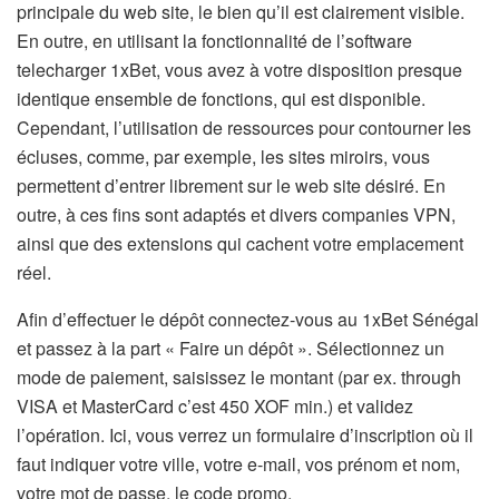
principale du web site, le bien qu’il est clairement visible.
En outre, en utilisant la fonctionnalité de l’software
telecharger 1xBet, vous avez à votre disposition presque
identique ensemble de fonctions, qui est disponible.
Cependant, l’utilisation de ressources pour contourner les
écluses, comme, par exemple, les sites miroirs, vous
permettent d’entrer librement sur le web site désiré. En
outre, à ces fins sont adaptés et divers companies VPN,
ainsi que des extensions qui cachent votre emplacement
réel.
Afin d’effectuer le dépôt connectez-vous au 1xBet Sénégal
et passez à la part « Faire un dépôt ». Sélectionnez un
mode de paiement, saisissez le montant (par ex. through
VISA et MasterCard c’est 450 XOF min.) et validez
l’opération. Ici, vous verrez un formulaire d’inscription où il
faut indiquer votre ville, votre e-mail, vos prénom et nom,
votre mot de passe, le code promo.