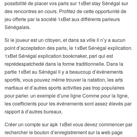
possibilité de placer vos paris sur 1xBet stay Sénégal sur
des rencontres en cours. Profitez de cette opportunité de
jeu offerte par la société 1xBet aux différents parieurs
Sénégalais.
Si le joueur est un citoyen, et dans sa ville il n’y a aucun
point d’acceptation des paris, le 1xBet Sénégal explication.
1xBet Sénégal explication bookmaker, pari qui est
reprédespatchedé dans la forme traditionnelle. Dans la
partie 1xBet au Sénégal il y a beaucoup d’événements
sportifs, vous pouvez même trouver la natation, les arts
martiaux et d’autres sports activities pas trop populaires
pour parier. un exemple d’une ligne Comme pour la ligne,
les coefficients pour les événements sont assez élevés par
rapport à d’autres bureaux.
Créer un compte sur apk 1xBet vous devez commencer par
rechercher le bouton d’enregistrement sur la web page