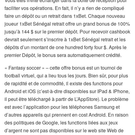
Vous êtes invité échanger dans la boîte de réception pour
faciliter vos opérations. En fait, il n’y a rien de compliqué
faire un dépôt ou un retrait dans 1xBet. Chaque nouveau
joueur 1xBet Sénégal retrait offre un grand bonus de 100%
jusqu’à 144 $ sur le premier dépôt. Pour recevoir cashbook
devrait seulement s’inscrire à 1xBet Sénégal retrait et les
dépôts d’un montant de one hundred forty four $. Après le
premier Dépôt, le bonus sera automatiquement crédité.
« Fantasy soccer » – cette offre bonus est un tournoi de
football virtuel, qui a lieu tous les jours. Bien sûr, pour plus
de rapidité et de commodité, il existe des functions pour
Android et iOS (c’est-à-dire disponibles sur IPad & IPhone,
il peut être téléchargé à partir de L’AppStore). Le problème
est avec l’application pour les téléphones Samsung et
d’autres appareils qui prennent en cost Android. En raison
des politiques de Google, les functions liées aux jeux
d’argent ne sont pas disponibles sur le web site Web de