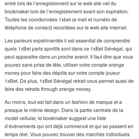
entré lors de l’enregistrement sur le web site net du
bookmaker lors de l’enregistrement avant son expiration.
Toutes les coordonnées 1xbet (e mail et numéro de
téléphone de contact) recordées sur le web site internet.
Les parieurs expérimentés il est essential de comprendre
quels 1xBet paris sportifs sont dans ce 1xBet Sénégal, qui
peut apparaître dans un proche avenir. Il faut dire que vous
pouvez sans prise de tête, utiliser votre compte orange
money pour faire des dépôts sur votre compte joueur
1xBet. De plus, 1xBet Sénégal retrait vous permet aussi de
faire des retraits through orange money.
Au moins, tout est fait dans un fashion de marque et a
presque le même design. Dans la partie centrale de la
model cellular, le bookmaker suggest une liste
d’événements qui ont déjà commencé et qui se passent en
temps réel. Vous pouvez trouver des marchés individuels