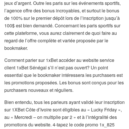
jeux d’argent. Outre les paris sur les événements sportifs,
l’agence offre des bonus incroyables, et surtout le bonus
de 100% sur le premier dépôt lors de l’inscription jusqu’à
100$ est bien demandé. Concernant les paris sportifs sur
cette plateforme, vous aurez clairement de quoi faire au
regard de l’offre complète et variée proposée par le
bookmaker.
Comment parier sur 1xBet accéder au website service
client 1xBet Sénégal s’il n’est pas ouvert? Un point
essential que le bookmaker intéressera les purchasers est
les promotions proposées. Les bonus sont conçus pour les
purchasers nouveaux et réguliers.
Bien entendu, tous les parieurs ayant validé leur inscription
sur 1XBet Côte d’Ivoire sont éligibles au « Lucky Friday »,
au « Mercredi – on multiplie par 2 » et à l’intégralité des
promotions du website. 4-tapez le code promo 1x_825