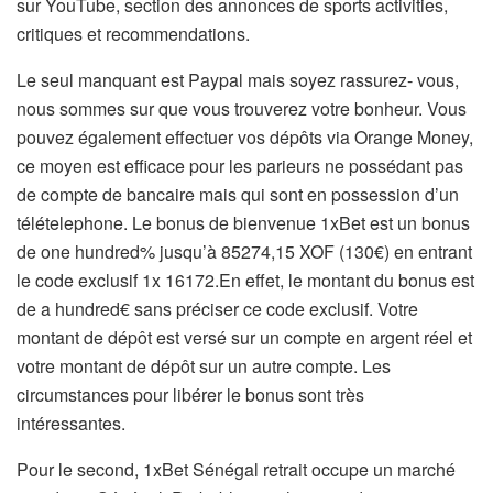
sur YouTube, section des annonces de sports activities,
critiques et recommendations.
Le seul manquant est Paypal mais soyez rassurez- vous,
nous sommes sur que vous trouverez votre bonheur. Vous
pouvez également effectuer vos dépôts via Orange Money,
ce moyen est efficace pour les parieurs ne possédant pas
de compte de bancaire mais qui sont en possession d’un
télételephone. Le bonus de bienvenue 1xBet est un bonus
de one hundred% jusqu’à 85274,15 XOF (130€) en entrant
le code exclusif 1x 16172.En effet, le montant du bonus est
de a hundred€ sans préciser ce code exclusif. Votre
montant de dépôt est versé sur un compte en argent réel et
votre montant de dépôt sur un autre compte. Les
circumstances pour libérer le bonus sont très
intéressantes.
Pour le second, 1xBet Sénégal retrait occupe un marché