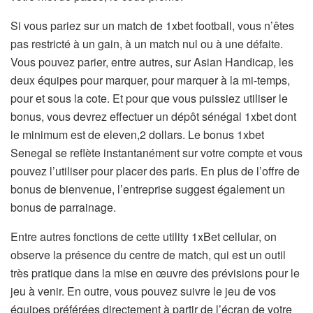
Si vous pariez sur un match de 1xbet football, vous n’êtes
pas restricté à un gain, à un match nul ou à une défaite.
Vous pouvez parier, entre autres, sur Asian Handicap, les
deux équipes pour marquer, pour marquer à la mi-temps,
pour et sous la cote. Et pour que vous puissiez utiliser le
bonus, vous devrez effectuer un dépôt sénégal 1xbet dont
le minimum est de eleven,2 dollars. Le bonus 1xbet
Senegal se reflète instantanément sur votre compte et vous
pouvez l’utiliser pour placer des paris. En plus de l’offre de
bonus de bienvenue, l’entreprise suggest également un
bonus de parrainage.
Entre autres fonctions de cette utility 1xBet cellular, on
observe la présence du centre de match, qui est un outil
très pratique dans la mise en œuvre des prévisions pour le
jeu à venir. En outre, vous pouvez suivre le jeu de vos
équipes préférées directement à partir de l’écran de votre