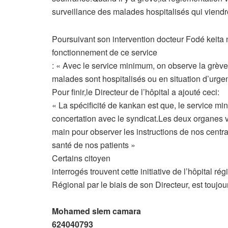
surveillance des malades hospitalisés qui viendr
Poursuivant son intervention docteur Fodé keita
fonctionnement de ce service
: « Avec le service minimum, on observe la grève,
malades sont hospitalisés ou en situation d’urgen
Pour finir,le Directeur de l’hôpital a ajouté ceci:
« La spécificité de kankan est que, le service mi
concertation avec le syndicat.Les deux organes v
main pour observer les instructions de nos centra
santé de nos patients »
Certains citoyen
interrogés trouvent cette initiative de l’hôpital ré
Régional par le biais de son Directeur, est toujou
Mohamed slem camara
624040793