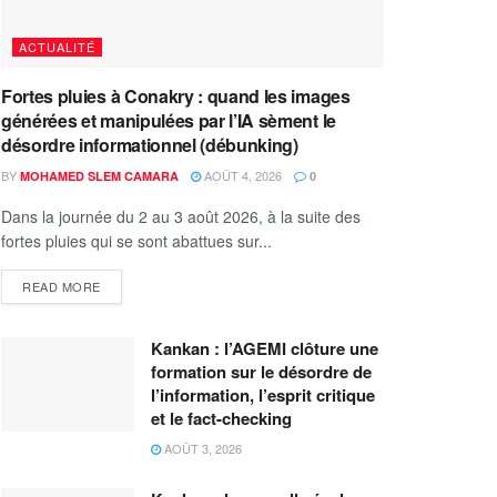
ACTUALITÉ
Fortes pluies à Conakry : quand les images
générées et manipulées par l’IA sèment le
désordre informationnel (débunking)
BY
AOÛT 4, 2026
MOHAMED SLEM CAMARA
0
Dans la journée du 2 au 3 août 2026, à la suite des
fortes pluies qui se sont abattues sur...
READ MORE
Kankan : l’AGEMI clôture une
formation sur le désordre de
l’information, l’esprit critique
et le fact-checking
AOÛT 3, 2026