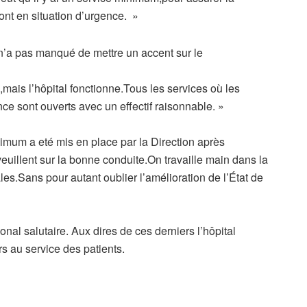
ont en situation d’urgence. »
 n’a pas manqué de mettre un accent sur le
mais l’hôpital fonctionne.Tous les services où les
ce sont ouverts avec un effectif raisonnable. »
nimum a eté mis en place par la Direction après
euillent sur la bonne conduite.On travaille main dans la
les.Sans pour autant oublier l’amélioration de l’État de
gional salutaire. Aux dires de ces derniers l’hôpital
rs au service des patients.