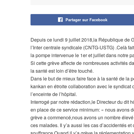
Partager sur Facebook
Depuis ce lundi 9 juillet 2018,la République de G
l’Inter centrale syndicale (CNTG-USTG) .Celà fait
la pompe intervenue le 1er et juillet dans notre p
Si cette grève affecte de nombreuses activités da
la santé est loin d’être touché.
Dans le but de mieux faire face à la santé de la p
kankan en étroite collaboration avec le syndicat
l’enceinte de l’hôpital.
Interrogé par notre rédaction,le Directeur du dit h
en place de ce service minimum: « nous avons de
grève a commencé,nous avons un nombre élevé de 
ces malades. Il y’a aussi les cas d’accidentés e
souffrance.Quand il y’a grève,la réglementation v