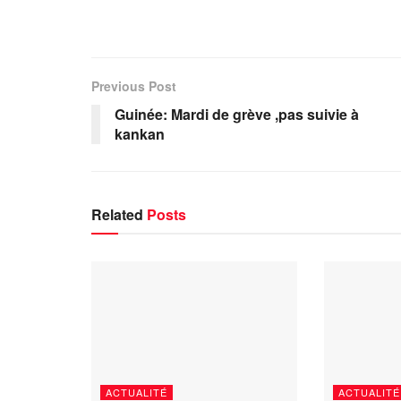
Previous Post
Guinée: Mardi de grève ,pas suivie à
kankan
Related
Posts
ACTUALITÉ
ACTUALITÉ