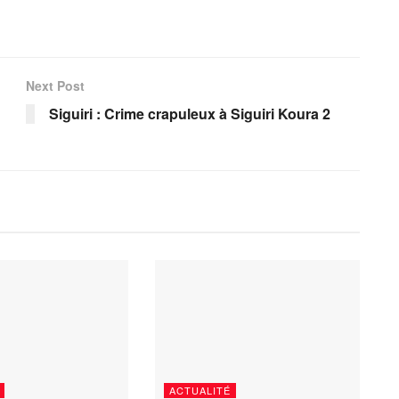
Next Post
Siguiri : Crime crapuleux à Siguiri Koura 2
ACTUALITÉ