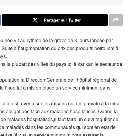
Partager sur Twitter
uinée vit au rythme de la grève de 3 jours lancée par
 Suite à l’augmentation du prix des produits pétroliers à
ays.
ns la plupart des villes du pays,ici à kankan le secteur de
opulation,la Direction Generale de l’hôpital régional de
 de l’hopital a mis en place un service minimum dans
ôpital est revenu sur les raisons qui ont prévalu à la mise
s obligations face aux malades hospitalisés. Quand la
malades hospitalisés,il faut faire un suivi regulier de
t de malades dans les communautés qui sont en état de
eut qu’il y ai un service minimum,pour assurer la