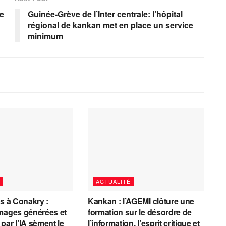
le
Guinée-Grève de l’Inter centrale: l’hôpital
régional de kankan met en place un service
minimum
ACTUALITÉ
es à Conakry :
Kankan : l’AGEMI clôture une
mages générées et
formation sur le désordre de
par l’IA sèment le
l’information, l’esprit critique et