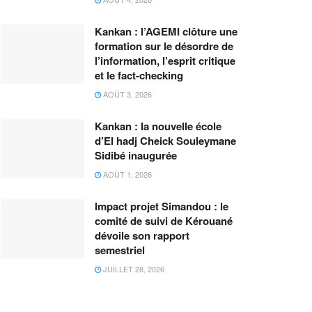
Kankan : l’AGEMI clôture une
formation sur le désordre de
l’information, l’esprit critique
et le fact-checking
AOÛT 3, 2026
Kankan : la nouvelle école
d’El hadj Cheick Souleymane
Sidibé inaugurée
AOÛT 1, 2026
Impact projet Simandou : le
comité de suivi de Kérouané
dévoile son rapport
semestriel
JUILLET 28, 2026