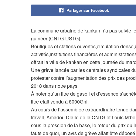
Partager sur Facebook
La commune urbaine de kankan n’a pas suivie le m
guinéen(CNTG-USTG).
Boutiques et stations ouvertes,circulation dense,
activités,institutions financières et administratio
offrait la ville de kankan en cette journée du mard
Une grève lancée par les centrales syndicales 
protester contre l’augmentation des prix des produ
2018 dans notre pays.
À noter qu’un litre de gasoil et d’essence s’ach
litre etait vendu à 8000Gnf.
Au cours de l’assemblée extraordinaire tenue dan
travail, Amadou Diallo de la CNTG et Louis M’b
sous la pression de la base, le retour du prix du 
faute de quoi, un avis de grève allait être déposé