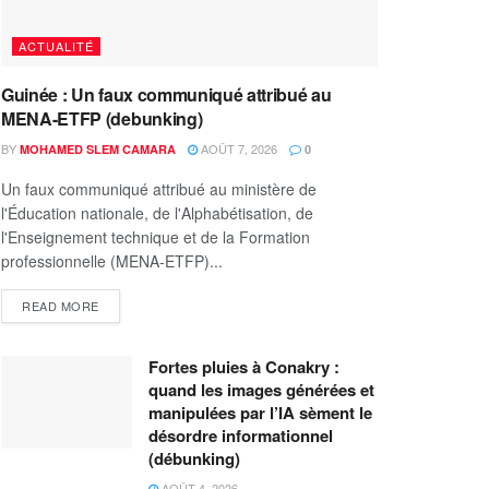
ACTUALITÉ
Guinée : Un faux communiqué attribué au
MENA-ETFP (debunking)
BY
AOÛT 7, 2026
MOHAMED SLEM CAMARA
0
Un faux communiqué attribué au ministère de
l'Éducation nationale, de l'Alphabétisation, de
l'Enseignement technique et de la Formation
professionnelle (MENA-ETFP)...
READ MORE
Fortes pluies à Conakry :
quand les images générées et
manipulées par l’IA sèment le
désordre informationnel
(débunking)
AOÛT 4, 2026