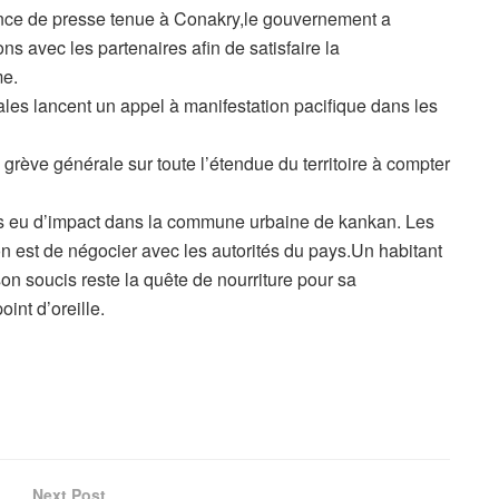
ence de presse tenue à Conakry,le gouvernement a
ns avec les partenaires afin de satisfaire la
me.
ales lancent un appel à manifestation pacifique dans les
grève générale sur toute l’étendue du territoire à compter
as eu d’impact dans la commune urbaine de kankan. Les
on est de négocier avec les autorités du pays.Un habitant
n soucis reste la quête de nourriture pour sa
int d’oreille.
Next Post