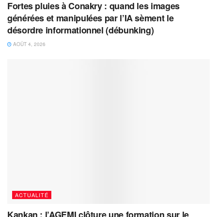
Fortes pluies à Conakry : quand les images
générées et manipulées par l’IA sèment le
désordre informationnel (débunking)
AOÛT 4, 2026
ACTUALITÉ
Kankan : l’AGEMI clôture une formation sur le