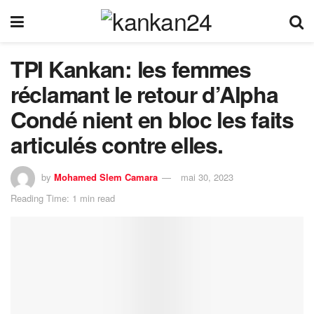
TPI Kankan: les femmes
réclamant le retour d’Alpha
Condé nient en bloc les faits
articulés contre elles.
by
Mohamed Slem Camara
mai 30, 2023
Reading Time: 1 min read