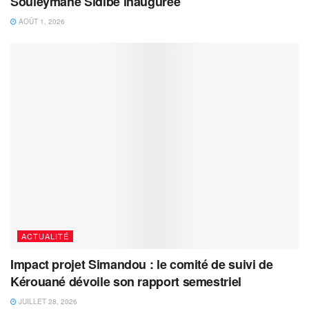
Souleymane Sidibé inaugurée
AOÛT 1, 2026
ACTUALITÉ
Impact projet Simandou : le comité de suivi de
Kérouané dévoile son rapport semestriel
JUILLET 28, 2026