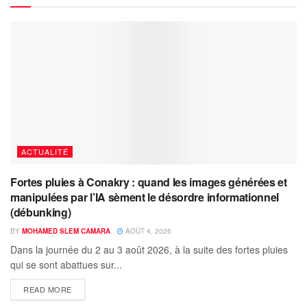
ACTUALITÉ
Fortes pluies à Conakry : quand les images générées et
manipulées par l’IA sèment le désordre informationnel
(débunking)
BY
MOHAMED SLEM CAMARA
AOÛT 4, 2026
Dans la journée du 2 au 3 août 2026, à la suite des fortes pluies
qui se sont abattues sur...
READ MORE