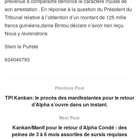
prévenue à comparaître dénonce le caractère injuste de
son arrestation . En réponse à la question du Président du
Tribunal relative à l’obtention d’un montant de 125 mille
francs guinéens,dame Bintou déclare n’avoir rien reçu.
Nous y reviendrons
Slem le Puriste
624040793
Previous Post
TPI Kankan: le procès des manifestantes pour le retour
d’Alpha s’ouvre dans un instant.
Next Post
Kankan/Manif pour le retour d’Alpha Condé : des
peines de 3 à 6 mois assorties de sursis requises