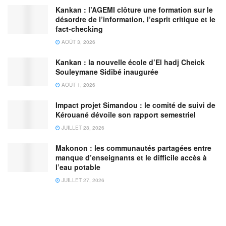
Kankan : l’AGEMI clôture une formation sur le
désordre de l’information, l’esprit critique et le
fact-checking
AOÛT 3, 2026
Kankan : la nouvelle école d’El hadj Cheick
Souleymane Sidibé inaugurée
AOÛT 1, 2026
Impact projet Simandou : le comité de suivi de
Kérouané dévoile son rapport semestriel
JUILLET 28, 2026
Makonon : les communautés partagées entre
manque d’enseignants et le difficile accès à
l’eau potable
JUILLET 27, 2026