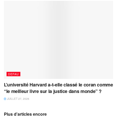
DEFAU
L’université Harvard a-t-elle classé le coran comme
“le meilleur livre sur la justice dans monde” ?
JUILLET 27, 2026
Plus d'articles encore