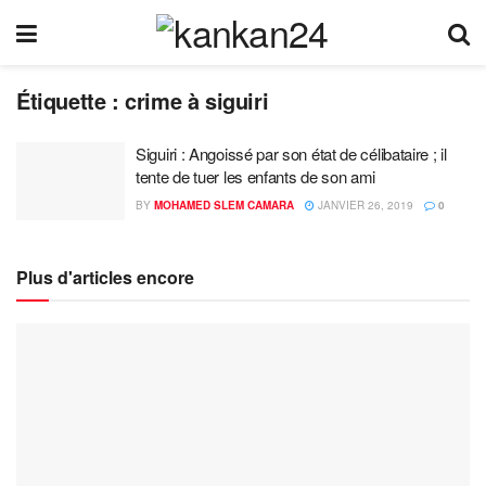
Étiquette :
crime à siguiri
Siguiri : Angoissé par son état de célibataire ; il
tente de tuer les enfants de son ami
BY
MOHAMED SLEM CAMARA
JANVIER 26, 2019
0
Plus d'articles encore