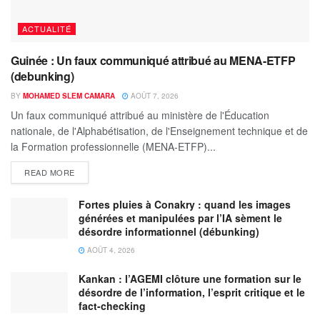
ACTUALITÉ
Guinée : Un faux communiqué attribué au MENA-ETFP
(debunking)
BY
MOHAMED SLEM CAMARA
AOÛT 7, 2026
Un faux communiqué attribué au ministère de l'Éducation
nationale, de l'Alphabétisation, de l'Enseignement technique et de
la Formation professionnelle (MENA-ETFP)...
READ MORE
Fortes pluies à Conakry : quand les images
générées et manipulées par l’IA sèment le
désordre informationnel (débunking)
AOÛT 4, 2026
Kankan : l’AGEMI clôture une formation sur le
désordre de l’information, l’esprit critique et le
fact-checking