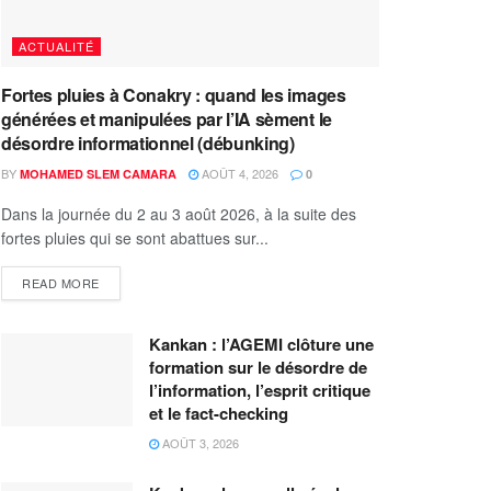
ACTUALITÉ
Fortes pluies à Conakry : quand les images
générées et manipulées par l’IA sèment le
désordre informationnel (débunking)
BY
AOÛT 4, 2026
MOHAMED SLEM CAMARA
0
Dans la journée du 2 au 3 août 2026, à la suite des
fortes pluies qui se sont abattues sur...
READ MORE
Kankan : l’AGEMI clôture une
formation sur le désordre de
l’information, l’esprit critique
et le fact-checking
AOÛT 3, 2026