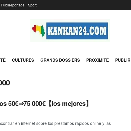
Publireportage
Sport
ITÉ
CULTURES
GRANDS DOSSIERS
PROXIMITÉ
PUBLI
000
amos 50€⇒75 000€【los mejores】
ontrar en internet sobre los préstamos rápidos online y las