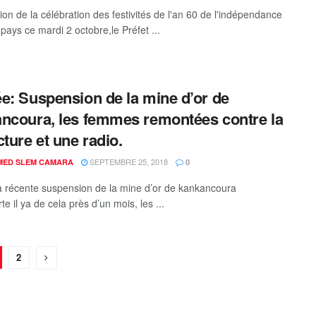
ion de la célébration des festivités de l'an 60 de l'indépendance
pays ce mardi 2 octobre,le Préfet ...
e: Suspension de la mine d’or de
ncoura, les femmes remontées contre la
cture et une radio.
SEPTEMBRE 25, 2018
ED SLEM CAMARA
0
la récente suspension de la mine d’or de kankancoura
e il ya de cela près d’un mois, les ...
2