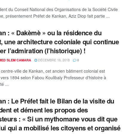
dent du Conseil National des Organisations de la Société Civile
e, présentement Préfet de Kankan, Aziz Diop fait partie ...
n : « Dakèmè » ou la résidence du
t, une architecture coloniale qui continue
er l’admiration (l’historique) !
DÉCEMBRE 16, 2018
ED SLEM CAMARA
0
 centre-ville de Kankan, cet ancien bâtiment colonial est
t vers 1894 selon Fabou Koulibaly Professeur d'histoire à
té ...
 : Le Préfet fait le Bilan de la visite du
dent et dément les propos des
teurs : « Si un mythomane vous dit que
 lui qui a mobilisé les citoyens et organisé