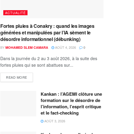
ACTUALITÉ
Fortes pluies à Conakry : quand les images
générées et manipulées par l’IA sèment le
désordre informationnel (débunking)
BY
AOÛT 4, 2026
MOHAMED SLEM CAMARA
0
Dans la journée du 2 au 3 août 2026, à la suite des
fortes pluies qui se sont abattues sur...
READ MORE
Kankan : l’AGEMI clôture une
formation sur le désordre de
l’information, l’esprit critique
et le fact-checking
AOÛT 3, 2026