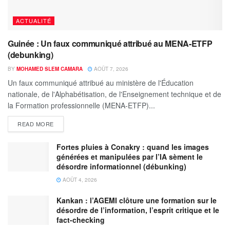
ACTUALITÉ
Guinée : Un faux communiqué attribué au MENA-ETFP
(debunking)
BY
MOHAMED SLEM CAMARA
AOÛT 7, 2026
Un faux communiqué attribué au ministère de l'Éducation
nationale, de l'Alphabétisation, de l'Enseignement technique et de
la Formation professionnelle (MENA-ETFP)...
READ MORE
Fortes pluies à Conakry : quand les images
générées et manipulées par l’IA sèment le
désordre informationnel (débunking)
AOÛT 4, 2026
Kankan : l’AGEMI clôture une formation sur le
désordre de l’information, l’esprit critique et le
fact-checking