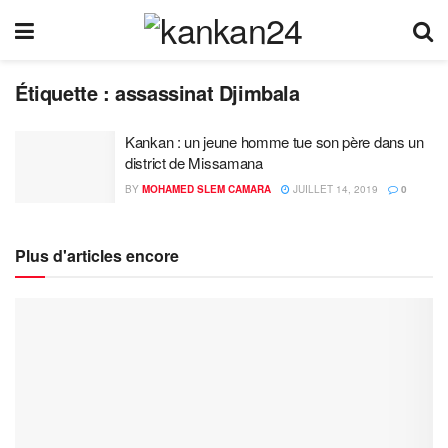
Étiquette :
assassinat Djimbala
Kankan : un jeune homme tue son père dans un
district de Missamana
BY
MOHAMED SLEM CAMARA
JUILLET 14, 2019
0
Plus d'articles encore