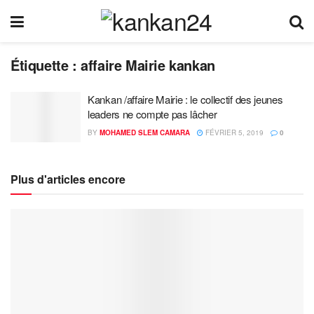
Étiquette :
affaire Mairie kankan
Kankan /affaire Mairie : le collectif des jeunes
leaders ne compte pas lâcher
BY
MOHAMED SLEM CAMARA
FÉVRIER 5, 2019
0
Plus d'articles encore