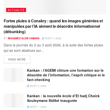
ACTUALITÉ
Fortes pluies à Conakry : quand les images générées et
manipulées par l’IA sèment le désordre informationnel
(débunking)
BY
MOHAMED SLEM CAMARA
AOÛT 4, 2026
Dans la journée du 2 au 3 août 2026, à la suite des fortes pluies
qui se sont abattues sur...
READ MORE
Kankan : l’AGEMI clôture une formation sur le
désordre de l’information, l’esprit critique et le
fact-checking
AOÛT 3, 2026
Kankan : la nouvelle école d’El hadj Cheick
Souleymane Sidibé inaugurée
AOÛT 1, 2026