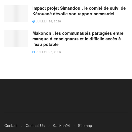
Impact projet Simandou : le comité de suivi de
Kérouané dévoile son rapport semestriel
JUILLET 28, 2026
Makonon : les communautés partagées entre
manque d’enseignants et le difficile accès à
l’eau potable
JUILLET 27, 2026
Contact
Contact Us
Kankan24
Sitemap