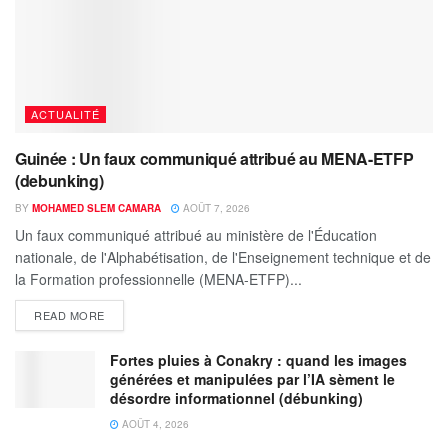
ACTUALITÉ
Guinée : Un faux communiqué attribué au MENA-ETFP
(debunking)
BY
MOHAMED SLEM CAMARA
AOÛT 7, 2026
Un faux communiqué attribué au ministère de l'Éducation
nationale, de l'Alphabétisation, de l'Enseignement technique et de
la Formation professionnelle (MENA-ETFP)...
READ MORE
Fortes pluies à Conakry : quand les images
générées et manipulées par l’IA sèment le
désordre informationnel (débunking)
AOÛT 4, 2026