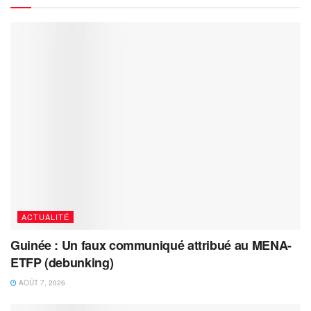
ACTUALITÉ
Guinée : Un faux communiqué attribué au MENA-
ETFP (debunking)
AOÛT 7, 2026