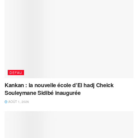
DEFAU
Kankan : la nouvelle école d’El hadj Cheick
Souleymane Sidibé inaugurée
AOÛT 1, 2026