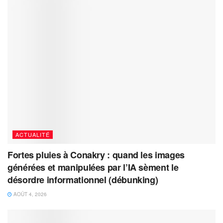
ACTUALITÉ
Fortes pluies à Conakry : quand les images
générées et manipulées par l’IA sèment le
désordre informationnel (débunking)
AOÛT 4, 2026