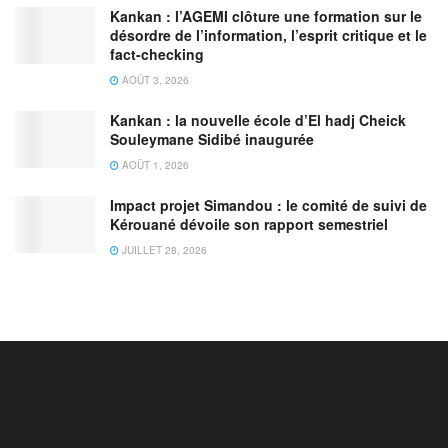
Kankan : l’AGEMI clôture une formation sur le
désordre de l’information, l’esprit critique et le
fact-checking
AOÛT 3, 2026
Kankan : la nouvelle école d’El hadj Cheick
Souleymane Sidibé inaugurée
AOÛT 1, 2026
Impact projet Simandou : le comité de suivi de
Kérouané dévoile son rapport semestriel
JUILLET 28, 2026